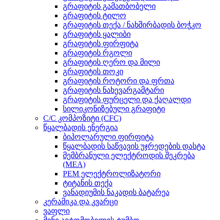
გრაფიტის გამათბობელი
გრაფიტის ტილო
გრაფიტის თექა / ნახშირბადის ბოჭკო
გრაფიტის ყალიბი
გრაფიტის ფირფიტა
გრაფიტის რგოლი
გრაფიტის ღერო და მილი
გრაფიტის თოკი
გრაფიტის როტორი და ფრთა
გრაფიტის ნახევარგამტარი
გრაფიტის ფურცელი და ქაღალდი
სილიკონიზებული გრაფიტი
C/C კომპოზიტი (CFC)
წყალბადის ენერგია
ბიპოლარული ფირფიტა
წყალბადის საწვავის უჯრედების დასტა
მემბრანული ელექტროდის შეკრება
(MEA)
PEM ელექტროლიზატორი
ტიტანის თექა
ვანადიუმის ნაკადის ბატარეა
კერამიკა და კვარცი
ვაფლი