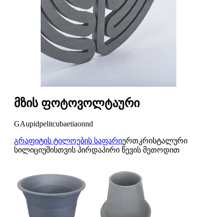
მზის ფოტოვოლტაური
GAupidpelitcubaetiaonnd
გრაფიტის ტილოების საფარი
ერთკრისტალური
სილიციუმისთვის პირდაპირი წევის მეთოდით