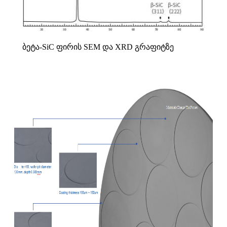
ბეტა-SiC ფირის SEM და XRD გრაფიტზე