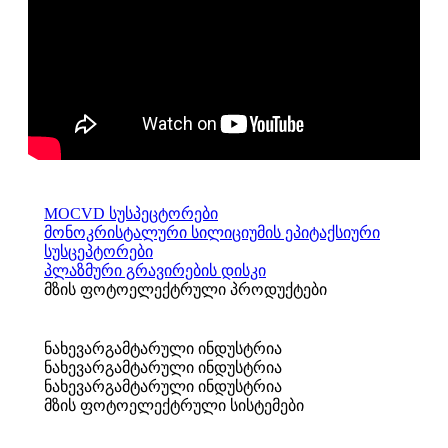
MOCVD სუსპეცტორები
მონოკრისტალური სილიციუმის ეპიტაქსიური
სუსცეპტორები
პლაზმური გრავირების დისკი
მზის ფოტოელექტრული პროდუქტები
ნახევარგამტარული ინდუსტრია
ნახევარგამტარული ინდუსტრია
ნახევარგამტარული ინდუსტრია
მზის ფოტოელექტრული სისტემები