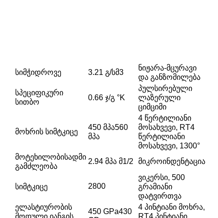
ნიჟარა-მცურავი
სიმჭიდროვე
3.21 გ/სმ3
და განზომილება
პულსირებული
სპეციფიკური
0.66 ჯ/გ °K
ლაზერული
სითბო
ციმციმი
4 წერტილიანი
450 მპა560
მოსახვევი, RT4
მოხრის სიმტკიცე
მპა
წერტილიანი
მოსახვევი, 1300°
მოტეხილობისადმი
2.94 მპა მ1/2
მიკროინდენტაცია
გამძლეობა
ვიკერსი, 500
2800
სიმტკიცე
გრამიანი
დატვირთვა
ელასტიურობის
4 პინტიანი მოხრა,
450 GPa430
მოდული იანგის
RT4 პინტიანი