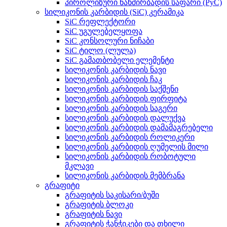
პიროლიზური ნახშირბადის საფარი (PyC)
სილიკონის კარბიდის (SiC) კერამიკა
SiC რეფლექტორი
SiC უგულებელყოფა
SiC კონსოლური ნიჩაბი
SiC ტილო (ლულა)
SiC გამათბობელი ელემენტი
სილიკონის კარბიდის ნავი
სილიკონის კარბიდის ჩაკ
სილიკონის კარბიდის საქშენი
სილიკონის კარბიდის ფირფიტა
სილიკონის კარბიდის საგერი
სილიკონის კარბიდის დალუქვა
სილიკონის კარბიდის დამამაგრებელი
სილიკონის კარბიდის როლიკერი
სილიკონის კარბიდის ღუმელის მილი
სილიკონის კარბიდის რობოტული
მკლავი
სილიკონის კარბიდის მემბრანა
გრაფიტი
გრაფიტის საკისარი/ბუში
გრაფიტის ბლოკი
გრაფიტის ნავი
გრაფიტის ჭანჭიკები და თხილი