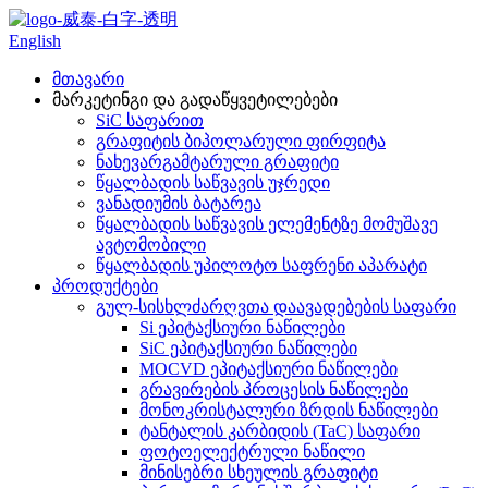
English
მთავარი
მარკეტინგი და გადაწყვეტილებები
SiC საფარით
გრაფიტის ბიპოლარული ფირფიტა
ნახევარგამტარული გრაფიტი
წყალბადის საწვავის უჯრედი
ვანადიუმის ბატარეა
წყალბადის საწვავის ელემენტზე მომუშავე
ავტომობილი
წყალბადის უპილოტო საფრენი აპარატი
პროდუქტები
გულ-სისხლძარღვთა დაავადებების საფარი
Si ეპიტაქსიური ნაწილები
SiC ეპიტაქსიური ნაწილები
MOCVD ეპიტაქსიური ნაწილები
გრავირების პროცესის ნაწილები
მონოკრისტალური ზრდის ნაწილები
ტანტალის კარბიდის (TaC) საფარი
ფოტოელექტრული ნაწილი
მინისებრი სხეულის გრაფიტი