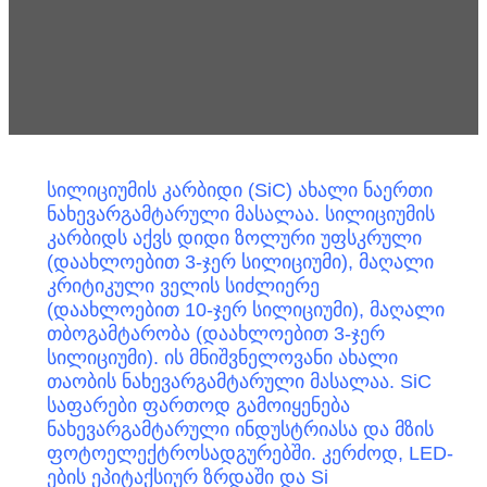
სილიციუმის კარბიდი (SiC) ახალი ნაერთი
ნახევარგამტარული მასალაა. სილიციუმის
კარბიდს აქვს დიდი ზოლური უფსკრული
(დაახლოებით 3-ჯერ სილიციუმი), მაღალი
კრიტიკული ველის სიძლიერე
(დაახლოებით 10-ჯერ სილიციუმი), მაღალი
თბოგამტარობა (დაახლოებით 3-ჯერ
სილიციუმი). ის მნიშვნელოვანი ახალი
თაობის ნახევარგამტარული მასალაა. SiC
საფარები ფართოდ გამოიყენება
ნახევარგამტარული ინდუსტრიასა და მზის
ფოტოელექტროსადგურებში. კერძოდ, LED-
ების ეპიტაქსიურ ზრდაში და Si