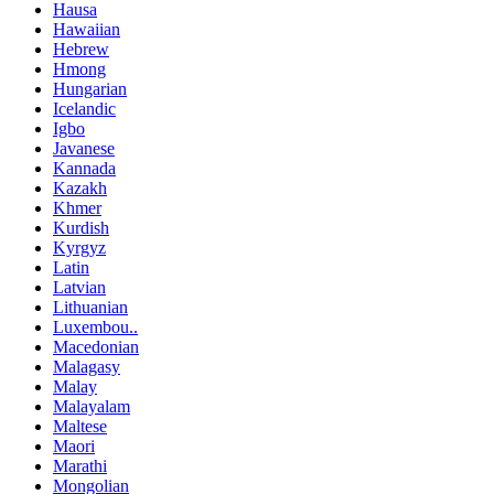
Hausa
Hawaiian
Hebrew
Hmong
Hungarian
Icelandic
Igbo
Javanese
Kannada
Kazakh
Khmer
Kurdish
Kyrgyz
Latin
Latvian
Lithuanian
Luxembou..
Macedonian
Malagasy
Malay
Malayalam
Maltese
Maori
Marathi
Mongolian