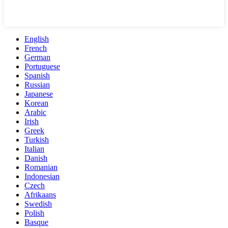
English
French
German
Portuguese
Spanish
Russian
Japanese
Korean
Arabic
Irish
Greek
Turkish
Italian
Danish
Romanian
Indonesian
Czech
Afrikaans
Swedish
Polish
Basque