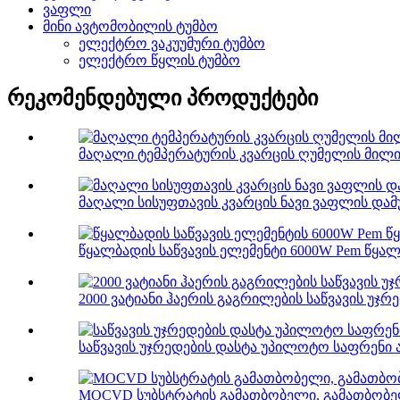
ვაფლი
მინი ავტომობილის ტუმბო
ელექტრო ვაკუუმური ტუმბო
ელექტრო წყლის ტუმბო
რეკომენდებული პროდუქტები
მაღალი ტემპერატურის კვარცის ღუმელის მილ
მაღალი სისუფთავის კვარცის ნავი ვაფლის დამ
წყალბადის საწვავის ელემენტი 6000W Pem წყა
2000 ვატიანი ჰაერის გაგრილების საწვავის უჯ
საწვავის უჯრედების დასტა უპილოტო საფრენი
MOCVD სუბსტრატის გამათბობელი, გამათბობ