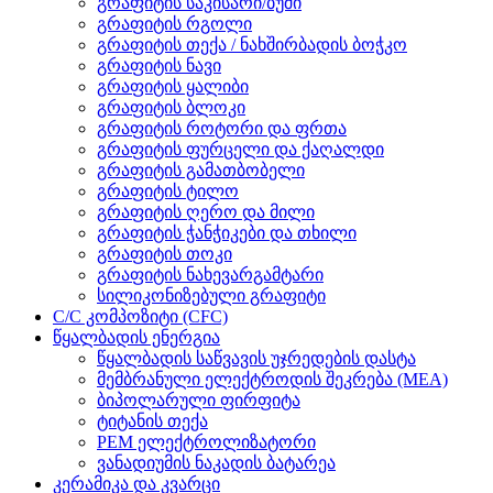
გრაფიტის საკისარი/ბუში
გრაფიტის რგოლი
გრაფიტის თექა / ნახშირბადის ბოჭკო
გრაფიტის ნავი
გრაფიტის ყალიბი
გრაფიტის ბლოკი
გრაფიტის როტორი და ფრთა
გრაფიტის ფურცელი და ქაღალდი
გრაფიტის გამათბობელი
გრაფიტის ტილო
გრაფიტის ღერო და მილი
გრაფიტის ჭანჭიკები და თხილი
გრაფიტის თოკი
გრაფიტის ნახევარგამტარი
სილიკონიზებული გრაფიტი
C/C კომპოზიტი (CFC)
წყალბადის ენერგია
წყალბადის საწვავის უჯრედების დასტა
მემბრანული ელექტროდის შეკრება (MEA)
ბიპოლარული ფირფიტა
ტიტანის თექა
PEM ელექტროლიზატორი
ვანადიუმის ნაკადის ბატარეა
კერამიკა და კვარცი