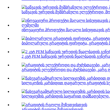
საწვავის უჯრედის მემბრანული ელექტროდი, 
ინოვაციური პროდუქტი მაღალი სისუფთავის გრა
ბიპოლარული გრაფიტის ფირფიტა, გრაფიტის 
2 კვტ PEM საწვავის უჯრედის წყალბადის გენერ
გრაფიტის ელექტროდი და ძუძუსთავები, კარგ ფას
სილიკონის კარბიდით დაფარული გრაფიტის სუბ
სილიციუმის კარბიდის საფარით დამზადებული გ
გრაფიტის რგოლი შეზეთვისთვის