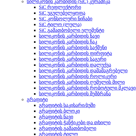
სილიკონის კარბიდის (SiC) კერამიკა
SiC რეფლექტორი
SiC უგულებელყოფა
SiC კონსოლური ნიჩაბი
SiC ტილო (ლულა)
SiC გამათბობელი ელემენტი
სილიკონის კარბიდის ნავი
სილიკონის კარბიდის ჩაკ
სილიკონის კარბიდის საქშენი
სილიკონის კარბიდის ფირფიტა
სილიკონის კარბიდის საგერი
სილიკონის კარბიდის დალუქვა
სილიკონის კარბიდის დამამაგრებელი
სილიკონის კარბიდის როლიკერი
სილიკონის კარბიდის ღუმელის მილი
სილიკონის კარბიდის რობოტული მკლავი
სილიკონის კარბიდის მემბრანა
გრაფიტი
გრაფიტის საკისარი/ბუში
გრაფიტის ბლოკი
გრაფიტის ნავი
გრაფიტის ჭანჭიკები და თხილი
გრაფიტის გამათბობელი
გრაფიტის ტილო