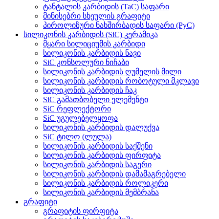
ტანტალის კარბიდის (TaC) საფარი
მინისებრი სხეულის გრაფიტი
პიროლიზური ნახშირბადის საფარი (PyC)
სილიკონის კარბიდის (SiC) კერამიკა
მყარი სილიციუმის კარბიდი
სილიკონის კარბიდის ნავი
SiC კონსოლური ნიჩაბი
სილიკონის კარბიდის ღუმელის მილი
სილიკონის კარბიდის რობოტული მკლავი
სილიკონის კარბიდის ჩაკ
SiC გამათბობელი ელემენტი
SiC რეფლექტორი
SiC უგულებელყოფა
სილიკონის კარბიდის დალუქვა
SiC ტილო (ლულა)
სილიკონის კარბიდის საქშენი
სილიკონის კარბიდის ფირფიტა
სილიკონის კარბიდის საგერი
სილიკონის კარბიდის დამამაგრებელი
სილიკონის კარბიდის როლიკერი
სილიკონის კარბიდის მემბრანა
გრაფიტი
გრაფიტის ფირფიტა