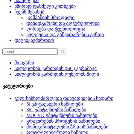
სიახლეები
ხშირად დასმული კითხვები
ჩვენს შესახებ
კომპანიის პროფილი
დანადგარები და აღჭურვილობა
ღირსება და ტექნოლოგია
კვლევისა და განვითარების გუნდი
დაგვიკავშირდით
მთავარი
სილიკონის კარბიდის (SiC) კერამიკა
სილიკონის კარბიდის ღუმელის მილი
კატეგორიები
გულ-სისხლძარღვთა დაავადებების საფარი
Si ეპიტაქსიური ნაწილები
SiC ეპიტაქსიური ნაწილები
MOCVD ეპიტაქსიური ნაწილები
გრავირების პროცესის ნაწილები
მონოკრისტალური ზრდის ნაწილები
ფოტოელექტრული ნაწილი