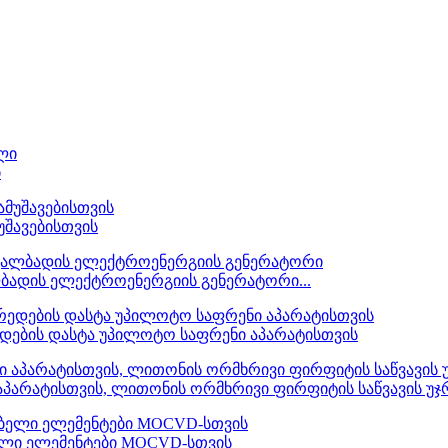
ი
უშავებისთვის
ლბადის ელექტროენერგიის გენერატორი...
რედების დასტა უპილოტო საფრენი აპარატისთვის
 აპარატისთვის, ლითონის ორმხრივი ფირფიტის საწვავის უჯ
ელი ელემენტები MOCVD-სთვის