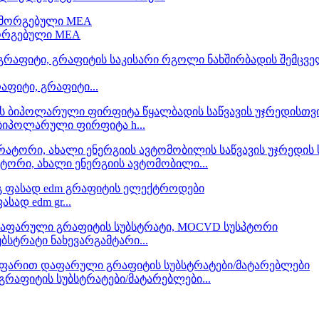
მორგებული MEA
ფიტი, გრაფიტი...
ბიპოლარული ფირფიტა h...
ატორი, ახალი ენერგიის ავტომობილი...
ად edm gr...
სტრატი ნახევარგამტარი...
რაფიტის სუბსტრატები/მატარებლები...