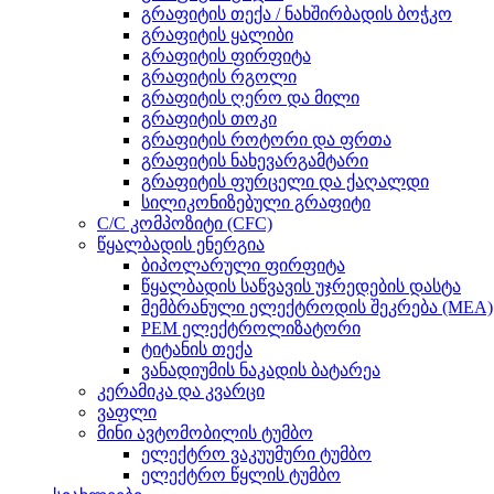
გრაფიტის თექა / ნახშირბადის ბოჭკო
გრაფიტის ყალიბი
გრაფიტის ფირფიტა
გრაფიტის რგოლი
გრაფიტის ღერო და მილი
გრაფიტის თოკი
გრაფიტის როტორი და ფრთა
გრაფიტის ნახევარგამტარი
გრაფიტის ფურცელი და ქაღალდი
სილიკონიზებული გრაფიტი
C/C კომპოზიტი (CFC)
წყალბადის ენერგია
ბიპოლარული ფირფიტა
წყალბადის საწვავის უჯრედების დასტა
მემბრანული ელექტროდის შეკრება (MEA)
PEM ელექტროლიზატორი
ტიტანის თექა
ვანადიუმის ნაკადის ბატარეა
კერამიკა და კვარცი
ვაფლი
მინი ავტომობილის ტუმბო
ელექტრო ვაკუუმური ტუმბო
ელექტრო წყლის ტუმბო