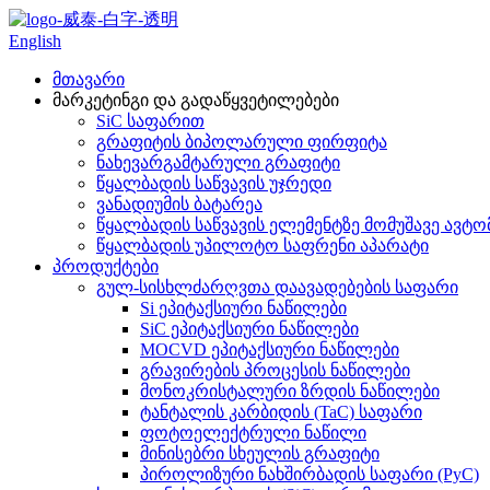
English
მთავარი
მარკეტინგი და გადაწყვეტილებები
SiC საფარით
გრაფიტის ბიპოლარული ფირფიტა
ნახევარგამტარული გრაფიტი
წყალბადის საწვავის უჯრედი
ვანადიუმის ბატარეა
წყალბადის საწვავის ელემენტზე მომუშავე ავტ
წყალბადის უპილოტო საფრენი აპარატი
პროდუქტები
გულ-სისხლძარღვთა დაავადებების საფარი
Si ეპიტაქსიური ნაწილები
SiC ეპიტაქსიური ნაწილები
MOCVD ეპიტაქსიური ნაწილები
გრავირების პროცესის ნაწილები
მონოკრისტალური ზრდის ნაწილები
ტანტალის კარბიდის (TaC) საფარი
ფოტოელექტრული ნაწილი
მინისებრი სხეულის გრაფიტი
პიროლიზური ნახშირბადის საფარი (PyC)