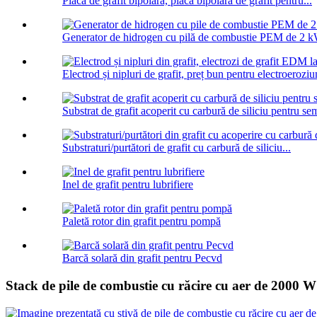
Placă de grafit bipolară, placă bipolară de grafit pentru...
Generator de hidrogen cu pilă de combustie PEM de 2 kW
Electrod și nipluri de grafit, preț bun pentru electroeroziu
Substrat de grafit acoperit cu carbură de siliciu pentru se
Substraturi/purtători de grafit cu carbură de siliciu...
Inel de grafit pentru lubrifiere
Paletă rotor din grafit pentru pompă
Barcă solară din grafit pentru Pecvd
Stack de pile de combustie cu răcire cu aer de 2000 