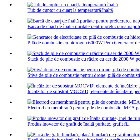
Tub de cuptor cu cuarț la temperatură înaltă
Barcă de cuarț de înaltă puritate pentru prelucrarea napol
Pilă de combustie cu hidrogen 6000W Pem Generator de el
Stack de pile de combustie cu răcire cu aer de 2000 W p
Stivă de pile de combustie pentru drone, pilă de combusti
Încălzitor de substrat MOCVD, elemente de încălzire
Electrod cu membrană pentru pile de combustie, MEA pe
Produs inovator de grafit de înaltă puritate, grafit fi...