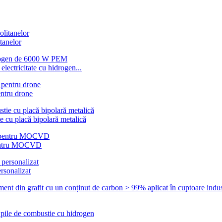
itanelor
ectricitate cu hidrogen...
entru drone
e cu placă bipolară metalică
 pentru MOCVD
rsonalizat