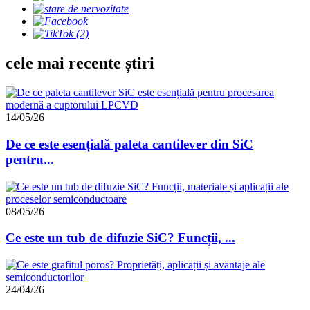
cele mai recente știri
14/05/26
De ce este esențială paleta cantilever din SiC
pentru...
08/05/26
Ce este un tub de difuzie SiC? Funcții, ...
24/04/26