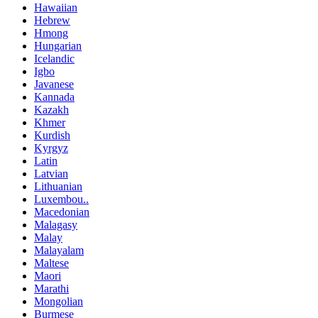
Hawaiian
Hebrew
Hmong
Hungarian
Icelandic
Igbo
Javanese
Kannada
Kazakh
Khmer
Kurdish
Kyrgyz
Latin
Latvian
Lithuanian
Luxembou..
Macedonian
Malagasy
Malay
Malayalam
Maltese
Maori
Marathi
Mongolian
Burmese