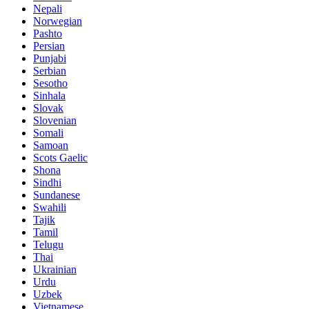
Nepali
Norwegian
Pashto
Persian
Punjabi
Serbian
Sesotho
Sinhala
Slovak
Slovenian
Somali
Samoan
Scots Gaelic
Shona
Sindhi
Sundanese
Swahili
Tajik
Tamil
Telugu
Thai
Ukrainian
Urdu
Uzbek
Vietnamese