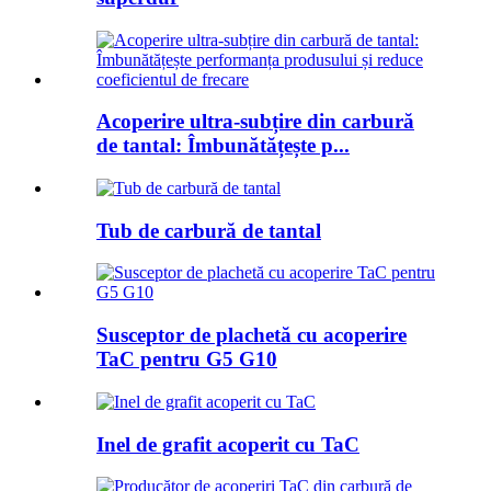
Acoperire ultra-subțire din carbură
de tantal: Îmbunătățește p...
Tub de carbură de tantal
Susceptor de plachetă cu acoperire
TaC pentru G5 G10
Inel de grafit acoperit cu TaC