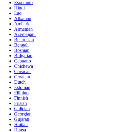
Esperanto
Hindi
Lao
Albanian
Amharic
Armenian
Azerbaijani
Belarusian
Bengali
Bosnian
Bulgarian
Cebuano
Chichewa
Corsican
Croatian
Dutch
Estonian
Filipino
Finnish
Frisian
Galician
Georgian
Gujarati
Haitian
Hausa