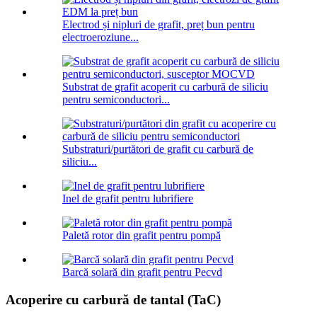
Electrod și nipluri de grafit, preț bun pentru
electroeroziune...
Substrat de grafit acoperit cu carbură de siliciu
pentru semiconductori...
Substraturi/purtători de grafit cu carbură de
siliciu...
Inel de grafit pentru lubrifiere
Paletă rotor din grafit pentru pompă
Barcă solară din grafit pentru Pecvd
Acoperire cu carbură de tantal (TaC)