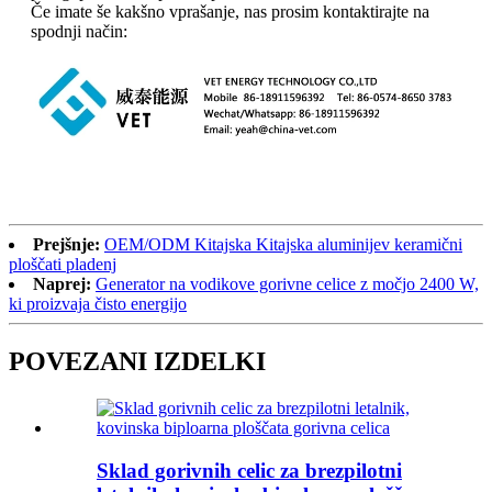
Če imate še kakšno vprašanje, nas prosim kontaktirajte na
spodnji način:
Prejšnje:
OEM/ODM Kitajska Kitajska aluminijev keramični
ploščati pladenj
Naprej:
Generator na vodikove gorivne celice z močjo 2400 W,
ki proizvaja čisto energijo
POVEZANI IZDELKI
Sklad gorivnih celic za brezpilotni