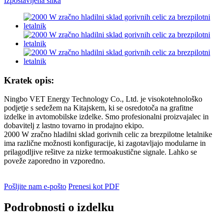
Kratek opis:
Ningbo VET Energy Technology Co., Ltd. je visokotehnološko
podjetje s sedežem na Kitajskem, ki se osredotoča na grafitne
izdelke in avtomobilske izdelke. Smo profesionalni proizvajalec in
dobavitelj z lastno tovarno in prodajno ekipo.
2000 W zračno hladilni sklad gorivnih celic za brezpilotne letalnike
ima različne možnosti konfiguracije, ki zagotavljajo modularne in
prilagodljive rešitve za nizke termoakustične signale. Lahko se
poveže zaporedno in vzporedno.
Pošljite nam e-pošto
Prenesi kot PDF
Podrobnosti o izdelku