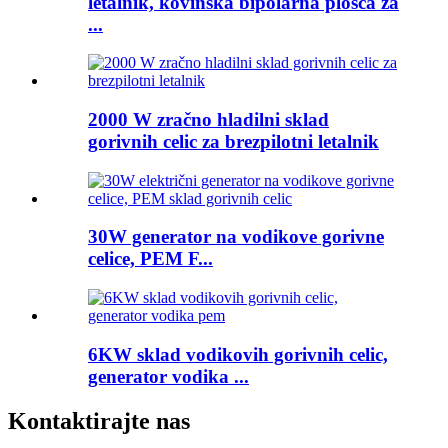
letalnik, kovinska bipolarna plošča za
...
2000 W zračno hladilni sklad
gorivnih celic za brezpilotni letalnik
30W generator na vodikove gorivne
celice, PEM F...
6KW sklad vodikovih gorivnih celic,
generator vodika ...
Kontaktirajte nas