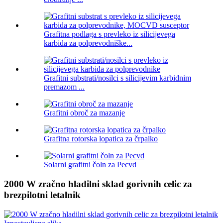
Grafitna podlaga s prevleko iz silicijevega
karbida za polprevodniške...
Grafitni substrati/nosilci s silicijevim karbidnim
premazom ...
Grafitni obroč za mazanje
Grafitna rotorska lopatica za črpalko
Solarni grafitni čoln za Pecvd
2000 W zračno hladilni sklad gorivnih celic za
brezpilotni letalnik