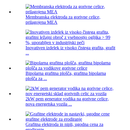
Membranska elektroda za gorivne celice,
prilagojena MEA
Inovativen izdelek iz visoko čistega grafita, grafit
...
Bipolarna grafitna plošča, grafitna bipolarna
plošča za ...
2kW pem generator vodika na gorivne celice,
nova energetska vozila ...
Grafitna elektroda in nipli, ugodna cena za
erodiranje ...