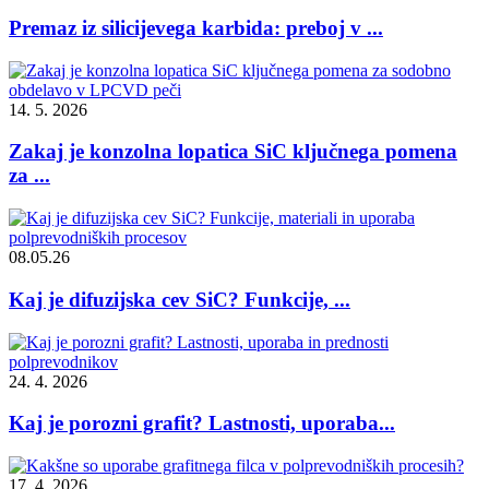
Premaz iz silicijevega karbida: preboj v ...
14. 5. 2026
Zakaj je konzolna lopatica SiC ključnega pomena
za ...
08.05.26
Kaj je difuzijska cev SiC? Funkcije, ...
24. 4. 2026
Kaj je porozni grafit? Lastnosti, uporaba...
17. 4. 2026