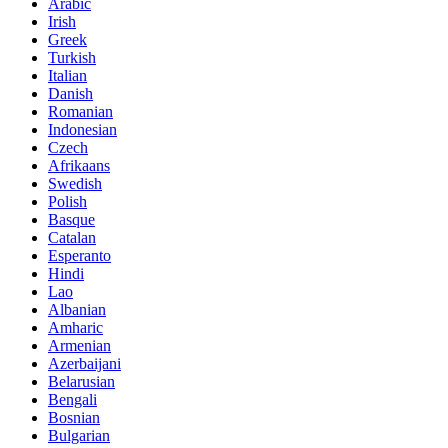
Arabic
Irish
Greek
Turkish
Italian
Danish
Romanian
Indonesian
Czech
Afrikaans
Swedish
Polish
Basque
Catalan
Esperanto
Hindi
Lao
Albanian
Amharic
Armenian
Azerbaijani
Belarusian
Bengali
Bosnian
Bulgarian