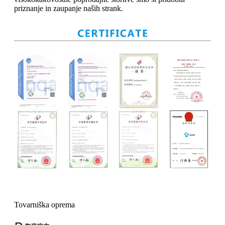
priznanje in zaupanje naših strank.
Tovarniška oprema