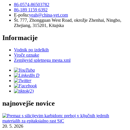
86-0574-86503782
86-189 1159 6392
E-pošta:
yeah@china-vet.com
Št. 777, Zhongguan West Road, okrožje Zhenhai, Ningbo,
Zhejiang, 315201, Kitajska
Informacije
Vodnik po izdelkih
Vroče oznake
Zemljevid spletnega mesta.xml
najnovejše novice
20. 5. 2026