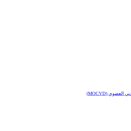
لعضوي (MOCVD)