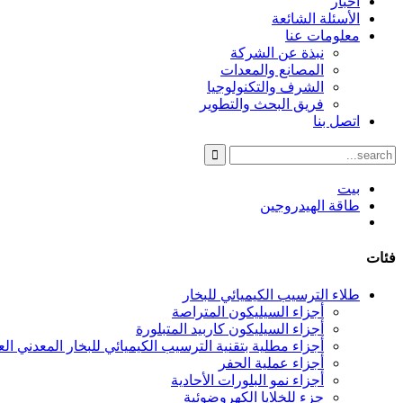
أخبار
الأسئلة الشائعة
معلومات عنا
نبذة عن الشركة
المصانع والمعدات
الشرف والتكنولوجيا
فريق البحث والتطوير
اتصل بنا
بيت
طاقة الهيدروجين
فئات
طلاء الترسيب الكيميائي للبخار
أجزاء السيليكون المتراصة
أجزاء السيليكون كاربيد المتبلورة
أجزاء مطلية بتقنية الترسيب الكيميائي للبخار المعدني العضوي 
أجزاء عملية الحفر
أجزاء نمو البلورات الأحادية
جزء للخلايا الكهروضوئية