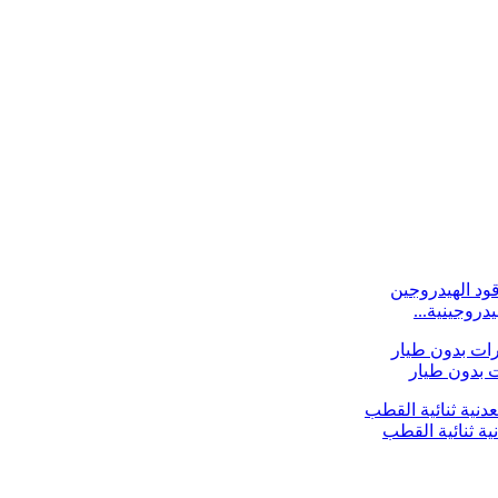
ية ثنائية القطب