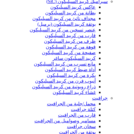
سيراميك كربيد السيليكون (SiC)
عاكس كربيد السيليكون
بطانة من كربيد السيليكون
مجداف ناتئ من كربيد السيليكون
بوتقة كربيد السيليكون (برميل)
عنصر تسخين من كربيد السيليكون
قارب من كربيد السيليكون
ظرف من كربيد السيليكون
فوهة من كربيد السيليكون
صفيحة من كربيد السيليكون
كربيد السيليكون ساغر
مانع تسرب من كربيد السيليكون
أداة ضبط كربيد السيليكون
بكرة من كربيد السيليكون
أنبوب فرن من كربيد السيليكون
ذراع روبوتية من كربيد السيليكون
غشاء كربيد السيليكون
جرافيت
محمل/جلبة من الجرافيت
كتلة جرافيت
قارب من الجرافيت
مسامير وصواميل من الجرافيت
سخان جرافيت
بوتقة من الجرافيت