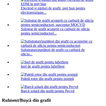
Electrod și nipluri de grafit, preț bun pentru
electroeroziune...
Substrat de grafit acoperit cu carbură de siliciu
pentru semiconductori...
Substraturi/purtători de grafit cu carbură de
siliciu...
Inel de grafit pentru lubrifiere
Paletă rotor din grafit pentru pompă
Barcă solară din grafit pentru Pecvd
Rulment/Bușcă din grafit