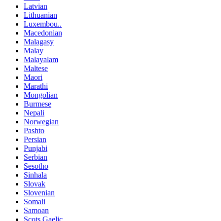
Latvian
Lithuanian
Luxembou..
Macedonian
Malagasy
Malay
Malayalam
Maltese
Maori
Marathi
Mongolian
Burmese
Nepali
Norwegian
Pashto
Persian
Punjabi
Serbian
Sesotho
Sinhala
Slovak
Slovenian
Somali
Samoan
Scots Gaelic