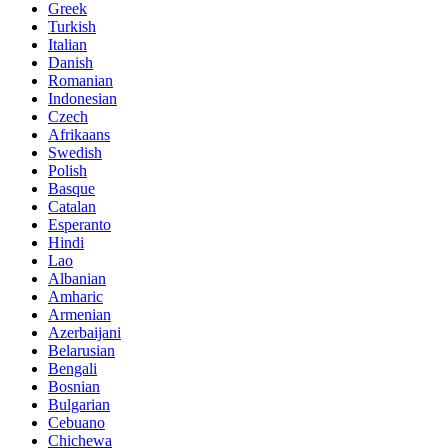
Greek
Turkish
Italian
Danish
Romanian
Indonesian
Czech
Afrikaans
Swedish
Polish
Basque
Catalan
Esperanto
Hindi
Lao
Albanian
Amharic
Armenian
Azerbaijani
Belarusian
Bengali
Bosnian
Bulgarian
Cebuano
Chichewa