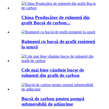
China Producător de rulmenți din
grafit Bucșă de carbon...
Rulmenți cu bucșă de grafit rezistenți
la uzură
Cele mai bine vândute bucșe de
rulmenți din grafit de carbon
Bucșă de carbon pentru pompă
submersibilă de adâncime