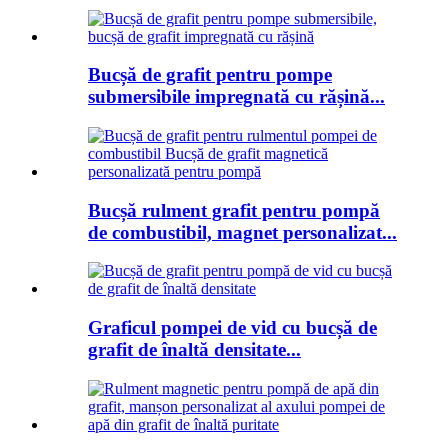
Bucșă de grafit pentru pompe
submersibile impregnată cu rășină...
Bucșă rulment grafit pentru pompă
de combustibil, magnet personalizat...
Graficul pompei de vid cu bucșă de
grafit de înaltă densitate...