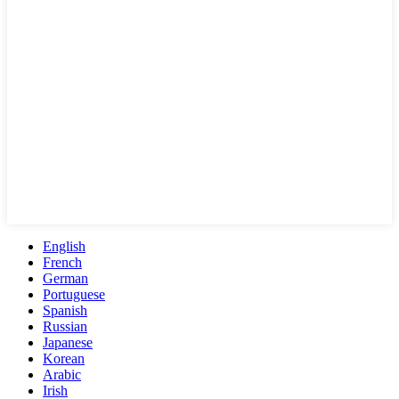
English
French
German
Portuguese
Spanish
Russian
Japanese
Korean
Arabic
Irish