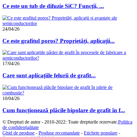
Ce este un tub de difuzie SiC? Funcții, ...
24/04/26
Ce este grafitul poros? Proprietăți, aplicații...
17/04/26
Care sunt aplicațiile felurii de grafit...
10/04/26
Cum funcționează plăcile bipolare de grafit în f...
© Drepturi de autor - 2010-2022: Toate drepturile rezervate.
Politica
de confidențialitate
Ghid de produse
-
Produse recomandate
-
Etichete populare
-