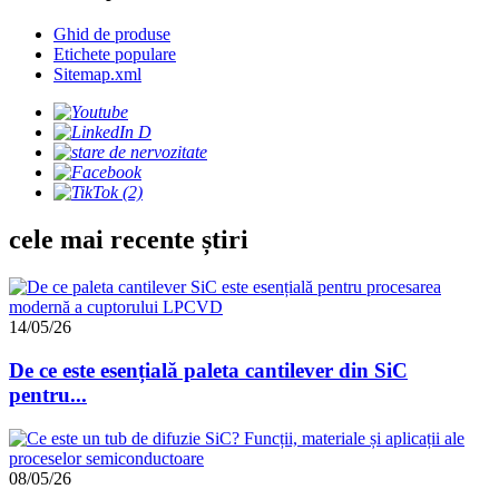
Ghid de produse
Etichete populare
Sitemap.xml
cele mai recente știri
14/05/26
De ce este esențială paleta cantilever din SiC
pentru...
08/05/26