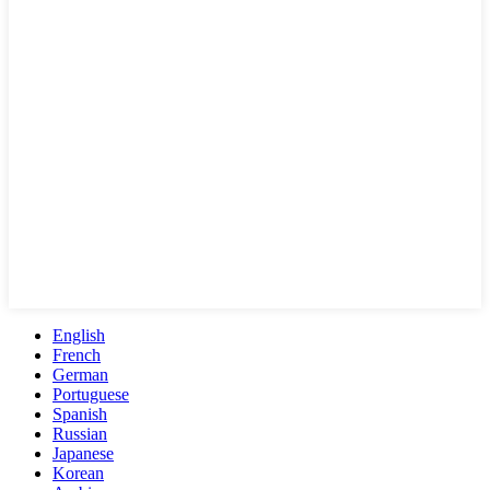
English
French
German
Portuguese
Spanish
Russian
Japanese
Korean