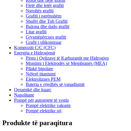
Rotor dhe fletë grafiti
Fletë dhe letër grafiti
Ngrohës grafiti
Grafiti i ngrënshëm
Shufër dhe Tub Grafiti
Bulona dhe dado grafiti
Litar grafiti
Gjysmëpërçues grafiti
Grafit i silikonizuar
Kompoziti C/C (CFC)
Energjia e Hidrogjenit
Pirgu i Qelizave të Karburantit me Hidrogjen
Montimi i Elektrodës së Membranës (MEA)
Pllakë bipolare
Ndjerë titaniumi
Elektrolizues PEM
Bateria e rrjedhës së vanadiumit
Qeramikë dhe kuarc
Napolitane
Pompë për automjete të vogla
Pompë elektrike vakumi
Pompë elektrike uji
Produkte të paraqitura