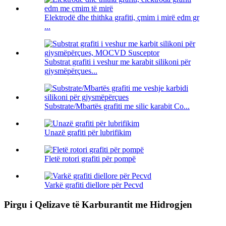
Elektrodë dhe thithka grafiti, çmim i mirë edm gr
...
Substrat grafiti i veshur me karabit silikoni për
gjysmëpërçues...
Substrate/Mbartës grafiti me silic karabit Co...
Unazë grafiti për lubrifikim
Fletë rotori grafiti për pompë
Varkë grafiti diellore për Pecvd
Pirgu i Qelizave të Karburantit me Hidrogjen