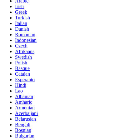
Arabic
Irish
Greek
Turkish
Italian
Danish
Romanian
Indonesian
Czech
Afrikaans
Swedish
Polish
Basque
Catalan
Esperanto
Hindi
Lao
Albanian
Amharic
Armenian
Azerbaijani
Belarusian
Bengali
Bosnian
Bulgarian