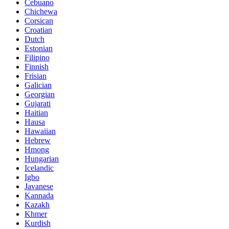
Cebuano
Chichewa
Corsican
Croatian
Dutch
Estonian
Filipino
Finnish
Frisian
Galician
Georgian
Gujarati
Haitian
Hausa
Hawaiian
Hebrew
Hmong
Hungarian
Icelandic
Igbo
Javanese
Kannada
Kazakh
Khmer
Kurdish