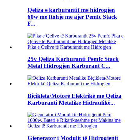
Qeliza e karburantit me hidrogjen
60w me ftohje me ajër Pemfc Stack
F...
25v Qeliza Karburanti Pemfc Stack
Metal Hidrogjen Karburant C...
Biçikleta/Motorë Elektrikë me Qeliza
Karburanti Metalike Hidraulikë...
Gjenerator i Modulit të Hidrogjenit