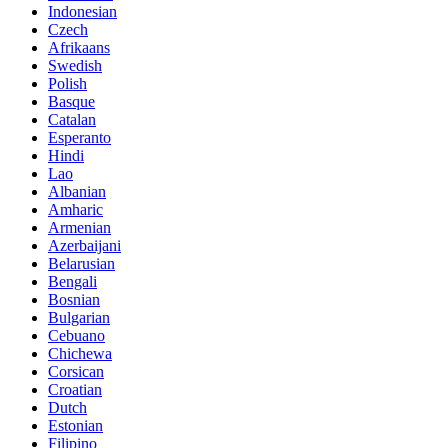
Indonesian
Czech
Afrikaans
Swedish
Polish
Basque
Catalan
Esperanto
Hindi
Lao
Albanian
Amharic
Armenian
Azerbaijani
Belarusian
Bengali
Bosnian
Bulgarian
Cebuano
Chichewa
Corsican
Croatian
Dutch
Estonian
Filipino