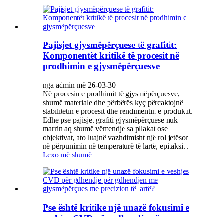
Pajisjet gjysmëpërçuese të grafitit:
Komponentët kritikë të procesit në
prodhimin e gjysmëpërçuesve
nga admin më 26-03-30
Në procesin e prodhimit të gjysmëpërçuesve,
shumë materiale dhe përbërës kyç përcaktojnë
stabilitetin e procesit dhe rendimentin e produktit.
Edhe pse pajisjet grafiti gjysmëpërçuese nuk
marrin aq shumë vëmendje sa pllakat ose
objektivat, ato luajnë vazhdimisht një rol jetësor
në përpunimin në temperaturë të lartë, epitaksi...
Lexo më shumë
Pse është kritike një unazë fokusimi e