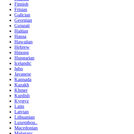
Finnish
Frisian
Galician
Georgian
Gujarati
Haitian
Hausa
Hawaiian
Hebrew
Hmong
Hungarian
Icelandic
Igbo
Javanese
Kannada
Kazakh
Khmer
Kurdish
Kyrgyz
Latin
Latvian
Lithuanian
Luxembou..
Macedonian
Malagasy