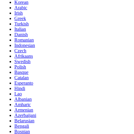
Korean
Arabic
Irish
Greek
Turkish
Italian
Danish
Romanian
Indonesian
Czech
Afrikaans
Swedish
Polish
Basque
Catalan
Esperanto
Hindi
Lao
Albanian
Amharic
Armenian
Azerbaijani
Belarusian
Bengali
Bosnian