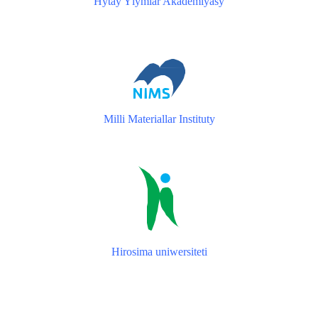
Hytaý Ylymlar Akademiýasy
Milli Materiallar Instituty
Hirosima uniwersiteti