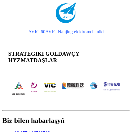
AVIC 60
AVIC Nanjing elektromehaniki
STRATEGIKI GOLDAWÇY
HYZMATDAŞLAR
Biz bilen habarlaşyň