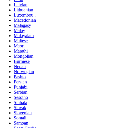
Latvian
Lithuanian
Luxembou..
Macedonian
Malagasy
Malay
Malayalam
Maltese
Maori
Marathi
Mongolian
Burmese
Nepali
Norwegian
Pashto
Persian
Punjabi
Serbian
Sesotho
Sinhala
Slovak
Slovenian
Somali
Samoan