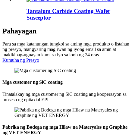
Tantalum Carbide Coating Wafer
Susceptor
Pahayagan
Para sa mga katanungan tungkol sa aming mga produkto o listahan
ng presyo, mangyaring mag-iwan ng iyong email sa amin at
makikipag-ugnayan kami sa iyo sa loob ng 24 oras.
Kumuha ng Presyo
Mga customer ng SiC coating
Tinatalakay ng mga customer ng SiC coating ang kooperasyon sa
proseso ng epitaxial EPI
Pabrika ng Bodega ng mga Hilaw na Materyales ng Graphite
ng VET ENERGY