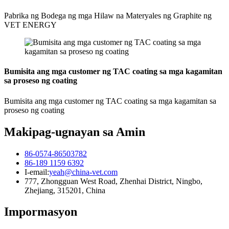
Pabrika ng Bodega ng mga Hilaw na Materyales ng Graphite ng
VET ENERGY
Bumisita ang mga customer ng TAC coating sa mga kagamitan
sa proseso ng coating
Bumisita ang mga customer ng TAC coating sa mga kagamitan sa
proseso ng coating
Makipag-ugnayan sa Amin
86-0574-86503782
86-189 1159 6392
I-email:
yeah@china-vet.com
777, Zhongguan West Road, Zhenhai District, Ningbo,
Zhejiang, 315201, China
Impormasyon