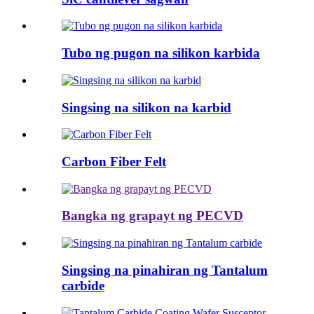
Tubo ng pugon na silikon karbida
Singsing na silikon na karbid
Carbon Fiber Felt
Bangka ng grapayt ng PECVD
Singsing na pinahiran ng Tantalum
carbide