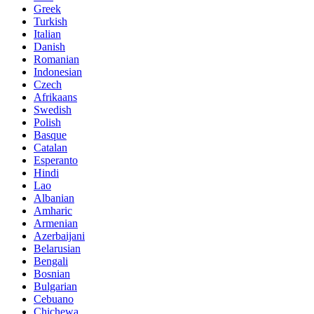
Greek
Turkish
Italian
Danish
Romanian
Indonesian
Czech
Afrikaans
Swedish
Polish
Basque
Catalan
Esperanto
Hindi
Lao
Albanian
Amharic
Armenian
Azerbaijani
Belarusian
Bengali
Bosnian
Bulgarian
Cebuano
Chichewa