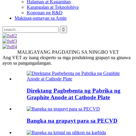
Halaman at Kagamitan
Karangalan at Teknolohiya
Koponan ng R&D
Makipag-ugnayan sa Amin
MALIGAYANG PAGDATING SA NINGBO VET
Ang VET ay isang eksperto sa mga produktong grapayt na ginawa
ayon sa pangangailangan.
Direktang Pagbebenta ng Pabrika ng
Graphite Anode at Cathode Plate
Bangka na grapayt para sa PECVD