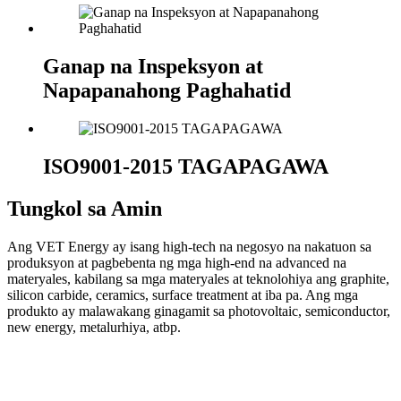
Ganap na Inspeksyon at
Napapanahong Paghahatid
ISO9001-2015 TAGAPAGAWA
Tungkol sa Amin
Ang VET Energy ay isang high-tech na negosyo na nakatuon sa
produksyon at pagbebenta ng mga high-end na advanced na
materyales, kabilang sa mga materyales at teknolohiya ang graphite,
silicon carbide, ceramics, surface treatment at iba pa. Ang mga
produkto ay malawakang ginagamit sa photovoltaic, semiconductor,
new energy, metalurhiya, atbp.