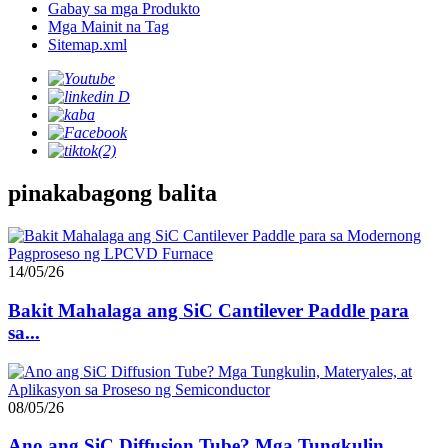
Gabay sa mga Produkto
Mga Mainit na Tag
Sitemap.xml
pinakabagong balita
14/05/26
Bakit Mahalaga ang SiC Cantilever Paddle para
sa...
08/05/26
Ano ang SiC Diffusion Tube? Mga Tungkulin, ...