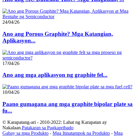
24/04/26
Ano ang Porous Graphite? Mga Katangian,
Aplikasyon...
17/04/26
Ano ang mga aplikasyon ng graphite fel...
10/04/26
Paano gumagana ang mga graphite bipolar plate sa
fu...
© Karapatang-ari - 2010-2022: Lahat ng Karapatan ay
Nakalaan.
Patakaran sa Pagkapribado
Gabay sa mga Produkto
-
Mga Itinatampok na Produkto
-
Mga