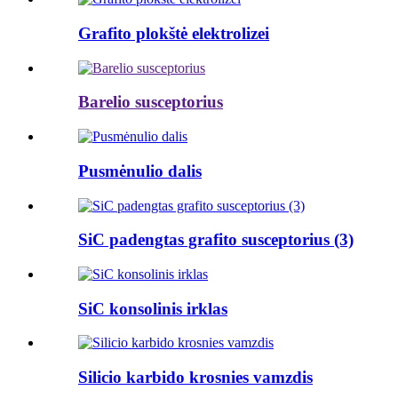
Grafito plokštė elektrolizei
Barelio susceptorius
Pusmėnulio dalis
SiC padengtas grafito susceptorius (3)
SiC konsolinis irklas
Silicio karbido krosnies vamzdis