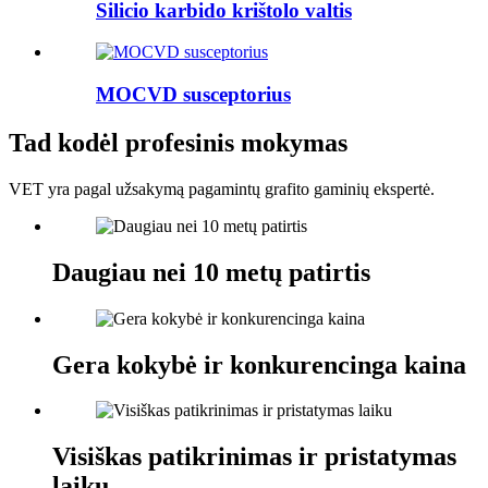
Silicio karbido krištolo valtis
MOCVD susceptorius
Tad kodėl profesinis mokymas
VET yra pagal užsakymą pagamintų grafito gaminių ekspertė.
Daugiau nei 10 metų patirtis
Gera kokybė ir konkurencinga kaina
Visiškas patikrinimas ir pristatymas
laiku