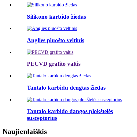
Silikono karbido žiedas
Anglies pluošto veltinis
PECVD grafito valtis
Tantalo karbidu dengtas žiedas
Tantalo karbido dangos plokštelės
susceptorius
Naujienlaiškis