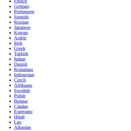
French
German
Portuguese
Spanish
Russian
Japanese
Korean
Arabic
Irish
Greek
Turkish
Italian
Danish
Romanian
Indonesian
Czech
Afrikaans
Swedish
Polish
Basque
Catalan
Esperanto
Hindi
Lao
Albanian