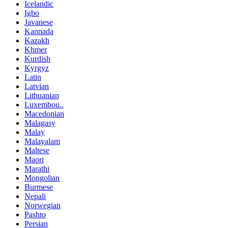
Icelandic
Igbo
Javanese
Kannada
Kazakh
Khmer
Kurdish
Kyrgyz
Latin
Latvian
Lithuanian
Luxembou..
Macedonian
Malagasy
Malay
Malayalam
Maltese
Maori
Marathi
Mongolian
Burmese
Nepali
Norwegian
Pashto
Persian