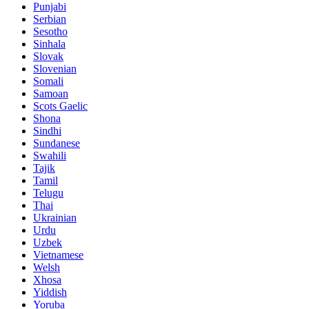
Punjabi
Serbian
Sesotho
Sinhala
Slovak
Slovenian
Somali
Samoan
Scots Gaelic
Shona
Sindhi
Sundanese
Swahili
Tajik
Tamil
Telugu
Thai
Ukrainian
Urdu
Uzbek
Vietnamese
Welsh
Xhosa
Yiddish
Yoruba