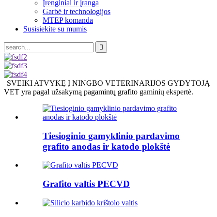
Įrenginiai ir įranga
Garbė ir technologijos
MTEP komanda
Susisiekite su mumis
SVEIKI ATVYKĘ Į NINGBO VETERINARIJOS GYDYTOJĄ
VET yra pagal užsakymą pagamintų grafito gaminių ekspertė.
Tiesioginio gamyklinio pardavimo
grafito anodas ir katodo plokštė
Grafito valtis PECVD