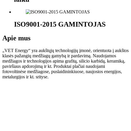
ISO9001-2015 GAMINTOJAS
Apie mus
„VET Energy“ yra aukštųjų technologijų įmonė, orientuota į aukštos
klasės pažangių medžiagų gamybą ir pardavimą. Naudojamos
medžiagos ir technologijos apima grafitą, silicio karbidą, keramiką,
paviršiaus apdorojimą ir kt. Produktai plačiai naudojami
fotovoltinėse medžiagose, puslaidininkiuose, naujosios energijos,
metalurgijos ir kt. srityse.