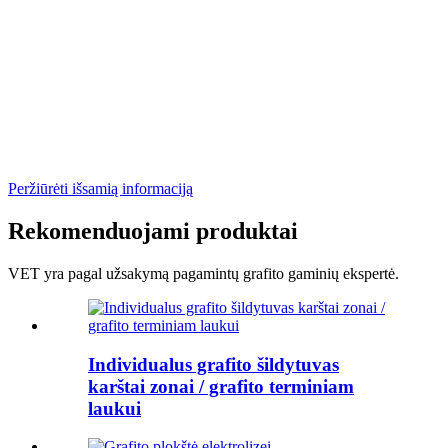
Peržiūrėti išsamią informaciją
Rekomenduojami produktai
VET yra pagal užsakymą pagamintų grafito gaminių ekspertė.
Individualus grafito šildytuvas
karštai zonai / grafito terminiam
laukui