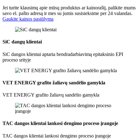
Jei turite klausimų apie mūsų produktus ar kainoraštį, palikite mums
savo el. pašto adresą ir mes su jumis susisieksime per 24 valandas.
Gaukite kainos pasiūlymą
SiC dangų klientai
SiC dangos klientai aptaria bendradarbiavimą epitaksinio EPI
proceso srityje
VET ENERGY grafito žaliavų sandėlio gamykla
VET ENERGY grafito žaliavų sandėlio gamykla
TAC dangos klientai lankosi dengimo proceso įrangoje
TAC dangos klientai lankosi dengimo proceso įrangoje