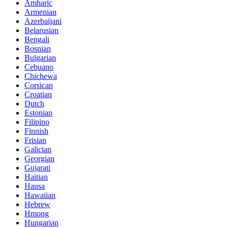
Amharic
Armenian
Azerbaijani
Belarusian
Bengali
Bosnian
Bulgarian
Cebuano
Chichewa
Corsican
Croatian
Dutch
Estonian
Filipino
Finnish
Frisian
Galician
Georgian
Gujarati
Haitian
Hausa
Hawaiian
Hebrew
Hmong
Hungarian