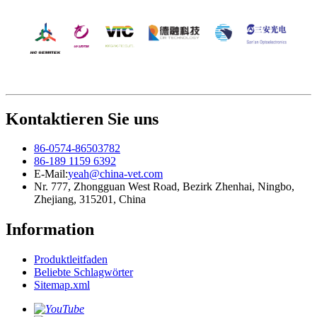
Kontaktieren Sie uns
86-0574-86503782
86-189 1159 6392
E-Mail:
yeah@china-vet.com
Nr. 777, Zhongguan West Road, Bezirk Zhenhai, Ningbo,
Zhejiang, 315201, China
Information
Produktleitfaden
Beliebte Schlagwörter
Sitemap.xml