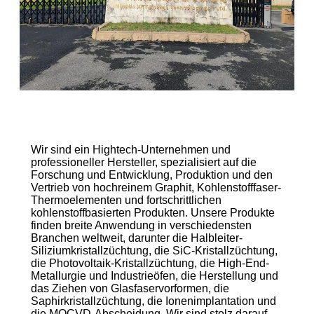
Wir sind ein Hightech-Unternehmen und
professioneller Hersteller, spezialisiert auf die
Forschung und Entwicklung, Produktion und den
Vertrieb von hochreinem Graphit, Kohlenstofffaser-
Thermoelementen und fortschrittlichen
kohlenstoffbasierten Produkten. Unsere Produkte
finden breite Anwendung in verschiedensten
Branchen weltweit, darunter die Halbleiter-
Siliziumkristallzüchtung, die SiC-Kristallzüchtung,
die Photovoltaik-Kristallzüchtung, die High-End-
Metallurgie und Industrieöfen, die Herstellung und
das Ziehen von Glasfaservorformen, die
Saphirkristallzüchtung, die Ionenimplantation und
die MOCVD-Abscheidung. Wir sind stolz darauf,