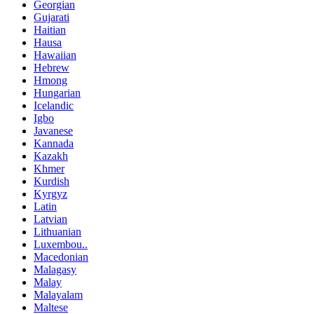
Georgian
Gujarati
Haitian
Hausa
Hawaiian
Hebrew
Hmong
Hungarian
Icelandic
Igbo
Javanese
Kannada
Kazakh
Khmer
Kurdish
Kyrgyz
Latin
Latvian
Lithuanian
Luxembou..
Macedonian
Malagasy
Malay
Malayalam
Maltese