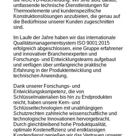
umfassende technische Dienstleistungen für
Thermoelemente und kundenspezifische
Konstruktionslösungen anzubieten, die genau auf
die Bedürfnisse unserer Kunden zugeschnitten
sind.
Im Laufe der Jahre haben wir das internationale
Qualitätsmanagementsystem ISO 9001:2015
erfolgreich abgeschlossen, eine Gruppe erfahrener
und innovativer Branchenexperten und
Forschungs- und Entwicklungsteams aufgebaut
und verfügen über umfangreiche praktische
Erfahrung in der Produktentwicklung und
technischen Anwendung.
Dank unserer Forschungs- und
Entwicklungskompetenz, die von
Schlüsselmaterialien bis hin zu Endprodukten
reicht, haben unsere Kern- und
Schlüsseltechnologien mit unabhängigen
Schutzrechten zahlreiche wissenschaftliche und
technologische Innovationen hervorgebracht.
Durch gleichbleibend hohe Produktqualität,
optimale Kosteneffizienz und erstklassigen
Kundendienst genießen wir das Vertrauen unserer