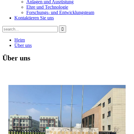
Anlagen und Ausrüstung
Ehre und Technologie
Forschungs- und Entwicklungsteam
Kontaktieren Sie uns
Heim
Über uns
Über uns