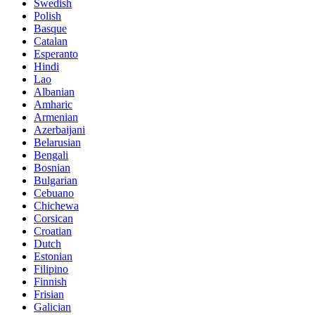
Swedish
Polish
Basque
Catalan
Esperanto
Hindi
Lao
Albanian
Amharic
Armenian
Azerbaijani
Belarusian
Bengali
Bosnian
Bulgarian
Cebuano
Chichewa
Corsican
Croatian
Dutch
Estonian
Filipino
Finnish
Frisian
Galician