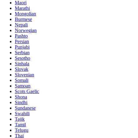
Maori
Marathi
Mongolian
Burmese
Nepali
Norwegian
Pashto
Persian
Punjabi
Serbian
Sesotho
Sinhala
Slovak
Slovenian
Somali
Samoan
Scots Gaelic
Shona
Sindhi
Sundanese
Swahili
Tajik
Tamil
Telugu
Thai