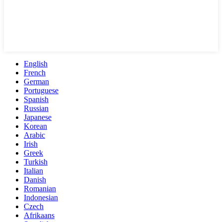
English
French
German
Portuguese
Spanish
Russian
Japanese
Korean
Arabic
Irish
Greek
Turkish
Italian
Danish
Romanian
Indonesian
Czech
Afrikaans