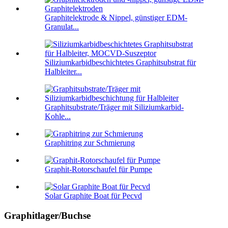
Graphitelektrode & Nippel, günstiger EDM-
Granulat...
Siliziumkarbidbeschichtetes Graphitsubstrat für
Halbleiter...
Graphitsubstrate/Träger mit Siliziumkarbid-
Kohle...
Graphitring zur Schmierung
Graphit-Rotorschaufel für Pumpe
Solar Graphite Boat für Pecvd
Graphitlager/Buchse