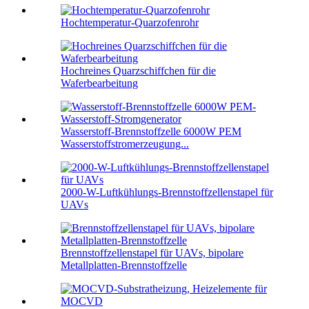
Hochtemperatur-Quarzofenrohr
Hochreines Quarzschiffchen für die
Waferbearbeitung
Wasserstoff-Brennstoffzelle 6000W PEM
Wasserstoffstromerzeugung...
2000-W-Luftkühlungs-Brennstoffzellenstapel für
UAVs
Brennstoffzellenstapel für UAVs, bipolare
Metallplatten-Brennstoffzelle