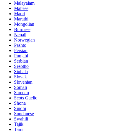
Malayalam
Maltese
Maori
Marathi
Mongolian
Burmese
Nepali
Norwegian
Pashto
Persian
Punjabi
Serbian
Sesotho
Sinhala
Slovak
Slovenian
Somali
Samoan
Scots Gaelic
Shona
Sindhi
Sundanese
Swahili
Tajik
Tamil