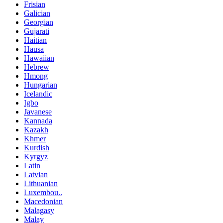
Frisian
Galician
Georgian
Gujarati
Haitian
Hausa
Hawaiian
Hebrew
Hmong
Hungarian
Icelandic
Igbo
Javanese
Kannada
Kazakh
Khmer
Kurdish
Kyrgyz
Latin
Latvian
Lithuanian
Luxembou..
Macedonian
Malagasy
Malay