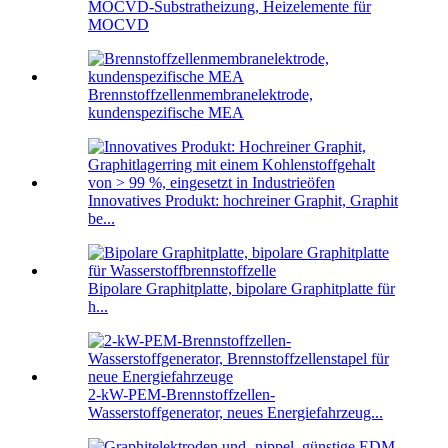
MOCVD-Substratheizung, Heizelemente für
MOCVD
Brennstoffzellenmembranelektrode,
kundenspezifische MEA
Innovatives Produkt: hochreiner Graphit, Graphit
be...
Bipolare Graphitplatte, bipolare Graphitplatte für
h...
2-kW-PEM-Brennstoffzellen-
Wasserstoffgenerator, neues Energiefahrzeug...