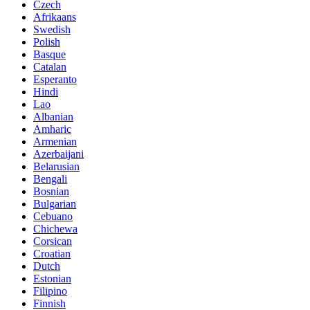
Czech
Afrikaans
Swedish
Polish
Basque
Catalan
Esperanto
Hindi
Lao
Albanian
Amharic
Armenian
Azerbaijani
Belarusian
Bengali
Bosnian
Bulgarian
Cebuano
Chichewa
Corsican
Croatian
Dutch
Estonian
Filipino
Finnish