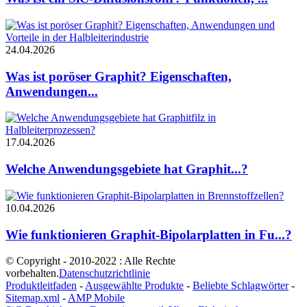
24.04.2026
Was ist poröser Graphit? Eigenschaften,
Anwendungen...
17.04.2026
Welche Anwendungsgebiete hat Graphit...?
10.04.2026
Wie funktionieren Graphit-Bipolarplatten in Fu...?
© Copyright - 2010-2022 : Alle Rechte
vorbehalten.
Datenschutzrichtlinie
Produktleitfaden
-
Ausgewählte Produkte
-
Beliebte Schlagwörter
-
Sitemap.xml
-
AMP Mobile