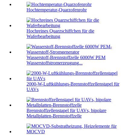
Hochtemperatur-Quarzofenrohr
Hochreines Quarzschiffchen für die
Waferbearbeitung
Wasserstoff-Brennstoffzelle 6000W PEM
Wasserstoffstromerzeugung...
2000-W-Luftkühlungs-Brennstoffzellenstapel für
UAVs
Brennstoffzellenstapel für UAVs, bipolare
Metallplatten-Brennstoffzelle