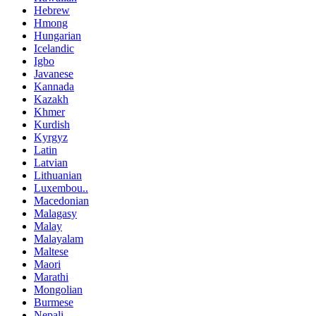
Hebrew
Hmong
Hungarian
Icelandic
Igbo
Javanese
Kannada
Kazakh
Khmer
Kurdish
Kyrgyz
Latin
Latvian
Lithuanian
Luxembou..
Macedonian
Malagasy
Malay
Malayalam
Maltese
Maori
Marathi
Mongolian
Burmese
Nepali