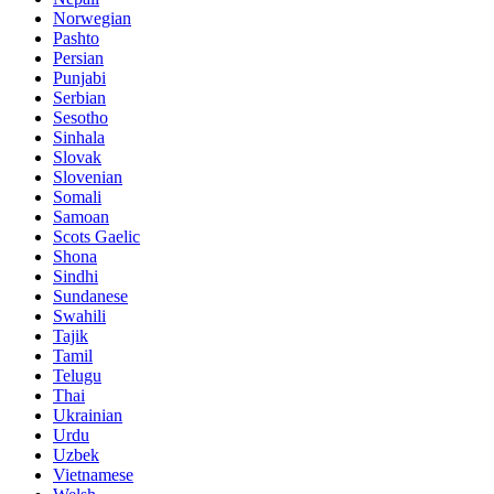
Norwegian
Pashto
Persian
Punjabi
Serbian
Sesotho
Sinhala
Slovak
Slovenian
Somali
Samoan
Scots Gaelic
Shona
Sindhi
Sundanese
Swahili
Tajik
Tamil
Telugu
Thai
Ukrainian
Urdu
Uzbek
Vietnamese