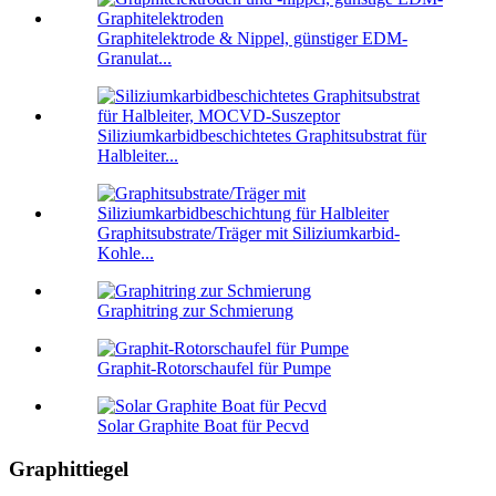
Graphitelektrode & Nippel, günstiger EDM-
Granulat...
Siliziumkarbidbeschichtetes Graphitsubstrat für
Halbleiter...
Graphitsubstrate/Träger mit Siliziumkarbid-
Kohle...
Graphitring zur Schmierung
Graphit-Rotorschaufel für Pumpe
Solar Graphite Boat für Pecvd
Graphittiegel