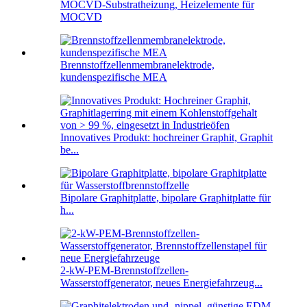
MOCVD-Substratheizung, Heizelemente für
MOCVD
Brennstoffzellenmembranelektrode,
kundenspezifische MEA
Innovatives Produkt: hochreiner Graphit, Graphit
be...
Bipolare Graphitplatte, bipolare Graphitplatte für
h...
2-kW-PEM-Brennstoffzellen-
Wasserstoffgenerator, neues Energiefahrzeug...