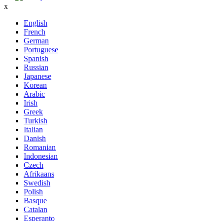
x
English
French
German
Portuguese
Spanish
Russian
Japanese
Korean
Arabic
Irish
Greek
Turkish
Italian
Danish
Romanian
Indonesian
Czech
Afrikaans
Swedish
Polish
Basque
Catalan
Esperanto