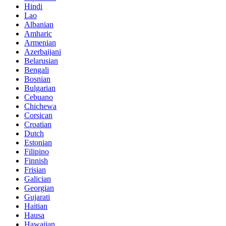
Hindi
Lao
Albanian
Amharic
Armenian
Azerbaijani
Belarusian
Bengali
Bosnian
Bulgarian
Cebuano
Chichewa
Corsican
Croatian
Dutch
Estonian
Filipino
Finnish
Frisian
Galician
Georgian
Gujarati
Haitian
Hausa
Hawaiian