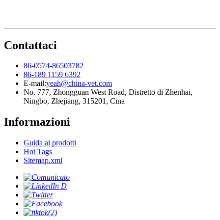
Contattaci
86-0574-86503782
86-189 1159 6392
E-mail:
yeah@china-vet.com
No. 777, Zhongguan West Road, Distretto di Zhenhai,
Ningbo, Zhejiang, 315201, Cina
Informazioni
Guida ai prodotti
Hot Tags
Sitemap.xml