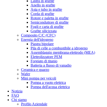
Lastra di grafite
Anello in grafite
Asta e tubo in grafite
Corda di grafite
Rotore e paletta in grafite
Semiconduttore di grafite
Fogli e carta di grafite
Grafite silicizzata
Composito C/C (CFC)
Energia dell'idrogeno
Piastra bipolare
Pila di celle a combustibile a idrogeno
Assemblaggio membrana-elettrodo (MEA)
Elettrolizzatore PEM
Forgiato di titanio
Batteria a flusso di vanadio
Ceramica e quarzo
Wafer
Mini pompa per veicoli
Pompa a vuoto elettrica
Pompa dell'acqua elettrica
Notizia
FAQ
Chi siamo
Profilo Aziendale