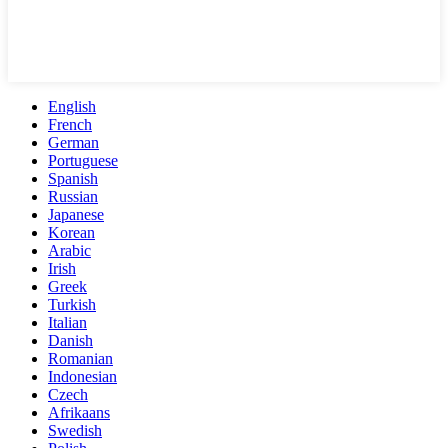
English
French
German
Portuguese
Spanish
Russian
Japanese
Korean
Arabic
Irish
Greek
Turkish
Italian
Danish
Romanian
Indonesian
Czech
Afrikaans
Swedish