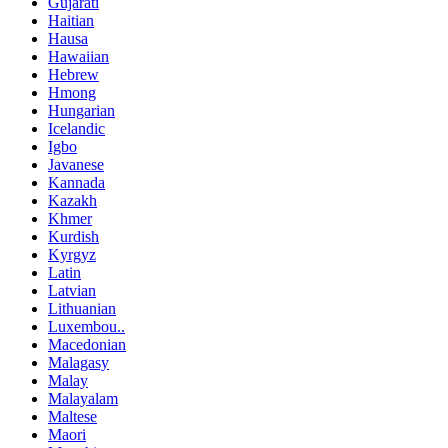
Gujarati
Haitian
Hausa
Hawaiian
Hebrew
Hmong
Hungarian
Icelandic
Igbo
Javanese
Kannada
Kazakh
Khmer
Kurdish
Kyrgyz
Latin
Latvian
Lithuanian
Luxembou..
Macedonian
Malagasy
Malay
Malayalam
Maltese
Maori