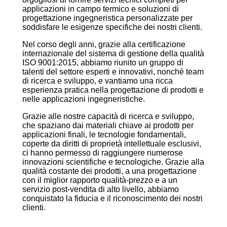
applicazioni in campo termico e soluzioni di
progettazione ingegneristica personalizzate per
soddisfare le esigenze specifiche dei nostri clienti.
Nel corso degli anni, grazie alla certificazione
internazionale del sistema di gestione della qualità
ISO 9001:2015, abbiamo riunito un gruppo di
talenti del settore esperti e innovativi, nonché team
di ricerca e sviluppo, e vantiamo una ricca
esperienza pratica nella progettazione di prodotti e
nelle applicazioni ingegneristiche.
Grazie alle nostre capacità di ricerca e sviluppo,
che spaziano dai materiali chiave ai prodotti per
applicazioni finali, le tecnologie fondamentali,
coperte da diritti di proprietà intellettuale esclusivi,
ci hanno permesso di raggiungere numerose
innovazioni scientifiche e tecnologiche. Grazie alla
qualità costante dei prodotti, a una progettazione
con il miglior rapporto qualità-prezzo e a un
servizio post-vendita di alto livello, abbiamo
conquistato la fiducia e il riconoscimento dei nostri
clienti.