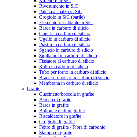
Riflettore in SiC
Rivestimento in SiC
Paletta a sbalzo in SiC
Crogiolo in SiC (barile)
Elemento riscaldante in SiC
Barca in carburo di silicio
Chuck in carburo di silicio
Ugello in carburo di silicio
Piastra in carburo di silicio
Sgancio in carburo di silicio
Sigillatura in carburo di silicio
Fissatore al carburo di silicio
Rullo in carburo di silicio
Tubo per forno in carburo di silicio
Braccio robotico in carburo di silicio
Membrana in carburo di silicio
Grafite
Cuscinetto/boccola in grafite
Blocco di grafite
Barca in grafite
Bulloni e dadi in grafite
Riscaldatore in grafite
Crogiolo di grafite
Feltro di grafite / Fibra di carbonio
Stampo di grafite