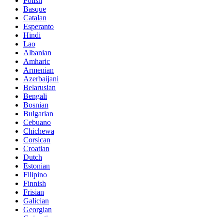
Polish
Basque
Catalan
Esperanto
Hindi
Lao
Albanian
Amharic
Armenian
Azerbaijani
Belarusian
Bengali
Bosnian
Bulgarian
Cebuano
Chichewa
Corsican
Croatian
Dutch
Estonian
Filipino
Finnish
Frisian
Galician
Georgian