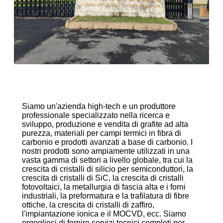
Siamo un'azienda high-tech e un produttore
professionale specializzato nella ricerca e
sviluppo, produzione e vendita di grafite ad alta
purezza, materiali per campi termici in fibra di
carbonio e prodotti avanzati a base di carbonio. I
nostri prodotti sono ampiamente utilizzati in una
vasta gamma di settori a livello globale, tra cui la
crescita di cristalli di silicio per semiconduttori, la
crescita di cristalli di SiC, la crescita di cristalli
fotovoltaici, la metallurgia di fascia alta e i forni
industriali, la preformatura e la trafilatura di fibre
ottiche, la crescita di cristalli di zaffiro,
l'impiantazione ionica e il MOCVD, ecc. Siamo
orgogliosi di fornire servizi tecnici completi per