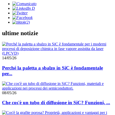
ultime notizie
14/05/26
Perché la paletta a sbalzo in SiC è fondamentale
per...
08/05/26
Che cos'è un tubo di diffusione in SiC? Funzioni, ...