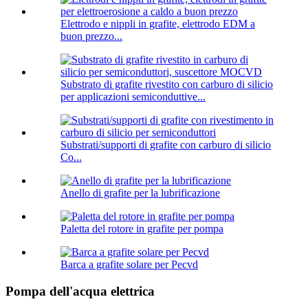
Elettrodo e nippli in grafite, elettrodo EDM a
buon prezzo...
Substrato di grafite rivestito con carburo di silicio
per applicazioni semiconduttive...
Substrati/supporti di grafite con carburo di silicio
Co...
Anello di grafite per la lubrificazione
Paletta del rotore in grafite per pompa
Barca a grafite solare per Pecvd
Pompa dell'acqua elettrica