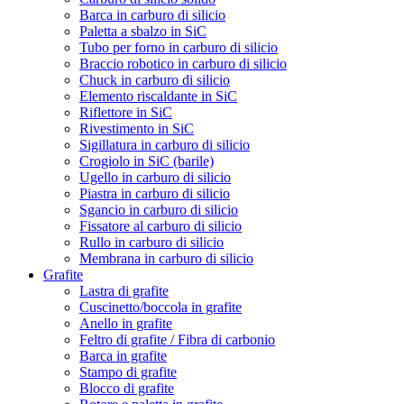
Barca in carburo di silicio
Paletta a sbalzo in SiC
Tubo per forno in carburo di silicio
Braccio robotico in carburo di silicio
Chuck in carburo di silicio
Elemento riscaldante in SiC
Riflettore in SiC
Rivestimento in SiC
Sigillatura in carburo di silicio
Crogiolo in SiC (barile)
Ugello in carburo di silicio
Piastra in carburo di silicio
Sgancio in carburo di silicio
Fissatore al carburo di silicio
Rullo in carburo di silicio
Membrana in carburo di silicio
Grafite
Lastra di grafite
Cuscinetto/boccola in grafite
Anello in grafite
Feltro di grafite / Fibra di carbonio
Barca in grafite
Stampo di grafite
Blocco di grafite