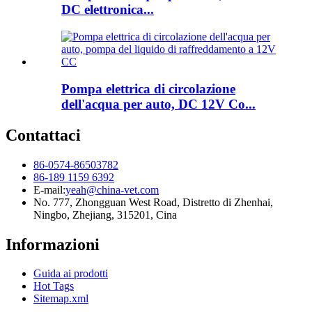
DC elettronica...
Pompa elettrica di circolazione
dell'acqua per auto, DC 12V Co...
Contattaci
86-0574-86503782
86-189 1159 6392
E-mail:
yeah@china-vet.com
No. 777, Zhongguan West Road, Distretto di Zhenhai,
Ningbo, Zhejiang, 315201, Cina
Informazioni
Guida ai prodotti
Hot Tags
Sitemap.xml