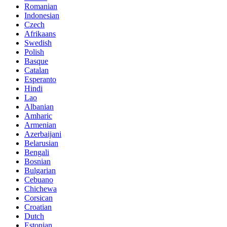
Romanian
Indonesian
Czech
Afrikaans
Swedish
Polish
Basque
Catalan
Esperanto
Hindi
Lao
Albanian
Amharic
Armenian
Azerbaijani
Belarusian
Bengali
Bosnian
Bulgarian
Cebuano
Chichewa
Corsican
Croatian
Dutch
Estonian