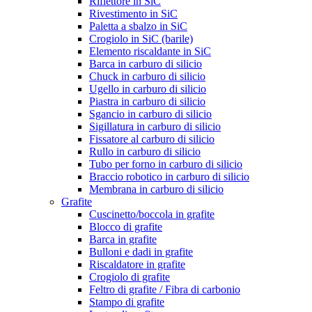
Riflettore in SiC
Rivestimento in SiC
Paletta a sbalzo in SiC
Crogiolo in SiC (barile)
Elemento riscaldante in SiC
Barca in carburo di silicio
Chuck in carburo di silicio
Ugello in carburo di silicio
Piastra in carburo di silicio
Sgancio in carburo di silicio
Sigillatura in carburo di silicio
Fissatore al carburo di silicio
Rullo in carburo di silicio
Tubo per forno in carburo di silicio
Braccio robotico in carburo di silicio
Membrana in carburo di silicio
Grafite
Cuscinetto/boccola in grafite
Blocco di grafite
Barca in grafite
Bulloni e dadi in grafite
Riscaldatore in grafite
Crogiolo di grafite
Feltro di grafite / Fibra di carbonio
Stampo di grafite