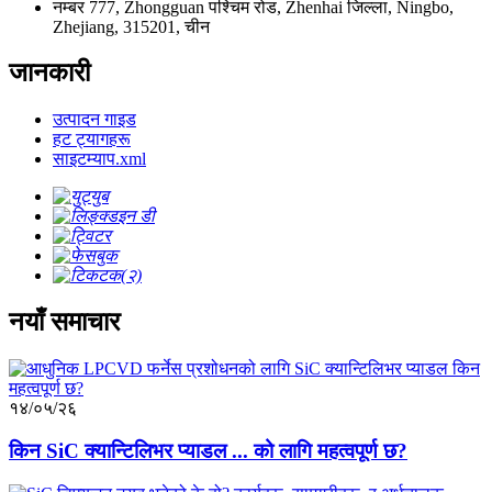
नम्बर 777, Zhongguan पश्चिम रोड, Zhenhai जिल्ला, Ningbo,
Zhejiang, 315201, चीन
जानकारी
उत्पादन गाइड
हट ट्यागहरू
साइटम्याप.xml
नयाँ समाचार
१४/०५/२६
किन SiC क्यान्टिलिभर प्याडल ... को लागि महत्वपूर्ण छ?