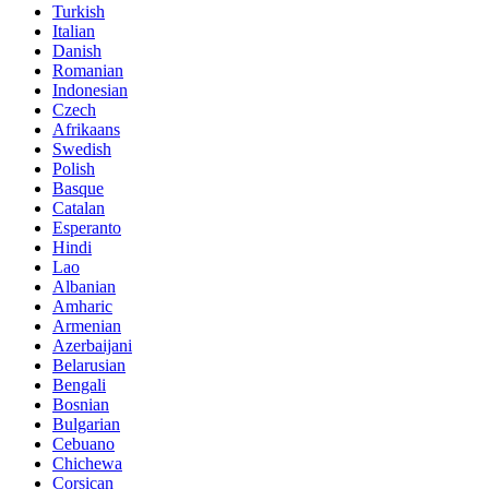
Turkish
Italian
Danish
Romanian
Indonesian
Czech
Afrikaans
Swedish
Polish
Basque
Catalan
Esperanto
Hindi
Lao
Albanian
Amharic
Armenian
Azerbaijani
Belarusian
Bengali
Bosnian
Bulgarian
Cebuano
Chichewa
Corsican