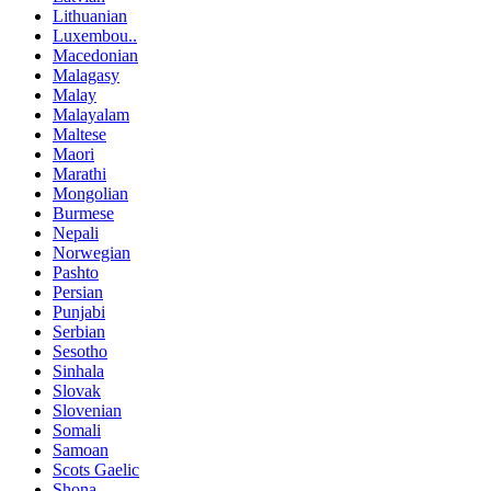
Lithuanian
Luxembou..
Macedonian
Malagasy
Malay
Malayalam
Maltese
Maori
Marathi
Mongolian
Burmese
Nepali
Norwegian
Pashto
Persian
Punjabi
Serbian
Sesotho
Sinhala
Slovak
Slovenian
Somali
Samoan
Scots Gaelic
Shona