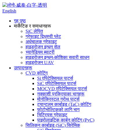
English
गृह पृष्ठ
मार्केटिङ र समाधानहरू
SiC लेपित
ग्रेफाइट द्विध्रुवी प्लेट
अर्धचालक ग्रेफाइट
हाइड्रोजन इन्धन सेल
भ्यानेडियम ब्याट्री
हाइड्रोजन इन्धन-कोशिका सवारी साधन
हाइड्रोजन UAV
उत्पादनहरू
CVD कोटिंग
Si एपिटेक्सियल पार्ट्स
SiC एपिटेक्सियल पार्ट्स
MOCVD एपिटेक्सियल पार्ट्स
नक्काशी प्रक्रियाका भागहरू
मोनोक्रिस्टल ग्रोथ पार्ट्स
ट्यान्टलम कार्बाइड (TaC) कोटिंग
फोटोभोल्टिकको लागि भाग
भिट्रियस ग्रेफाइट
पाइरोलाइटिक कार्बन कोटिंग (PyC)
सिलिकन कार्बाइड (SiC) सिरेमिक