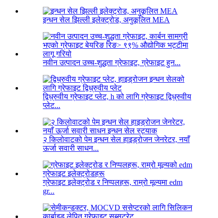
इन्धन सेल झिल्ली इलेक्ट्रोड, अनुकूलित MEA
नवीन उत्पादन उच्च-शुद्धता ग्रेफाइट, ग्रेफाइट हुन...
द्विध्रुवीय ग्रेफाइट प्लेट, h को लागि ग्रेफाइट द्विध्रुवीय
प्लेट...
२ किलोवाटको पेम इन्धन सेल हाइड्रोजन जेनरेटर, नयाँ
ऊर्जा सवारी साधन...
ग्रेफाइट इलेक्ट्रोड र निप्पलहरू, राम्रो मूल्यमा edm
gr...