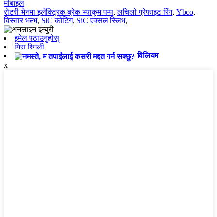
मोबाइल
रोटरी भेनमा इलेक्ट्रिक ब्रेक भ्याकुम पम्प
,
लचिलो ग्रेफाइट रिंग
,
Ybco
,
विस्तार भल्भ
,
SiC कोटिंग
,
SiC एक्सल स्लिभ
,
इमेल पठाउनुहोस्
मिस श्मिली
विलियम
x