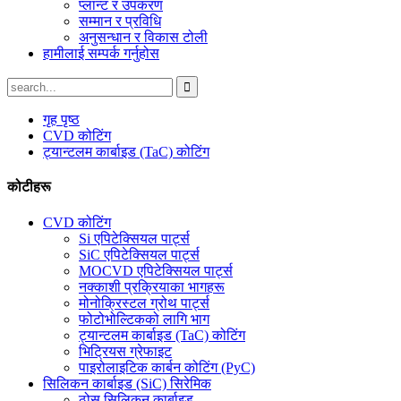
प्लान्ट र उपकरण
सम्मान र प्रविधि
अनुसन्धान र विकास टोली
हामीलाई सम्पर्क गर्नुहोस
गृह पृष्ठ
CVD कोटिंग
ट्यान्टलम कार्बाइड (TaC) कोटिंग
कोटीहरू
CVD कोटिंग
Si एपिटेक्सियल पार्ट्स
SiC एपिटेक्सियल पार्ट्स
MOCVD एपिटेक्सियल पार्ट्स
नक्काशी प्रक्रियाका भागहरू
मोनोक्रिस्टल ग्रोथ पार्ट्स
फोटोभोल्टिकको लागि भाग
ट्यान्टलम कार्बाइड (TaC) कोटिंग
भिट्रियस ग्रेफाइट
पाइरोलाइटिक कार्बन कोटिंग (PyC)
सिलिकन कार्बाइड (SiC) सिरेमिक
ठोस सिलिकन कार्बाइड