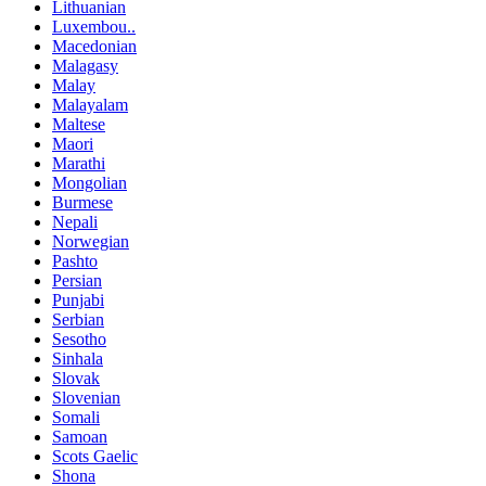
Lithuanian
Luxembou..
Macedonian
Malagasy
Malay
Malayalam
Maltese
Maori
Marathi
Mongolian
Burmese
Nepali
Norwegian
Pashto
Persian
Punjabi
Serbian
Sesotho
Sinhala
Slovak
Slovenian
Somali
Samoan
Scots Gaelic
Shona