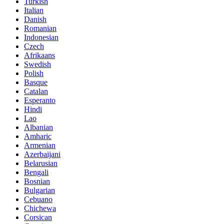
Turkish
Italian
Danish
Romanian
Indonesian
Czech
Afrikaans
Swedish
Polish
Basque
Catalan
Esperanto
Hindi
Lao
Albanian
Amharic
Armenian
Azerbaijani
Belarusian
Bengali
Bosnian
Bulgarian
Cebuano
Chichewa
Corsican