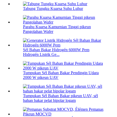
Tabung Tungku Kuarsa Suhu Luhur
Parahu Kuarsa Kamurnian Tinggi pikeun
Pangolahan Wafer
Sél Bahan Bakar Hidrogén 6000W Pem
Hidrogén Listrik Ge...
Tumpukan Sél Bahan Bakar Pendingin Udara
2000 W pikeun UAV
Tumpukan Sél Bahan Bakar pikeun UAV, sél
bahan bakar pelat bipolar logam