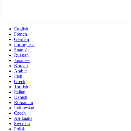
English
French
German
Portuguese
Spanish
Russian
Japanese
Korean
Arabic
Irish
Greek
Turkish
Italian
Danish
Romanian
Indonesian
Czech
Afrikaans
Swedish
Polish