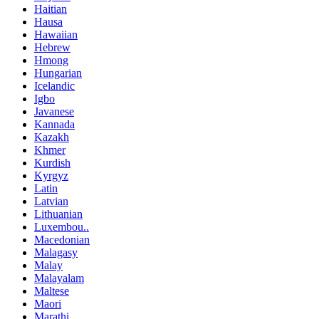
Haitian
Hausa
Hawaiian
Hebrew
Hmong
Hungarian
Icelandic
Igbo
Javanese
Kannada
Kazakh
Khmer
Kurdish
Kyrgyz
Latin
Latvian
Lithuanian
Luxembou..
Macedonian
Malagasy
Malay
Malayalam
Maltese
Maori
Marathi