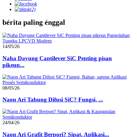
bérita paling énggal
14/05/26
Naha Dayung Cantilever SiC Penting pisan
pikeun...
08/05/26
Naon Ari Tabung Difusi SiC? Fungsi, ...
24/04/26
Naon Ari Grafit Berpori? Sipat, Aplikasi...