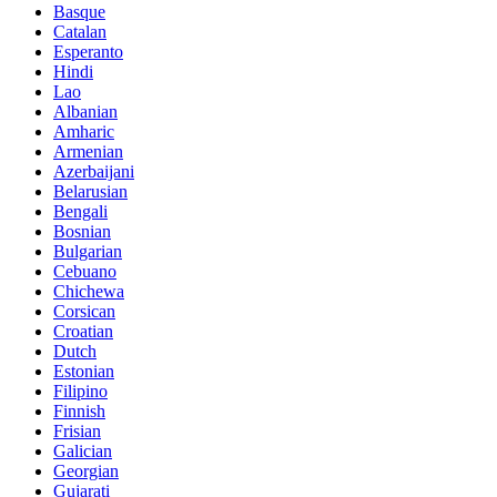
Basque
Catalan
Esperanto
Hindi
Lao
Albanian
Amharic
Armenian
Azerbaijani
Belarusian
Bengali
Bosnian
Bulgarian
Cebuano
Chichewa
Corsican
Croatian
Dutch
Estonian
Filipino
Finnish
Frisian
Galician
Georgian
Gujarati