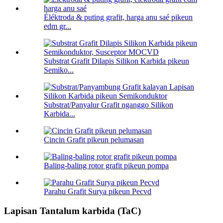
Éléktroda & puting grafit, harga anu saé pikeun
edm gr...
Substrat Grafit Dilapis Silikon Karbida pikeun
Semiko...
Substrat/Panyalur Grafit nganggo Silikon
Karbida...
Cincin Grafit pikeun pelumasan
Baling-baling rotor grafit pikeun pompa
Parahu Grafit Surya pikeun Pecvd
Lapisan Tantalum karbida (TaC)