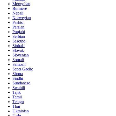
Mongolian
Burmese
Nepali
Norwegian
Pashto
Persian
Punjabi
Serbian
Sesotho
Sinhala
Slovak
Slovenian
Somali
Samoan
Scots Gaelic
Shona
Sindhi
Sundanese
Swahili
Tajik
Tamil
Telugu
Thai
Ukrainian
Urdu