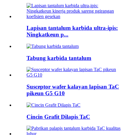
Lapisan tantalum karbida ultra-ipis:
Ningkatkeun p...
Tabung karbida tantalum
Susceptor wafer kalayan lapisan TaC
pikeun G5 G10
Cincin Grafit Dilapis TaC