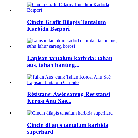
Cincin Grafit Dilapis Tantalum
Karbida Berpori
Lapisan tantalum karbida: tahan
aus, tahan banting...
Résistansi Awét sareng Résistansi
Korosi Anu Saé...
Cincin dilapis tantalum karbida
superhard