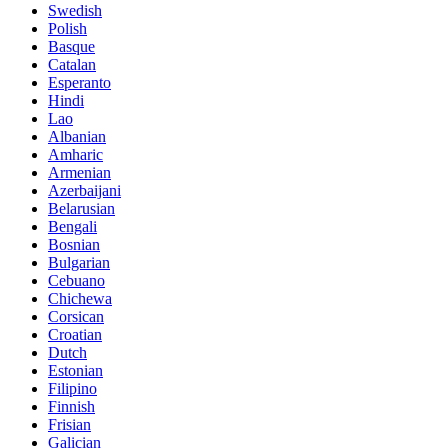
Swedish
Polish
Basque
Catalan
Esperanto
Hindi
Lao
Albanian
Amharic
Armenian
Azerbaijani
Belarusian
Bengali
Bosnian
Bulgarian
Cebuano
Chichewa
Corsican
Croatian
Dutch
Estonian
Filipino
Finnish
Frisian
Galician