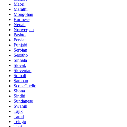
Maori
Marathi
Mongolian
Burmese
Nepali
Norwegian
Pashto
Persian
Punjabi
Serbian
Sesotho
Sinhala
Slovak
Slovenian
Somali
Samoan
Scots Gaelic
Shona
Sindhi
Sundanese
Swahili
Tajik
Tamil
Telugu
Thai