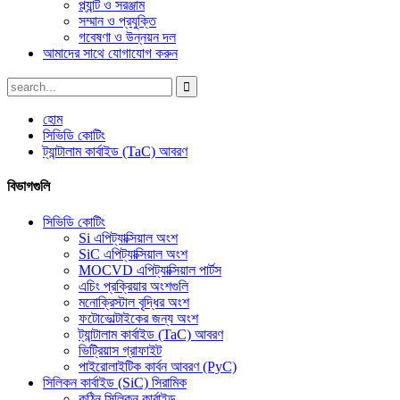
প্ল্যান্ট ও সরঞ্জাম
সম্মান ও প্রযুক্তি
গবেষণা ও উন্নয়ন দল
আমাদের সাথে যোগাযোগ করুন
হোম
সিভিডি কোটিং
ট্যান্টালাম কার্বাইড (TaC) আবরণ
বিভাগগুলি
সিভিডি কোটিং
Si এপিট্যাক্সিয়াল অংশ
SiC এপিট্যাক্সিয়াল অংশ
MOCVD এপিট্যাক্সিয়াল পার্টস
এচিং প্রক্রিয়ার অংশগুলি
মনোক্রিস্টাল বৃদ্ধির অংশ
ফটোভোল্টাইকের জন্য অংশ
ট্যান্টালাম কার্বাইড (TaC) আবরণ
ভিট্রিয়াস গ্রাফাইট
পাইরোলাইটিক কার্বন আবরণ (PyC)
সিলিকন কার্বাইড (SiC) সিরামিক
কঠিন সিলিকন কার্বাইড