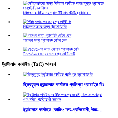
সিলিকন কার্বাইড সহ গ্রাফাইট সাবস্ট্রেট/ক্যারিয়ার...
পিচ্ছিলকারকের জন্য গ্রাফাইট রিং
পাম্পের জন্য গ্রাফাইট রোটর ভেন
Pecvd-এর জন্য সোলার গ্রাফাইট বোট
ট্যান্টালাম কার্বাইড (TaC) আবরণ
ছিদ্রযুক্ত ট্যান্টালাম কার্বাইড প্রলিপ্ত গ্রাফাইট রিং
ট্যান্টালাম কার্বাইড কোটিং: ক্ষয়-প্রতিরোধী, উচ্চ-...