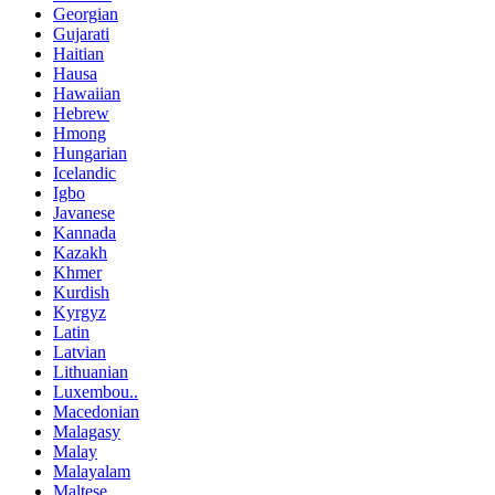
Georgian
Gujarati
Haitian
Hausa
Hawaiian
Hebrew
Hmong
Hungarian
Icelandic
Igbo
Javanese
Kannada
Kazakh
Khmer
Kurdish
Kyrgyz
Latin
Latvian
Lithuanian
Luxembou..
Macedonian
Malagasy
Malay
Malayalam
Maltese