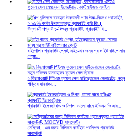
ফুয়েল সেল মেমব্রেন ইলেক্ট্রোড, কাস্টমাইজড এমইএ
উদ্ভাবনী পণ্য উচ্চ-বিশুদ্ধ গ্রাফাইট, গ্রাফাইট বি...
বাইপোলার গ্রাফাইট প্লেট, এইচ-এর জন্য গ্রাফাইট বাইপোলার
প্লেট...
২ কিলোওয়াট পিইএম ফুয়েল সেল হাইড্রোজেন জেনারেটর, নতুন
শক্তির যানবাহন...
গ্রাফাইট ইলেকট্রোড ও নিপল, ভালো দামে ইডিএম জিআর...
সেমিকো... এর জন্য সিলিকন কার্বাইড প্রলিপ্ত গ্রাফাইট
সাবস্ট্রেট