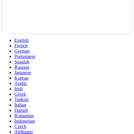
English
French
German
Portuguese
Spanish
Russian
Japanese
Korean
Arabic
Irish
Greek
Turkish
Italian
Danish
Romanian
Indonesian
Czech
Afrikaans