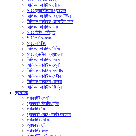
সিলিকন কার্বাইড নৌকা
SiC ক্যান্টিলিভার প্যাডেল
সিলিকন কার্বাইড ফার্নেস টিউব
সিলিকন কার্বাইড রোবোটিক আর্ম
সিলিকন কার্বাইড চাক
SiC হিটিং এলিমেন্ট
SiC প্রতিফলক
SiC লাইনিং
সিলিকন কার্বাইড সিলিং
SiC ক্রুসিবল (ব্যারেল)
সিলিকন কার্বাইড নজল
সিলিকন কার্বাইড প্লেট
সিলিকন কার্বাইড স্যাগার
সিলিকন কার্বাইড সেটার
সিলিকন কার্বাইড রোলার
সিলিকন কার্বাইড ঝিল্লি
গ্রাফাইট
গ্রাফাইট প্লেট
গ্রাফাইট বিয়ারিং/বুশিং
গ্রাফাইট রিং
গ্রাফাইট ফেল্ট / কার্বন ফাইবার
গ্রাফাইট নৌকা
গ্রাফাইট ছাঁচ
গ্রাফাইট ব্লক