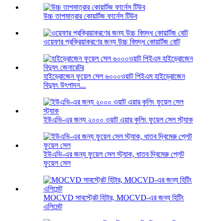
উচ্চ তাপমাত্রার কোয়ার্টজ ফার্নেস টিউব
ওয়েফার প্রক্রিয়াকরণের জন্য উচ্চ বিশুদ্ধ কোয়ার্টজ বোট
হাইড্রোজেন ফুয়েল সেল ৬০০০ওয়াট পিইএম হাইড্রোজেন
বিদ্যুৎ উৎপাদন...
ইউএভি-এর জন্য ২০০০ ওয়াট এয়ার কুলিং ফুয়েল সেল স্ট্যাক
ইউএভি-এর জন্য ফুয়েল সেল স্ট্যাক, ধাতব দ্বিমেরু প্লেট
ফুয়েল সেল
MOCVD সাবস্ট্রেট হিটার, MOCVD-এর জন্য হিটিং
এলিমেন্ট