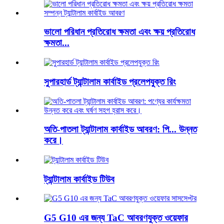
ভালো পরিধান প্রতিরোধ ক্ষমতা এবং ক্ষয় প্রতিরোধ
ক্ষমতা...
সুপারহার্ড ট্যান্টালাম কার্বাইড প্রলেপযুক্ত রিং
অতি-পাতলা ট্যান্টালাম কার্বাইড আবরণ: পি... উন্নত
করে।
ট্যান্টালাম কার্বাইড টিউব
G5 G10 এর জন্য TaC আবরণযুক্ত ওয়েফার