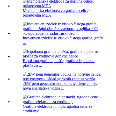
Membranska elektroda za gorivne celice,
prilagojena MEA
Inovativen izdelek iz visoko čistega grafita, grafit
...
Bipolarna grafitna plošča, grafitna bipolarna
plošča za ...
2kW pem generator vodika na gorivne celice,
nova energetska vozila ...
Grafitna elektroda in nipli, ugodna cena za
erodiranje ...