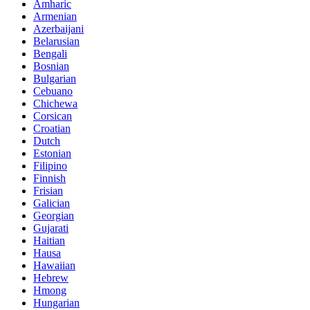
Amharic
Armenian
Azerbaijani
Belarusian
Bengali
Bosnian
Bulgarian
Cebuano
Chichewa
Corsican
Croatian
Dutch
Estonian
Filipino
Finnish
Frisian
Galician
Georgian
Gujarati
Haitian
Hausa
Hawaiian
Hebrew
Hmong
Hungarian