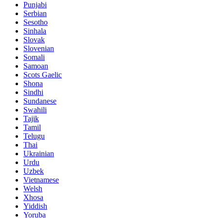
Punjabi
Serbian
Sesotho
Sinhala
Slovak
Slovenian
Somali
Samoan
Scots Gaelic
Shona
Sindhi
Sundanese
Swahili
Tajik
Tamil
Telugu
Thai
Ukrainian
Urdu
Uzbek
Vietnamese
Welsh
Xhosa
Yiddish
Yoruba