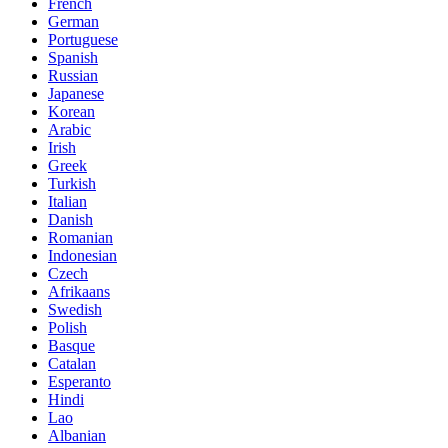
French
German
Portuguese
Spanish
Russian
Japanese
Korean
Arabic
Irish
Greek
Turkish
Italian
Danish
Romanian
Indonesian
Czech
Afrikaans
Swedish
Polish
Basque
Catalan
Esperanto
Hindi
Lao
Albanian