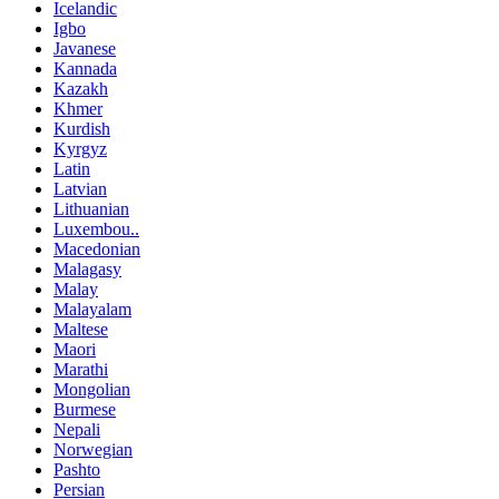
Icelandic
Igbo
Javanese
Kannada
Kazakh
Khmer
Kurdish
Kyrgyz
Latin
Latvian
Lithuanian
Luxembou..
Macedonian
Malagasy
Malay
Malayalam
Maltese
Maori
Marathi
Mongolian
Burmese
Nepali
Norwegian
Pashto
Persian