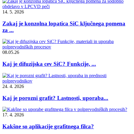
14. 5. 2026
Zakaj je konzolna lopatica SiC ključnega pomena
za ...
08.05.26
Kaj je difuzijska cev SiC? Funkcije, ...
24. 4. 2026
Kaj je porozni grafit? Lastnosti, uporaba...
17. 4. 2026
Kakšne so aplikacije grafitnega filca?