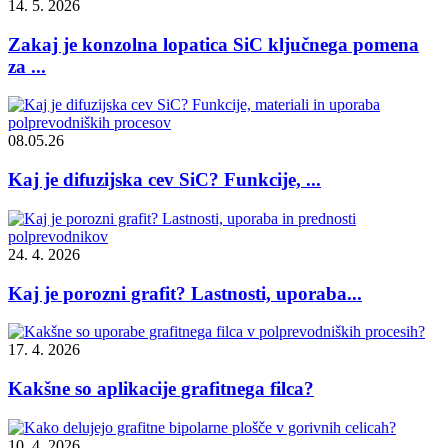
14. 5. 2026
Zakaj je konzolna lopatica SiC ključnega pomena
za ...
08.05.26
Kaj je difuzijska cev SiC? Funkcije, ...
24. 4. 2026
Kaj je porozni grafit? Lastnosti, uporaba...
17. 4. 2026
Kakšne so aplikacije grafitnega filca?
10. 4. 2026