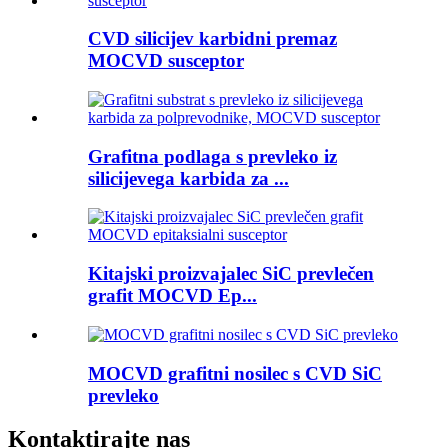
CVD silicijev karbidni premaz
MOCVD susceptor
Grafitna podlaga s prevleko iz
silicijevega karbida za ...
Kitajski proizvajalec SiC prevlečen
grafit MOCVD Ep...
MOCVD grafitni nosilec s CVD SiC
prevleko
Kontaktirajte nas