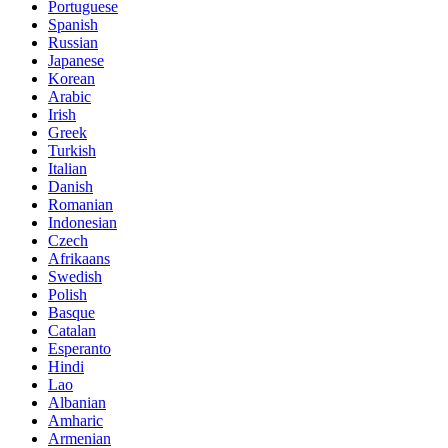
Portuguese
Spanish
Russian
Japanese
Korean
Arabic
Irish
Greek
Turkish
Italian
Danish
Romanian
Indonesian
Czech
Afrikaans
Swedish
Polish
Basque
Catalan
Esperanto
Hindi
Lao
Albanian
Amharic
Armenian