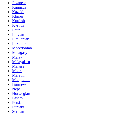
Javanese
Kannada
Kazakh
Khmer
Kurdish
Kyrgyz
Latin
Latvian
Lithuanian
Luxembou..
Macedonian
Malagasy
Malay
Malayalam
Maltese
Maori
Marathi
Mongolian
Burmese
Nepali
Norwegian
Pashto
Persian
Punjabi
Serbian