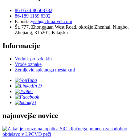
86-0574-86503782
86-189 1159 6392
E-pošta:
yeah@china-vet.com
Št. 777, Zhongguan West Road, okrožje Zhenhai, Ningbo,
Zhejiang, 315201, Kitajska
Informacije
Vodnik po izdelkih
Vroče oznake
Zemljevid spletnega mesta.xml
najnovejše novice