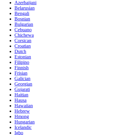
Azerbaijani
Belarusian
Bengali
Bosnian
Bulgarian
Cebuano
Chichewa
Corsican
Croatian
Dutch
Estonian
Filipino
Finnish
Frisian
Galician
Georgian
Gujarati
Haitian
Hausa
Hawaiian
Hebrew
Hmong
Hungarian
Icelandic
Igbo