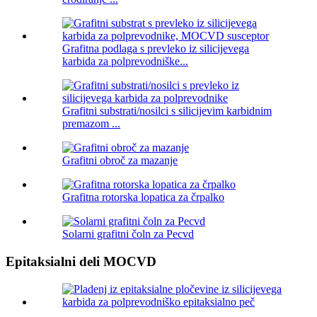
Grafitna podlaga s prevleko iz silicijevega
karbida za polprevodniške...
Grafitni substrati/nosilci s silicijevim karbidnim
premazom ...
Grafitni obroč za mazanje
Grafitna rotorska lopatica za črpalko
Solarni grafitni čoln za Pecvd
Epitaksialni deli MOCVD