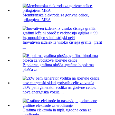
Membranska elektroda za gorivne celice,
prilagojena MEA
Inovativen izdelek iz visoko čistega grafita, grafit
...
Bipolarna grafitna plošča, grafitna bipolarna
plošča za ...
2kW pem generator vodika na gorivne celice,
nova energetska vozila ...
Grafitna elektroda in nipli, ugodna cena za
erodiranje ...