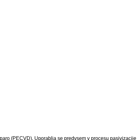
s paro (PECVD). Uporablja se predvsem v procesu pasivizacije