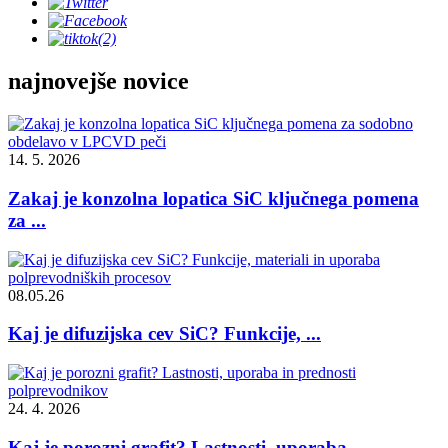
najnovejše novice
14. 5. 2026
Zakaj je konzolna lopatica SiC ključnega pomena
za ...
08.05.26
Kaj je difuzijska cev SiC? Funkcije, ...
24. 4. 2026
Kaj je porozni grafit? Lastnosti, uporaba...