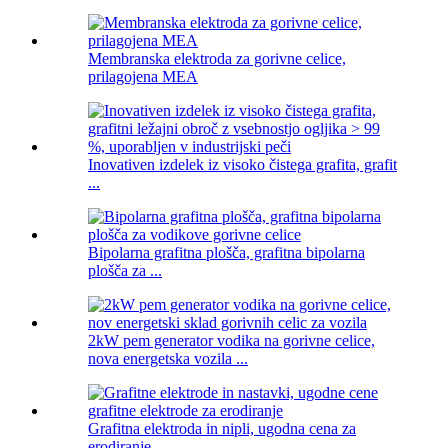
Membranska elektroda za gorivne celice,
prilagojena MEA
Inovativen izdelek iz visoko čistega grafita, grafit
...
Bipolarna grafitna plošča, grafitna bipolarna
plošča za ...
2kW pem generator vodika na gorivne celice,
nova energetska vozila ...
Grafitna elektroda in nipli, ugodna cena za
erodiranje ...