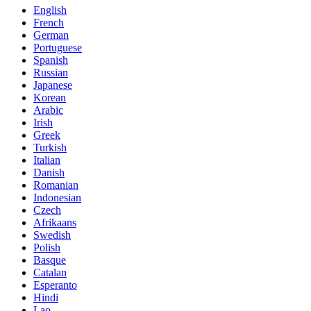
English
French
German
Portuguese
Spanish
Russian
Japanese
Korean
Arabic
Irish
Greek
Turkish
Italian
Danish
Romanian
Indonesian
Czech
Afrikaans
Swedish
Polish
Basque
Catalan
Esperanto
Hindi
Lao