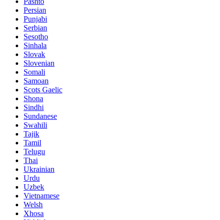
Pashto
Persian
Punjabi
Serbian
Sesotho
Sinhala
Slovak
Slovenian
Somali
Samoan
Scots Gaelic
Shona
Sindhi
Sundanese
Swahili
Tajik
Tamil
Telugu
Thai
Ukrainian
Urdu
Uzbek
Vietnamese
Welsh
Xhosa