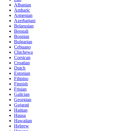
Albanian
Amharic
Armenian
Azerbaijani
Belarusian
Bengali
Bosnian
Bulgarian
Cebuano
Chichewa
Corsican
Croatian
Dutch
Estonian
Filipino
Finnish
Frisian
Galician
Georgian
Gujarati
Haitian
Hausa
Hawaiian
Hebrew