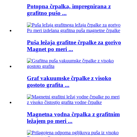
Potopna črpalka, impregnirana z
grafitno pušo ...
Puša ležaja grafitne črpalke za gorivo
Magnet po meri ...
Graf vakuumske črpalke z visoko
gostoto grafita ...
Magnetna vodna črpalka z grafitnim
ležajem po meri ...