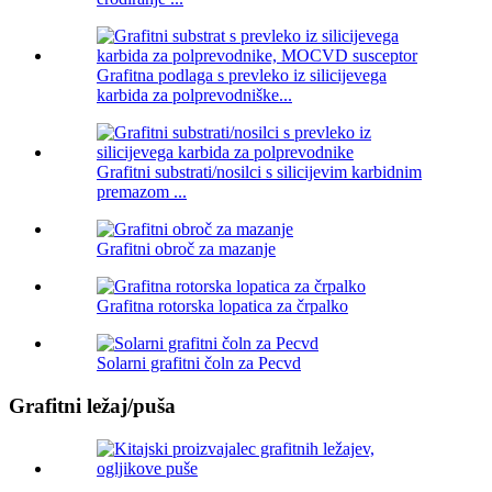
Grafitna podlaga s prevleko iz silicijevega
karbida za polprevodniške...
Grafitni substrati/nosilci s silicijevim karbidnim
premazom ...
Grafitni obroč za mazanje
Grafitna rotorska lopatica za črpalko
Solarni grafitni čoln za Pecvd
Grafitni ležaj/puša