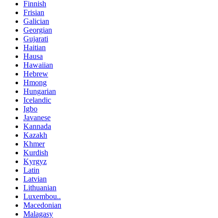
Finnish
Frisian
Galician
Georgian
Gujarati
Haitian
Hausa
Hawaiian
Hebrew
Hmong
Hungarian
Icelandic
Igbo
Javanese
Kannada
Kazakh
Khmer
Kurdish
Kyrgyz
Latin
Latvian
Lithuanian
Luxembou..
Macedonian
Malagasy