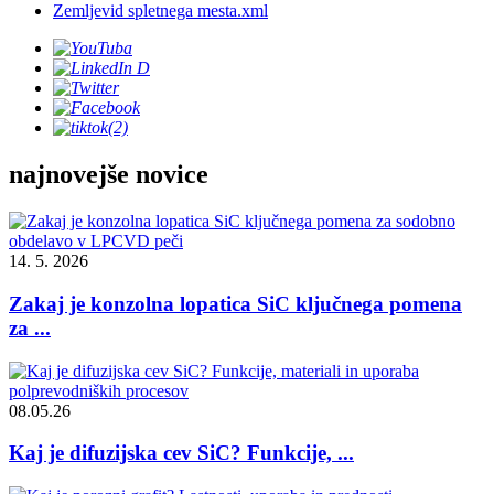
Zemljevid spletnega mesta.xml
najnovejše novice
14. 5. 2026
Zakaj je konzolna lopatica SiC ključnega pomena
za ...
08.05.26
Kaj je difuzijska cev SiC? Funkcije, ...