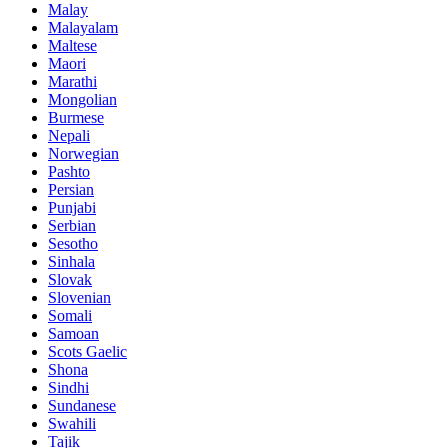
Malay
Malayalam
Maltese
Maori
Marathi
Mongolian
Burmese
Nepali
Norwegian
Pashto
Persian
Punjabi
Serbian
Sesotho
Sinhala
Slovak
Slovenian
Somali
Samoan
Scots Gaelic
Shona
Sindhi
Sundanese
Swahili
Tajik