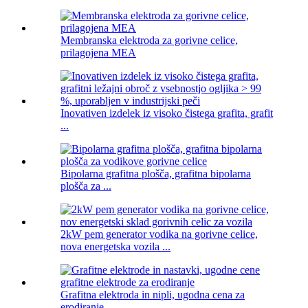
Membranska elektroda za gorivne celice,
prilagojena MEA
Inovativen izdelek iz visoko čistega grafita, grafit
...
Bipolarna grafitna plošča, grafitna bipolarna
plošča za ...
2kW pem generator vodika na gorivne celice,
nova energetska vozila ...
Grafitna elektroda in nipli, ugodna cena za
erodiranje ...