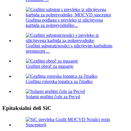
Grafitna podlaga s prevleko iz silicijevega
karbida za polprevodniške...
Grafitni substrati/nosilci s silicijevim karbidnim
premazom ...
Grafitni obroč za mazanje
Grafitna rotorska lopatica za črpalko
Solarni grafitni čoln za Pecvd
Epitaksialni deli SiC