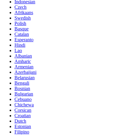
Indonesian
Czech
Afrikaans
Swedish
Polish
Basque
Catalan
Esperanto
Hindi
Lao
Albanian
Amharic
Armenian
Azerbaijani
Belarusian
Bengali
Bosnian
Bulgarian
Cebuano
Chichewa
Corsican
Croatian
Dutch
Estonian
Filipino