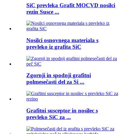
SiC prevleka Grafit MOCVD nosilci
rezin Susce ...
Nosilci osnovnega materiala s
prevleko iz grafita SiC
Zgornji in spodnji grafitni
polmesečasti del za Si ...
Grafitni susceptor in nosilec s
prevleko SiC za ...