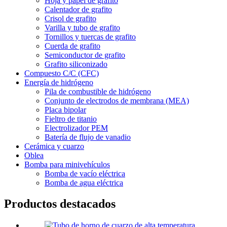
Hoja y papel de grafito
Calentador de grafito
Crisol de grafito
Varilla y tubo de grafito
Tornillos y tuercas de grafito
Cuerda de grafito
Semiconductor de grafito
Grafito siliconizado
Compuesto C/C (CFC)
Energía de hidrógeno
Pila de combustible de hidrógeno
Conjunto de electrodos de membrana (MEA)
Placa bipolar
Fieltro de titanio
Electrolizador PEM
Batería de flujo de vanadio
Cerámica y cuarzo
Oblea
Bomba para minivehículos
Bomba de vacío eléctrica
Bomba de agua eléctrica
Productos destacados