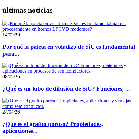
últimas noticias
14/05/26
Por qué la paleta en voladizo de SiC es fundamental
para...
08/05/26
¿Qué es un tubo de difusión de SiC? Funciones, ...
24/04/26
¿Qué es el grafito poroso? Propiedades,
aplicaciones...