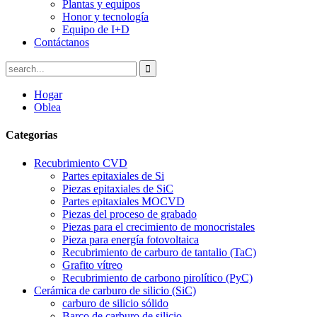
Plantas y equipos
Honor y tecnología
Equipo de I+D
Contáctanos
Hogar
Oblea
Categorías
Recubrimiento CVD
Partes epitaxiales de Si
Piezas epitaxiales de SiC
Partes epitaxiales MOCVD
Piezas del proceso de grabado
Piezas para el crecimiento de monocristales
Pieza para energía fotovoltaica
Recubrimiento de carburo de tantalio (TaC)
Grafito vítreo
Recubrimiento de carbono pirolítico (PyC)
Cerámica de carburo de silicio (SiC)
carburo de silicio sólido
Barco de carburo de silicio