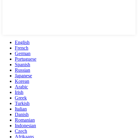
English
French
German
Portuguese
Spanish
Russian
Japanese
Korean
Arabic
Irish
Greek
Turkish
Italian
Danish
Romanian
Indonesian
Czech
Afrikaans