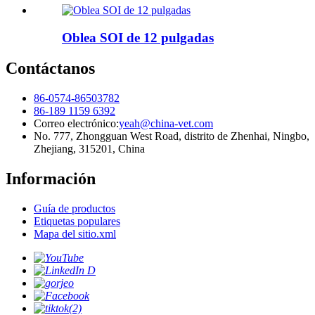
Oblea SOI de 12 pulgadas
Contáctanos
86-0574-86503782
86-189 1159 6392
Correo electrónico:
yeah@china-vet.com
No. 777, Zhongguan West Road, distrito de Zhenhai, Ningbo,
Zhejiang, 315201, China
Información
Guía de productos
Etiquetas populares
Mapa del sitio.xml