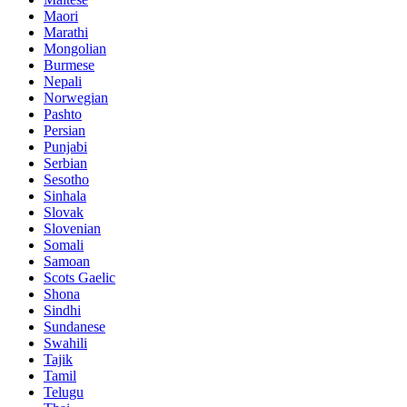
Maori
Marathi
Mongolian
Burmese
Nepali
Norwegian
Pashto
Persian
Punjabi
Serbian
Sesotho
Sinhala
Slovak
Slovenian
Somali
Samoan
Scots Gaelic
Shona
Sindhi
Sundanese
Swahili
Tajik
Tamil
Telugu