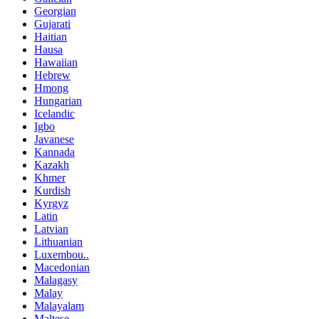
Georgian
Gujarati
Haitian
Hausa
Hawaiian
Hebrew
Hmong
Hungarian
Icelandic
Igbo
Javanese
Kannada
Kazakh
Khmer
Kurdish
Kyrgyz
Latin
Latvian
Lithuanian
Luxembou..
Macedonian
Malagasy
Malay
Malayalam
Maltese