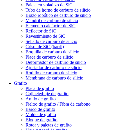
Paleta en voladizo de SiC
Tubo de horno de carburo de silicio
Brazo robótico de carburo de silicio
Mandril de carburo de silicio
Elemento calefactor de SiC
Reflector de SiC
Revestimiento de SiC
Sellado de carburo de silicio
Crisol de SiC (barril)
Boquilla de carburo de silicio
Placa de carburo de silicio
Deformador de carburo de silicio
Ajustador de carburo de silicio
Rodillo de carburo de silicio
Membrana de carburo de silicio
Grafito
Placa de grafito
Cojinete/buje de grafito
Anillo de grafito
Fieltro de grafito / Fibra de carbono
Barco de grafito
Molde de grafito
Bloque de grafito
Rotor y paletas de grafito