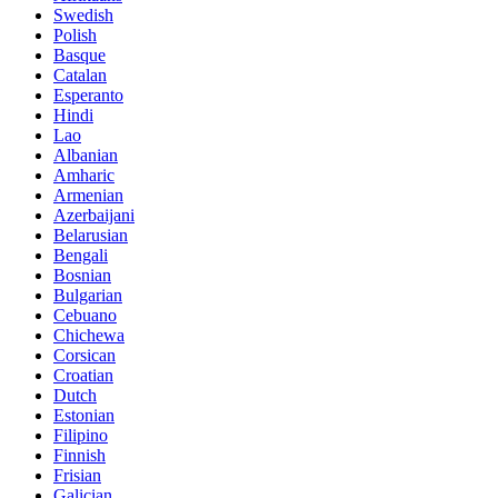
Swedish
Polish
Basque
Catalan
Esperanto
Hindi
Lao
Albanian
Amharic
Armenian
Azerbaijani
Belarusian
Bengali
Bosnian
Bulgarian
Cebuano
Chichewa
Corsican
Croatian
Dutch
Estonian
Filipino
Finnish
Frisian
Galician