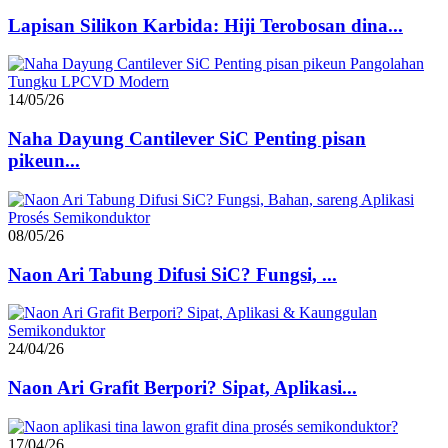
Lapisan Silikon Karbida: Hiji Terobosan dina...
14/05/26
Naha Dayung Cantilever SiC Penting pisan
pikeun...
08/05/26
Naon Ari Tabung Difusi SiC? Fungsi, ...
24/04/26
Naon Ari Grafit Berpori? Sipat, Aplikasi...
17/04/26