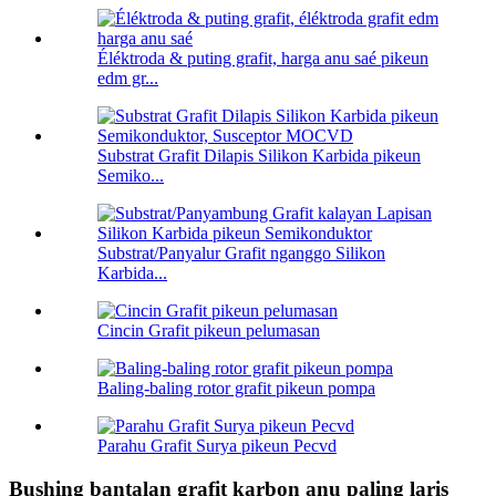
Éléktroda & puting grafit, harga anu saé pikeun
edm gr...
Substrat Grafit Dilapis Silikon Karbida pikeun
Semiko...
Substrat/Panyalur Grafit nganggo Silikon
Karbida...
Cincin Grafit pikeun pelumasan
Baling-baling rotor grafit pikeun pompa
Parahu Grafit Surya pikeun Pecvd
Bushing bantalan grafit karbon anu paling laris