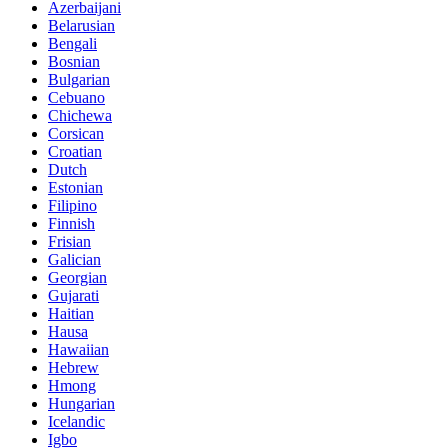
Azerbaijani
Belarusian
Bengali
Bosnian
Bulgarian
Cebuano
Chichewa
Corsican
Croatian
Dutch
Estonian
Filipino
Finnish
Frisian
Galician
Georgian
Gujarati
Haitian
Hausa
Hawaiian
Hebrew
Hmong
Hungarian
Icelandic
Igbo