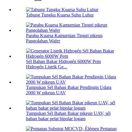
Tabung Tungku Kuarsa Suhu Luhur
Parahu Kuarsa Kamurnian Tinggi pikeun
Pangolahan Wafer
Sél Bahan Bakar Hidrogén 6000W Pem
Hidrogén Listrik Ge...
Tumpukan Sél Bahan Bakar Pendingin Udara
2000 W pikeun UAV
Tumpukan Sél Bahan Bakar pikeun UAV, sél
bahan bakar pelat bipolar logam