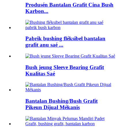
Produsén Bantalan Grafit Cina Bush
Karbon...
Pabrik bushing fléksibel bantalan
grafit anu saé ...
Bush jeung Sleeve Bearing Grafit
Kualitas Saé
Bantalan Bushing/Bush Grafit
Pikeun Dijual Mékanis