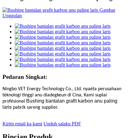
Pedaran Singkat:
Ningbo VET Energy Technology Co., Ltd. nyaéta perusahaan
téknologi tinggi anu diadegkeun di Cina,
Kami suplai
Bushing bantalan grafit karbon anu paling
profésional
laris
pabrik sareng supplier
.
Kirim email ka kami
Unduh salaku PDF
Rincian Produk