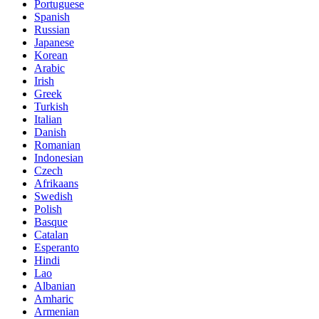
Portuguese
Spanish
Russian
Japanese
Korean
Arabic
Irish
Greek
Turkish
Italian
Danish
Romanian
Indonesian
Czech
Afrikaans
Swedish
Polish
Basque
Catalan
Esperanto
Hindi
Lao
Albanian
Amharic
Armenian