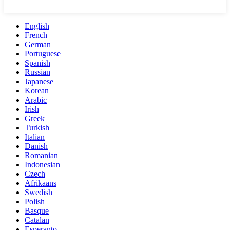
English
French
German
Portuguese
Spanish
Russian
Japanese
Korean
Arabic
Irish
Greek
Turkish
Italian
Danish
Romanian
Indonesian
Czech
Afrikaans
Swedish
Polish
Basque
Catalan
Esperanto