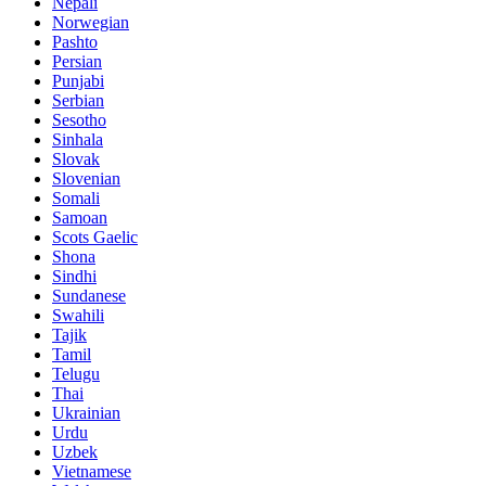
Nepali
Norwegian
Pashto
Persian
Punjabi
Serbian
Sesotho
Sinhala
Slovak
Slovenian
Somali
Samoan
Scots Gaelic
Shona
Sindhi
Sundanese
Swahili
Tajik
Tamil
Telugu
Thai
Ukrainian
Urdu
Uzbek
Vietnamese