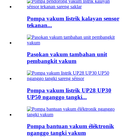
Pompa vakum listrik kalayan sensor
tekanan...
Pasokan vakum tambahan unit
pembangkit vakum
Pompa vakum listrik UP28 UP30
UP50 nganggo tangki...
Pompa bantuan vakum éléktronik
nganggo tangki vakum