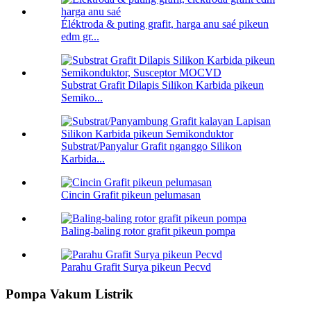
Éléktroda & puting grafit, harga anu saé pikeun
edm gr...
Substrat Grafit Dilapis Silikon Karbida pikeun
Semiko...
Substrat/Panyalur Grafit nganggo Silikon
Karbida...
Cincin Grafit pikeun pelumasan
Baling-baling rotor grafit pikeun pompa
Parahu Grafit Surya pikeun Pecvd
Pompa Vakum Listrik