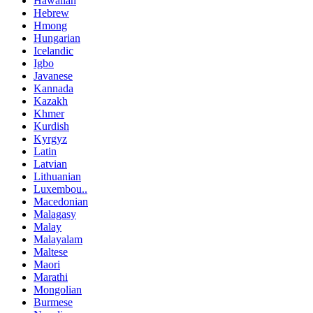
Hawaiian
Hebrew
Hmong
Hungarian
Icelandic
Igbo
Javanese
Kannada
Kazakh
Khmer
Kurdish
Kyrgyz
Latin
Latvian
Lithuanian
Luxembou..
Macedonian
Malagasy
Malay
Malayalam
Maltese
Maori
Marathi
Mongolian
Burmese