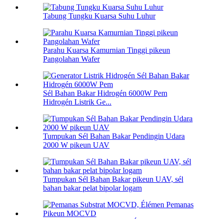
Tabung Tungku Kuarsa Suhu Luhur
Parahu Kuarsa Kamurnian Tinggi pikeun
Pangolahan Wafer
Sél Bahan Bakar Hidrogén 6000W Pem
Hidrogén Listrik Ge...
Tumpukan Sél Bahan Bakar Pendingin Udara
2000 W pikeun UAV
Tumpukan Sél Bahan Bakar pikeun UAV, sél
bahan bakar pelat bipolar logam