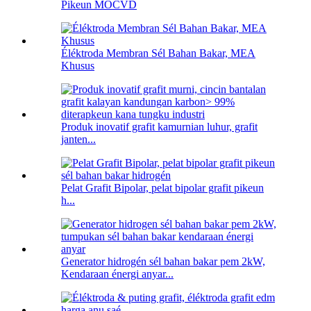
Pikeun MOCVD
Éléktroda Membran Sél Bahan Bakar, MEA
Khusus
Produk inovatif grafit kamurnian luhur, grafit
janten...
Pelat Grafit Bipolar, pelat bipolar grafit pikeun
h...
Generator hidrogén sél bahan bakar pem 2kW,
Kendaraan énergi anyar...