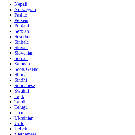
Nepali
Norwegian
Pashto
Persian
Punjabi
Serbian
Sesotho
Sinhala
Slovak
Slovenian
Somali
Samoan
Scots Gaelic
Shona
Sindhi
Sundanese
Swahili
Tajik
Tamil
Telugu
Thai
Ukrainian
Urdu
Uzbek
Vietnamese