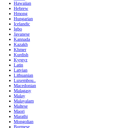
Hawaiian
Hebrew
Hmong
Hungarian
Icelandic
Igbo
Javanese
Kannada
Kazakh
Khmer
Kurdish
Kyrgyz
Latin
Latvian
Lithuanian
Luxembou..
Macedonian
Malagasy
Malay
Malayalam
Maltese
Maori
Marathi
Mongolian
Burmese