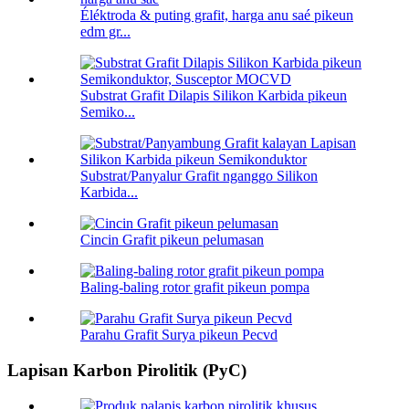
Éléktroda & puting grafit, harga anu saé pikeun
edm gr...
Substrat Grafit Dilapis Silikon Karbida pikeun
Semiko...
Substrat/Panyalur Grafit nganggo Silikon
Karbida...
Cincin Grafit pikeun pelumasan
Baling-baling rotor grafit pikeun pompa
Parahu Grafit Surya pikeun Pecvd
Lapisan Karbon Pirolitik (PyC)