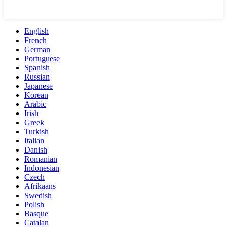
English
French
German
Portuguese
Spanish
Russian
Japanese
Korean
Arabic
Irish
Greek
Turkish
Italian
Danish
Romanian
Indonesian
Czech
Afrikaans
Swedish
Polish
Basque
Catalan