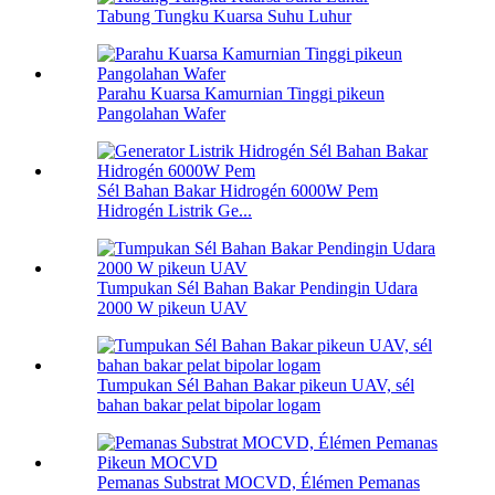
Tabung Tungku Kuarsa Suhu Luhur
Parahu Kuarsa Kamurnian Tinggi pikeun
Pangolahan Wafer
Sél Bahan Bakar Hidrogén 6000W Pem
Hidrogén Listrik Ge...
Tumpukan Sél Bahan Bakar Pendingin Udara
2000 W pikeun UAV
Tumpukan Sél Bahan Bakar pikeun UAV, sél
bahan bakar pelat bipolar logam
Pemanas Substrat MOCVD, Élémen Pemanas