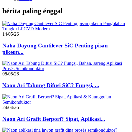
bérita paling énggal
14/05/26
Naha Dayung Cantilever SiC Penting pisan
pikeun...
08/05/26
Naon Ari Tabung Difusi SiC? Fungsi, ...
24/04/26
Naon Ari Grafit Berpori? Sipat, Aplikasi...