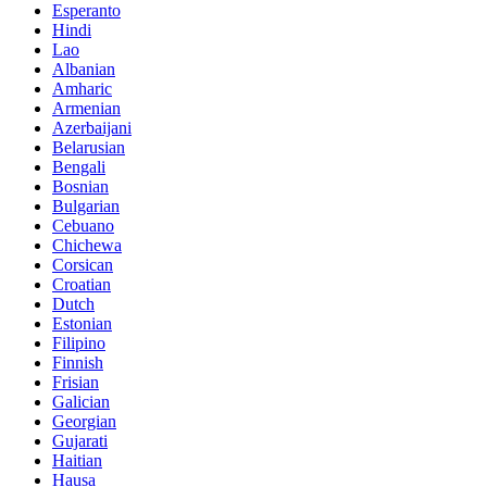
Esperanto
Hindi
Lao
Albanian
Amharic
Armenian
Azerbaijani
Belarusian
Bengali
Bosnian
Bulgarian
Cebuano
Chichewa
Corsican
Croatian
Dutch
Estonian
Filipino
Finnish
Frisian
Galician
Georgian
Gujarati
Haitian
Hausa