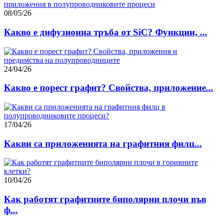
08/05/26
Какво е дифузионна тръба от SiC? Функции, ...
24/04/26
Какво е порест графит? Свойства, приложение...
17/04/26
Какви са приложенията на графитния филц...
10/04/26
Как работят графитните биполярни плочи във
ф...