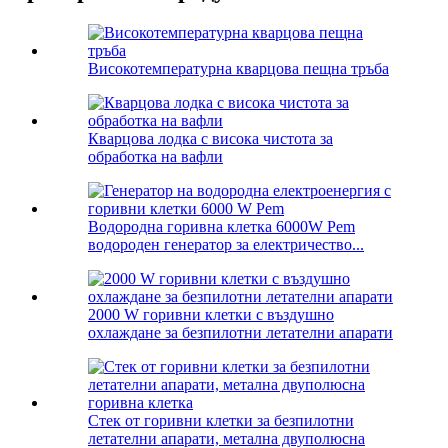
Високотемпературна кварцова пещна тръба
Кварцова лодка с висока чистота за
обработка на вафли
Водородна горивна клетка 6000W Pem
водороден генератор за електричество...
2000 W горивни клетки с въздушно
охлаждане за безпилотни летателни апарати
Стек от горивни клетки за безпилотни
летателни апарати, метална двуполюсна