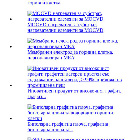
горивна клетка
MOCVD нагревател за субстрат,
нагревателни елементи за MOCVD
Мембранен електрод за горивна клетка,
персонализиран MEA
Иновативен продукт от високочист графит,
графит...
Биполярна графитна плоча, графитна
биполярна плоча за...