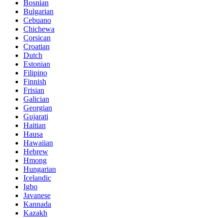
Bosnian
Bulgarian
Cebuano
Chichewa
Corsican
Croatian
Dutch
Estonian
Filipino
Finnish
Frisian
Galician
Georgian
Gujarati
Haitian
Hausa
Hawaiian
Hebrew
Hmong
Hungarian
Icelandic
Igbo
Javanese
Kannada
Kazakh