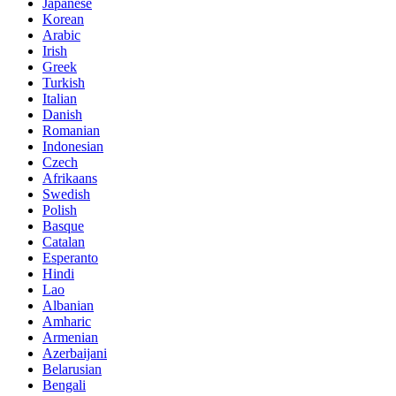
Japanese
Korean
Arabic
Irish
Greek
Turkish
Italian
Danish
Romanian
Indonesian
Czech
Afrikaans
Swedish
Polish
Basque
Catalan
Esperanto
Hindi
Lao
Albanian
Amharic
Armenian
Azerbaijani
Belarusian
Bengali