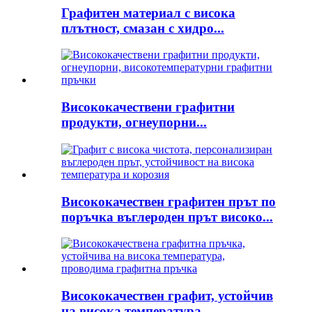
Графитен материал с висока
плътност, смазан с хидро...
Висококачествени графитни
продукти, огнеупорни...
Висококачествен графитен прът по
поръчка въглероден прът високо...
Висококачествен графит, устойчив
на висока температура...