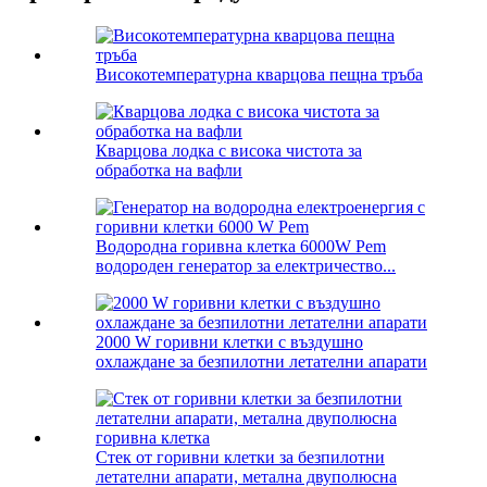
Високотемпературна кварцова пещна тръба
Кварцова лодка с висока чистота за
обработка на вафли
Водородна горивна клетка 6000W Pem
водороден генератор за електричество...
2000 W горивни клетки с въздушно
охлаждане за безпилотни летателни апарати
Стек от горивни клетки за безпилотни
летателни апарати, метална двуполюсна