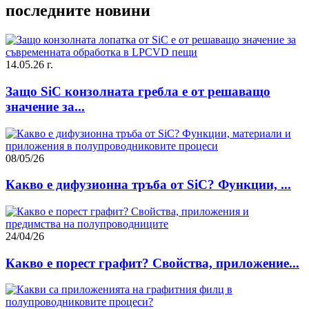
последните новини
14.05.26 г.
Защо SiC конзолната гребла е от решаващо
значение за...
08/05/26
Какво е дифузионна тръба от SiC? Функции, ...
24/04/26
Какво е порест графит? Свойства, приложение...