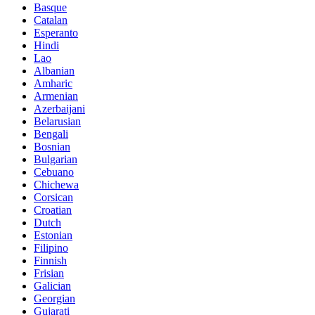
Basque
Catalan
Esperanto
Hindi
Lao
Albanian
Amharic
Armenian
Azerbaijani
Belarusian
Bengali
Bosnian
Bulgarian
Cebuano
Chichewa
Corsican
Croatian
Dutch
Estonian
Filipino
Finnish
Frisian
Galician
Georgian
Gujarati