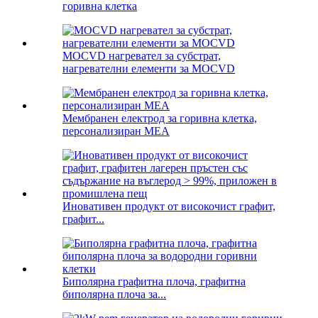
горивна клетка
MOCVD нагревател за субстрат,
нагревателни елементи за MOCVD
Мембранен електрод за горивна клетка,
персонализиран MEA
Иновативен продукт от високочист графит,
графит...
Биполярна графитна плоча, графитна
биполярна плоча за...