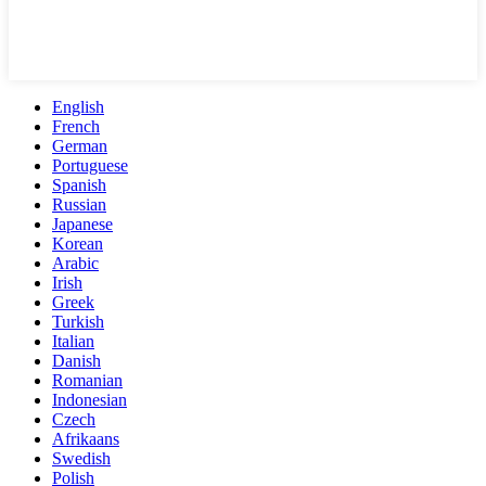
English
French
German
Portuguese
Spanish
Russian
Japanese
Korean
Arabic
Irish
Greek
Turkish
Italian
Danish
Romanian
Indonesian
Czech
Afrikaans
Swedish
Polish