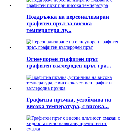
Поддръжка на персонализиран
графитен прът за висока
температура лу...
Огнеупорен графитен прът
графитен въглероден прът гра...
Графитна пръчка, устойчива на
висока температура, с висока...