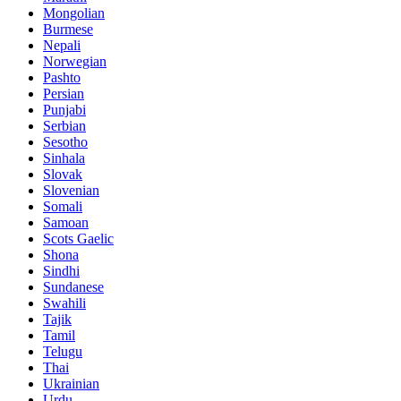
Mongolian
Burmese
Nepali
Norwegian
Pashto
Persian
Punjabi
Serbian
Sesotho
Sinhala
Slovak
Slovenian
Somali
Samoan
Scots Gaelic
Shona
Sindhi
Sundanese
Swahili
Tajik
Tamil
Telugu
Thai
Ukrainian
Urdu