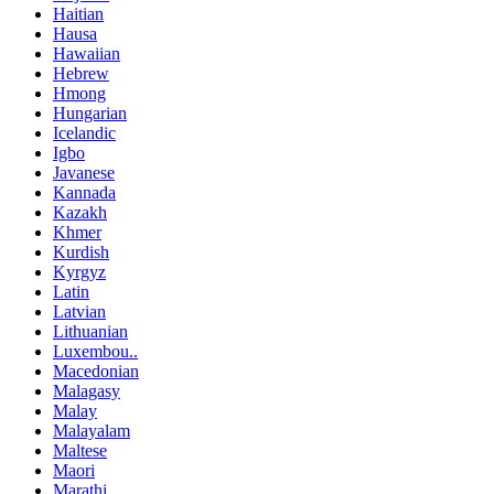
Haitian
Hausa
Hawaiian
Hebrew
Hmong
Hungarian
Icelandic
Igbo
Javanese
Kannada
Kazakh
Khmer
Kurdish
Kyrgyz
Latin
Latvian
Lithuanian
Luxembou..
Macedonian
Malagasy
Malay
Malayalam
Maltese
Maori
Marathi