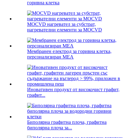
горивна клетка
MOCVD нагревател за субстрат,
нагревателни елементи за MOCVD
Мембранен електрод за горивна клетка,
персонализиран MEA
Иновативен продукт от високочист графит,
графит...
Биполярна графитна плоча, графитна
биполярна плоча за...