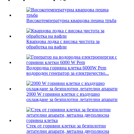
Високотемпературна кварцова пещна тръба
Кварцова лодка с висока чистота за
обработка на вафли
Водородна горивна клетка 6000W Pem
водороден генератор за електричество...
2000 W горивни клетки с въздушно
охлаждане за безпилотни летателни апарати
Стек от горивни клетки за безпилотни
летателни апарати, метална двуполюсна