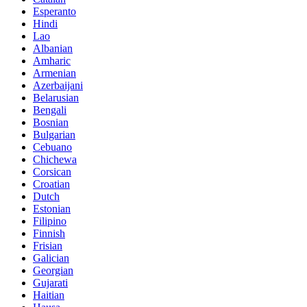
Esperanto
Hindi
Lao
Albanian
Amharic
Armenian
Azerbaijani
Belarusian
Bengali
Bosnian
Bulgarian
Cebuano
Chichewa
Corsican
Croatian
Dutch
Estonian
Filipino
Finnish
Frisian
Galician
Georgian
Gujarati
Haitian