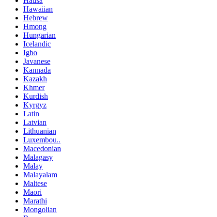
Hausa
Hawaiian
Hebrew
Hmong
Hungarian
Icelandic
Igbo
Javanese
Kannada
Kazakh
Khmer
Kurdish
Kyrgyz
Latin
Latvian
Lithuanian
Luxembou..
Macedonian
Malagasy
Malay
Malayalam
Maltese
Maori
Marathi
Mongolian