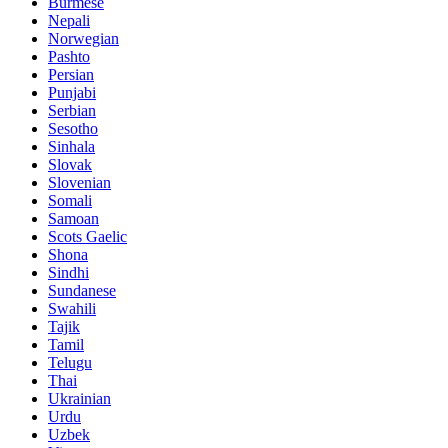
Burmese
Nepali
Norwegian
Pashto
Persian
Punjabi
Serbian
Sesotho
Sinhala
Slovak
Slovenian
Somali
Samoan
Scots Gaelic
Shona
Sindhi
Sundanese
Swahili
Tajik
Tamil
Telugu
Thai
Ukrainian
Urdu
Uzbek