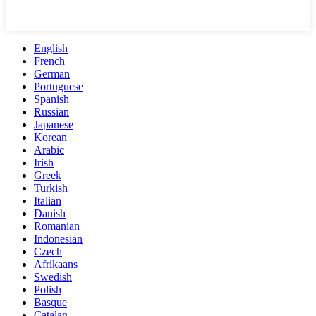
English
French
German
Portuguese
Spanish
Russian
Japanese
Korean
Arabic
Irish
Greek
Turkish
Italian
Danish
Romanian
Indonesian
Czech
Afrikaans
Swedish
Polish
Basque
Catalan