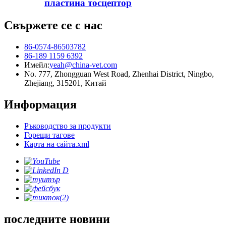
пластина тосцептор
Свържете се с нас
86-0574-86503782
86-189 1159 6392
Имейл:
yeah@china-vet.com
No. 777, Zhongguan West Road, Zhenhai District, Ningbo,
Zhejiang, 315201, Китай
Информация
Ръководство за продукти
Горещи тагове
Карта на сайта.xml
последните новини