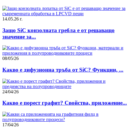
14.05.26 г.
Защо SiC конзолната гребла е от решаващо
значение за...
08/05/26
Какво е дифузионна тръба от SiC? Функции, ...
24/04/26
Какво е порест графит? Свойства, приложение...
17/04/26