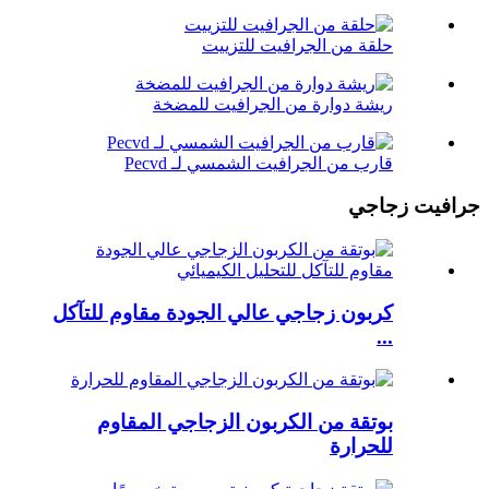
حلقة من الجرافيت للتزييت
ريشة دوارة من الجرافيت للمضخة
قارب من الجرافيت الشمسي لـ Pecvd
جرافيت زجاجي
كربون زجاجي عالي الجودة مقاوم للتآكل
...
بوتقة من الكربون الزجاجي المقاوم
للحرارة