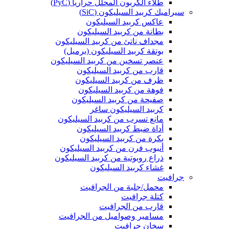
طلاء الكربون المحلل حرارياً (PyC)
سيراميك كربيد السيليكون (SiC)
عاكس كربيد السيليكون
بطانة من كربيد السيليكون
مجداف ناتئ من كربيد السيليكون
بوتقة كربيد السيليكون (برميل)
عنصر تسخين من كربيد السيليكون
قارب من كربيد السيليكون
ظرف من كربيد السيليكون
فوهة من كربيد السيليكون
صفيحة من كربيد السيليكون
كربيد السيليكون ساغر
مانع تسرب من كربيد السيليكون
أداة ضبط كربيد السيليكون
بكرة من كربيد السيليكون
أنبوب فرن من كربيد السيليكون
ذراع روبوتية من كربيد السيليكون
غشاء كربيد السيليكون
جرافيت
محمل/جلبة من الجرافيت
كتلة جرافيت
قارب من الجرافيت
مسامير وصواميل من الجرافيت
سخان جرافيت