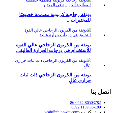
بوتقة زجاجية كربونية مصممة خصيصًا
للمختبرات...
بوتقة من الكربون الزجاجي عالي القوة
للاستخدام في درجات الحرارة العالية...
بوتقة من الكربون الزجاجي ذات ثبات
حراري عالٍ
اتصل بنا
86-0574-86503782
86-189 1159 6392
بريد إلكتروني:
yeah@china-vet.com