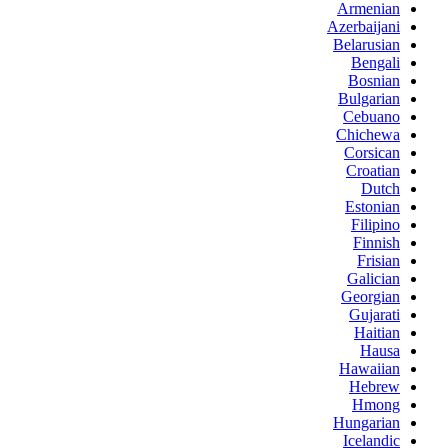
Armenian
Azerbaijani
Belarusian
Bengali
Bosnian
Bulgarian
Cebuano
Chichewa
Corsican
Croatian
Dutch
Estonian
Filipino
Finnish
Frisian
Galician
Georgian
Gujarati
Haitian
Hausa
Hawaiian
Hebrew
Hmong
Hungarian
Icelandic