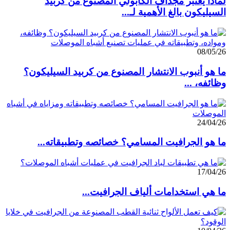
لماذا يعتبر مجداف الكابولي المصنوع من كربيد
السيليكون بالغ الأهمية لـ...
08/05/26
ما هو أنبوب الانتشار المصنوع من كربيد السيليكون؟
وظائفه، ...
24/04/26
ما هو الجرافيت المسامي؟ خصائصه وتطبيقاته...
17/04/26
ما هي استخدامات ألياف الجرافيت...