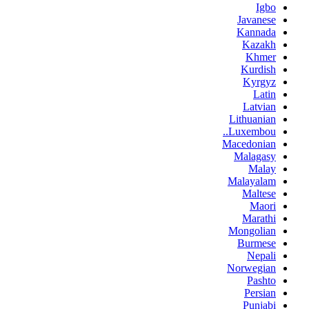
Igbo
Javanese
Kannada
Kazakh
Khmer
Kurdish
Kyrgyz
Latin
Latvian
Lithuanian
Luxembou..
Macedonian
Malagasy
Malay
Malayalam
Maltese
Maori
Marathi
Mongolian
Burmese
Nepali
Norwegian
Pashto
Persian
Punjabi