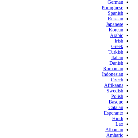
German
Portuguese
Spanish
Russian
Japanese
Korean
Arabic
Irish
Greek
Turkish
Italian
Danish
Romanian
Indonesian
Czech
Afrikaans
Swedish
Polish
Basque
Catalan
Esperanto
Hindi
Lao
Albanian
Amharic