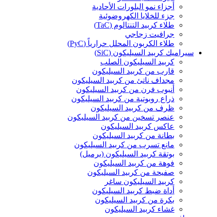
أجزاء نمو البلورات الأحادية
جزء للخلايا الكهروضوئية
طلاء كربيد التنتالوم (TaC)
جرافيت زجاجي
طلاء الكربون المحلل حرارياً (PyC)
سيراميك كربيد السيليكون (SiC)
كربيد السيليكون الصلب
قارب من كربيد السيليكون
مجداف ناتئ من كربيد السيليكون
أنبوب فرن من كربيد السيليكون
ذراع روبوتية من كربيد السيليكون
ظرف من كربيد السيليكون
عنصر تسخين من كربيد السيليكون
عاكس كربيد السيليكون
بطانة من كربيد السيليكون
مانع تسرب من كربيد السيليكون
بوتقة كربيد السيليكون (برميل)
فوهة من كربيد السيليكون
صفيحة من كربيد السيليكون
كربيد السيليكون ساغر
أداة ضبط كربيد السيليكون
بكرة من كربيد السيليكون
غشاء كربيد السيليكون