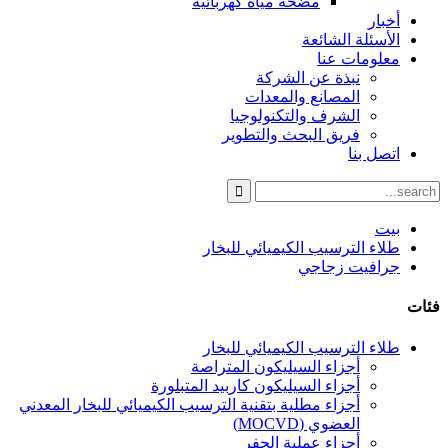
مضخة مياه كهربائية
أخبار
الأسئلة الشائعة
معلومات عنا
نبذة عن الشركة
المصانع والمعدات
الشرف والتكنولوجيا
فريق البحث والتطوير
اتصل بنا
بيت
طلاء الترسيب الكيميائي للبخار
جرافيت زجاجي
فئات
طلاء الترسيب الكيميائي للبخار
أجزاء السيليكون المتراصة
أجزاء السيليكون كاربيد المتبلورة
أجزاء مطلية بتقنية الترسيب الكيميائي للبخار المعدني
العضوي (MOCVD)
أجزاء عملية الحفر