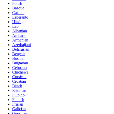
Polish
Basque
Catalan
Esperanto
Hindi
Lao
Albanian
Amharic
Armenian
Azerbaijani
Belarusian
Bengali
Bosnian
Bulgarian
Cebuano
Chichewa
Corsican
Croatian
Dutch
Estonian
Filipino
Finnish
Frisian
Galician
Georgian