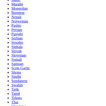
Marathi
Mongolian
Burmese
Nepali
Norwegian
Pashto
Persian
Punjabi
Serbian
Sesotho
Sinhala
Slovak
Slovenian
Somali
Samoan
Scots Gaelic
Shona
Sindhi
Sundanese
Swahili
Tajik
Tamil
Telugu
Thai