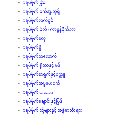
ဂရပ်ဖိုက်ပြား
ဂရပ်ဖိုက် ဝက်အူ/ဘူရှ်
ဂရပ်ဖိုက်လက်စွပ်
ဂရပ်ဖိုက် ဖဲလ် / ကာဗွန်ဖိုက်ဘာ
ဂရပ်ဖိုက်လှေ
ဂရပ်ဖိုက်မှို
ဂရပ်ဖိုက်ဘလောက်
ဂရပ်ဖိုက် ရိုတာနှင့် ဗန်
ဂရပ်ဖိုက်စာရွက်နှင့်စက္ကူ
ဂရပ်ဖိုက်အပူပေးစက်
ဂရပ်ဖိုက် Crucible
ဂရပ်ဖိုက်ချောင်းနှင့်ပြွန်
ဂရပ်ဖိုက် ဘို့များနှင့် အခွံမာသီးများ