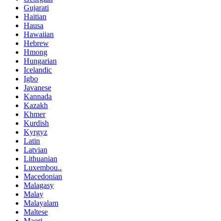
Gujarati
Haitian
Hausa
Hawaiian
Hebrew
Hmong
Hungarian
Icelandic
Igbo
Javanese
Kannada
Kazakh
Khmer
Kurdish
Kyrgyz
Latin
Latvian
Lithuanian
Luxembou..
Macedonian
Malagasy
Malay
Malayalam
Maltese
Maori