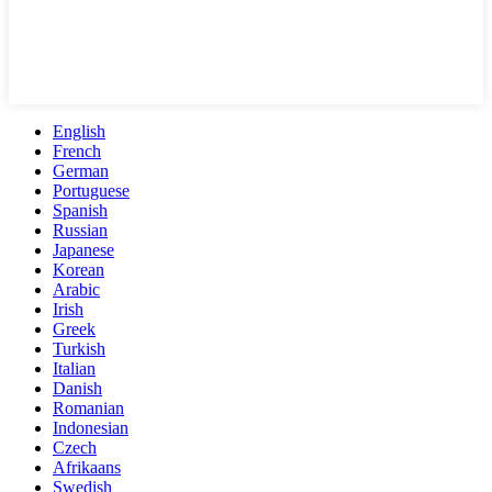
English
French
German
Portuguese
Spanish
Russian
Japanese
Korean
Arabic
Irish
Greek
Turkish
Italian
Danish
Romanian
Indonesian
Czech
Afrikaans
Swedish