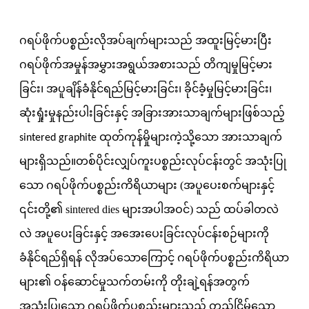
ဂရပ်ဖိုက်ပစ္စည်းလိုအပ်ချက်များသည် အထူးမြင့်မားပြီး
ဂရပ်ဖိုက်အမှုန်အမွှားအရွယ်အစားသည် တိကျမှုမြင့်မား
ခြင်း၊ အပူချိန်ခံနိုင်ရည်မြင့်မားခြင်း၊ ခိုင်ခံ့မှုမြင့်မားခြင်း၊
ဆုံးရှုံးမှုနည်းပါးခြင်းနှင့် အခြားအားသာချက်များဖြစ်သည့်
sintered graphite ထုတ်ကုန်မှိုများကဲ့သို့သော အားသာချက်
တစ်ပိုင်းလျှပ်ကူးပစ္စည်းလုပ်ငန်းတွင် အသုံးပြု
များရှိသည်။
သော ဂရပ်ဖိုက်ပစ္စည်းကိရိယာများ (အပူပေးစက်များနှင့်
၎င်းတို့၏ sintered dies များအပါအဝင်) သည် ထပ်ခါတလဲ
လဲ အပူပေးခြင်းနှင့် အအေးပေးခြင်းလုပ်ငန်းစဉ်များကို
ခံနိုင်ရည်ရှိရန် လိုအပ်သောကြောင့် ဂရပ်ဖိုက်ပစ္စည်းကိရိယာ
များ၏ ဝန်ဆောင်မှုသက်တမ်းကို တိုးချဲ့ရန်အတွက်
အသုံးပြုသော ဂရပ်ဖိုက်ပစ္စည်းများသည် တည်ငြိမ်သော