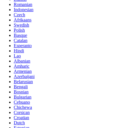
Romanian
Indonesian
Czech
Afrikaans
Swedish
Polish
Basque
Catalan
Esperanto
Hindi
Lao
Albanian
Amharic
Armenian
Azerbaijani
Belarusian
Bengali
Bosnian
Bulgarian
Cebuano
Chichewa
Corsican
Croatian
Dutch
Estonian