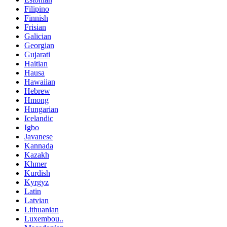
Filipino
Finnish
Frisian
Galician
Georgian
Gujarati
Haitian
Hausa
Hawaiian
Hebrew
Hmong
Hungarian
Icelandic
Igbo
Javanese
Kannada
Kazakh
Khmer
Kurdish
Kyrgyz
Latin
Latvian
Lithuanian
Luxembou..