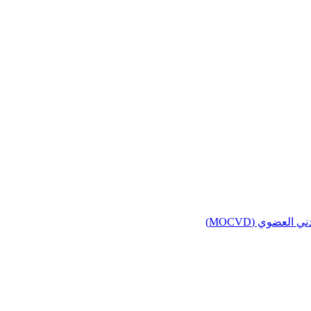
لعضوي (MOCVD)