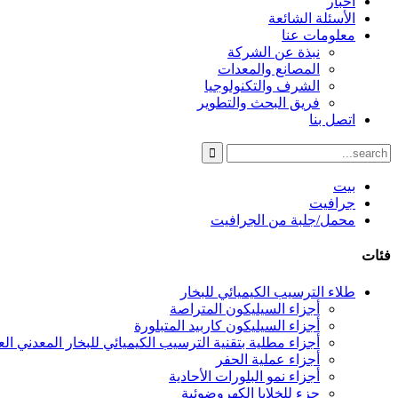
أخبار
الأسئلة الشائعة
معلومات عنا
نبذة عن الشركة
المصانع والمعدات
الشرف والتكنولوجيا
فريق البحث والتطوير
اتصل بنا
بيت
جرافيت
محمل/جلبة من الجرافيت
فئات
طلاء الترسيب الكيميائي للبخار
أجزاء السيليكون المتراصة
أجزاء السيليكون كاربيد المتبلورة
أجزاء مطلية بتقنية الترسيب الكيميائي للبخار المعدني العضوي 
أجزاء عملية الحفر
أجزاء نمو البلورات الأحادية
جزء للخلايا الكهروضوئية