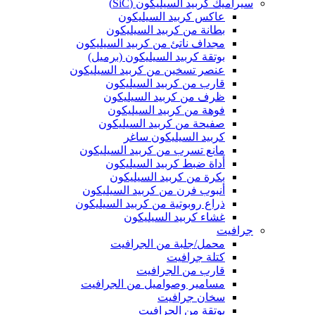
سيراميك كربيد السيليكون (SiC)
عاكس كربيد السيليكون
بطانة من كربيد السيليكون
مجداف ناتئ من كربيد السيليكون
بوتقة كربيد السيليكون (برميل)
عنصر تسخين من كربيد السيليكون
قارب من كربيد السيليكون
ظرف من كربيد السيليكون
فوهة من كربيد السيليكون
صفيحة من كربيد السيليكون
كربيد السيليكون ساغر
مانع تسرب من كربيد السيليكون
أداة ضبط كربيد السيليكون
بكرة من كربيد السيليكون
أنبوب فرن من كربيد السيليكون
ذراع روبوتية من كربيد السيليكون
غشاء كربيد السيليكون
جرافيت
محمل/جلبة من الجرافيت
كتلة جرافيت
قارب من الجرافيت
مسامير وصواميل من الجرافيت
سخان جرافيت
بوتقة من الجرافيت