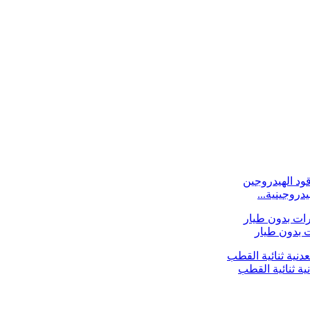
ية ثنائية القطب