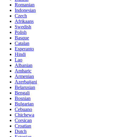
Romanian
Indonesian
Czech
Afrikaans
Swedish
Polish
Basque
Catalan
Esperanto
Hindi
Lao
Albanian
Amharic
Armenian
Azerbaijani
Belarusian
Bengali
Bosnian
Bulgarian
Cebuano
Chichewa
Corsican
Croatian
Dutch
Estonian