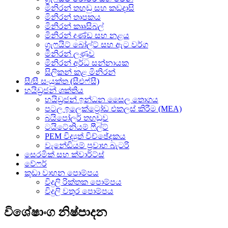
මිනිරන් තහඩු සහ කඩදාසි
මිනිරන් තාපකය
මිනිරන් කෲසිබල්
මිනිරන් දණ්ඩ සහ නළය
ග්‍රැෆයිට් බෝල්ට් සහ ඇට වර්ග
මිනිරන් ලණුව
මිනිරන් අර්ධ සන්නායක
සිලිකන් කළ මිනිරන්
සී/සී සංයුක්ත (සීඑෆ්සී)
හයිඩ්‍රජන් ශක්තිය
හයිඩ්‍රජන් ඉන්ධන සෛල තොගය
පටල ඉලෙක්ට්‍රෝඩ එකලස් කිරීම (MEA)
බයිපෝලර් තහඩුව
ටයිටේනියම් ෆීල්ට්
PEM විද්‍යුත් විච්ඡේදකය
වැනේඩියම් ප්‍රවාහ බැටරි
සෙරමික් සහ ක්වාර්ට්ස්
වේෆර්
කුඩා වාහන පොම්පය
විදුලි රික්තක පොම්පය
විදුලි වතුර පොම්පය
විශේෂාංග නිෂ්පාදන