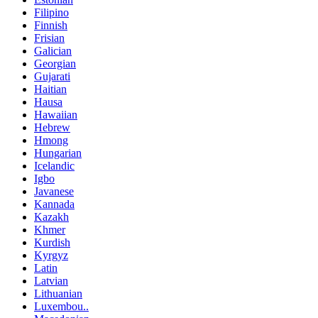
Filipino
Finnish
Frisian
Galician
Georgian
Gujarati
Haitian
Hausa
Hawaiian
Hebrew
Hmong
Hungarian
Icelandic
Igbo
Javanese
Kannada
Kazakh
Khmer
Kurdish
Kyrgyz
Latin
Latvian
Lithuanian
Luxembou..