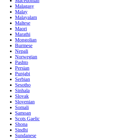
Macedonian
Malagasy
Malay
Malayalam
Maltese
Maori
Marathi
Mongolian
Burmese
Nepali
Norwegian
Pashto
Persian
Punjabi
Serbian
Sesotho
Sinhala
Slovak
Slovenian
Somali
Samoan
Scots Gaelic
Shona
Sindhi
Sundanese