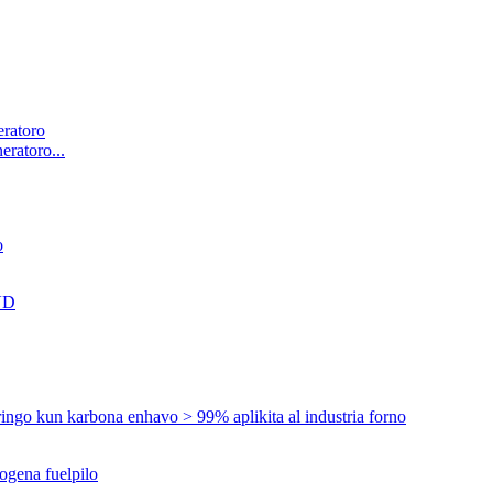
ratoro...