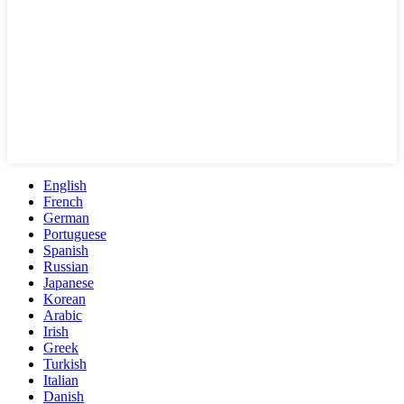
English
French
German
Portuguese
Spanish
Russian
Japanese
Korean
Arabic
Irish
Greek
Turkish
Italian
Danish