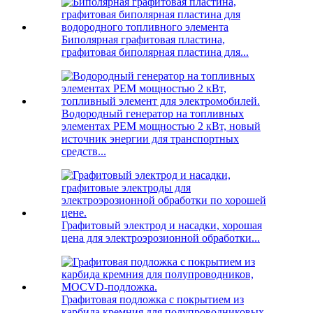
Биполярная графитовая пластина,
графитовая биполярная пластина для...
Водородный генератор на топливных
элементах PEM мощностью 2 кВт, новый
источник энергии для транспортных
средств...
Графитовый электрод и насадки, хорошая
цена для электроэрозионной обработки...
Графитовая подложка с покрытием из
карбида кремния для полупроводниковых