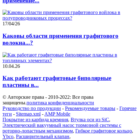
применение...
17/04/26
Каковы области применения графитового
волокна...?
10.04.26
Как работают графитовые биполярные
пластины в...
© Авторские права - 2010-2022: Все права
защищены.
политика конфиденциальности
Руководство по продукции
-
Рекомендуемые товары
-
Горячие
теги
-
Sitemap.xml
-
AMP Mobile
Покрытие из карбида кремния
,
Втулка оси из SiC
,
Электрический вакуумный насос тормозной системы с
роторно-лопастным механизмом
,
Гибкое графитовое кольцо
,
Ybco
,
Расширительный клапан
,