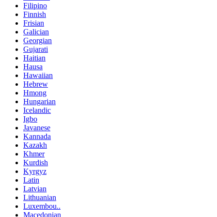
Filipino
Finnish
Frisian
Galician
Georgian
Gujarati
Haitian
Hausa
Hawaiian
Hebrew
Hmong
Hungarian
Icelandic
Igbo
Javanese
Kannada
Kazakh
Khmer
Kurdish
Kyrgyz
Latin
Latvian
Lithuanian
Luxembou..
Macedonian