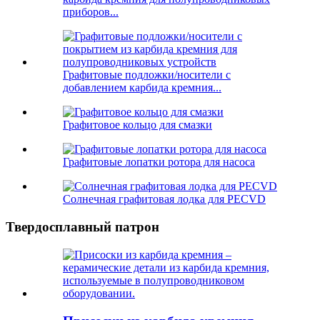
приборов...
Графитовые подложки/носители с
добавлением карбида кремния...
Графитовое кольцо для смазки
Графитовые лопатки ротора для насоса
Солнечная графитовая лодка для PECVD
Твердосплавный патрон