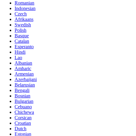
Romanian
Indonesian
Czech
Afrikaans
Swedish
Polish
Basque
Catalan
Esperanto
Hindi
Lao
Albanian
Amharic
Armenian
Azerbaijani
Belarusian
Bengali
Bosnian
Bulgarian
Cebuano
Chichewa
Corsican
Croatian
Dutch
Estonian