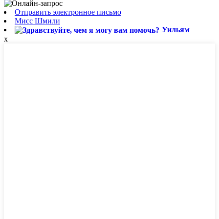
Отправить электронное письмо
Мисс Шмили
Уильям
x