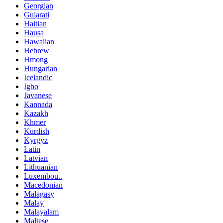
Georgian
Gujarati
Haitian
Hausa
Hawaiian
Hebrew
Hmong
Hungarian
Icelandic
Igbo
Javanese
Kannada
Kazakh
Khmer
Kurdish
Kyrgyz
Latin
Latvian
Lithuanian
Luxembou..
Macedonian
Malagasy
Malay
Malayalam
Maltese