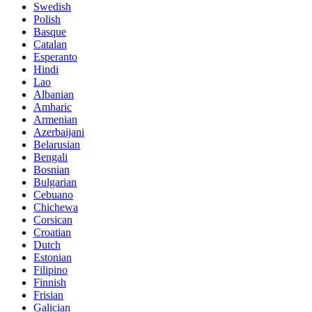
Swedish
Polish
Basque
Catalan
Esperanto
Hindi
Lao
Albanian
Amharic
Armenian
Azerbaijani
Belarusian
Bengali
Bosnian
Bulgarian
Cebuano
Chichewa
Corsican
Croatian
Dutch
Estonian
Filipino
Finnish
Frisian
Galician