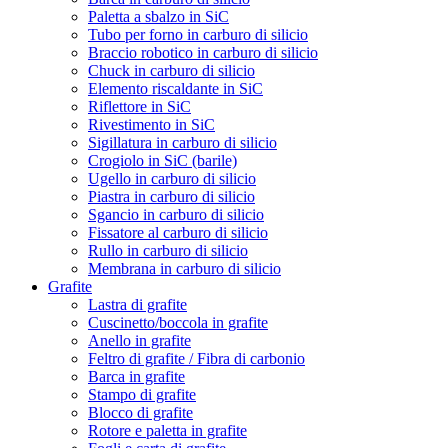
Paletta a sbalzo in SiC
Tubo per forno in carburo di silicio
Braccio robotico in carburo di silicio
Chuck in carburo di silicio
Elemento riscaldante in SiC
Riflettore in SiC
Rivestimento in SiC
Sigillatura in carburo di silicio
Crogiolo in SiC (barile)
Ugello in carburo di silicio
Piastra in carburo di silicio
Sgancio in carburo di silicio
Fissatore al carburo di silicio
Rullo in carburo di silicio
Membrana in carburo di silicio
Grafite
Lastra di grafite
Cuscinetto/boccola in grafite
Anello in grafite
Feltro di grafite / Fibra di carbonio
Barca in grafite
Stampo di grafite
Blocco di grafite
Rotore e paletta in grafite