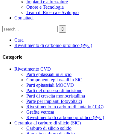
Impianti e attrezzature
Onore e Tecnologia
Team di Ricerca e Sviluppo
Contattaci
Casa
Rivestimento di carbonio pirolitico (PyC)
Categorie
Rivestimento CVD
Parti epitassiali in silicio
Componenti epitassiali in SiC
Parti epitassiali MOCVD
Parti del processo di incisione
Parti di crescita monocristallina
Parte per impianti fotovoltaici
Rivestimento in carburo di tantalio (TaC)
Grafite vetrosa
Rivestimento di carbonio pirolitico (PyC)
Ceramica al carburo di silicio (SiC)
Carburo di silicio solido
Barca in carburo di silicio