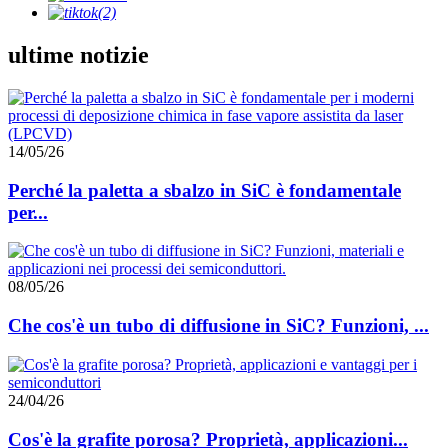
ultime notizie
14/05/26
Perché la paletta a sbalzo in SiC è fondamentale
per...
08/05/26
Che cos'è un tubo di diffusione in SiC? Funzioni, ...
24/04/26
Cos'è la grafite porosa? Proprietà, applicazioni...