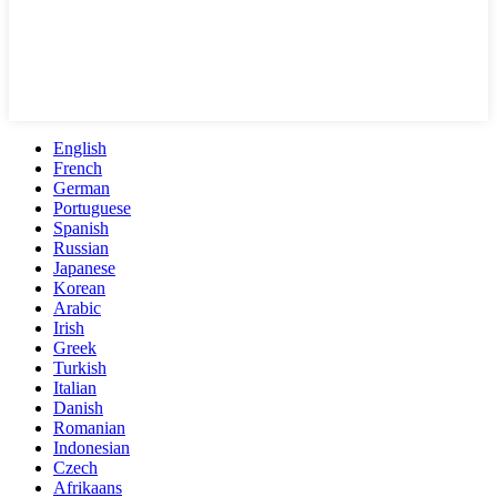
English
French
German
Portuguese
Spanish
Russian
Japanese
Korean
Arabic
Irish
Greek
Turkish
Italian
Danish
Romanian
Indonesian
Czech
Afrikaans