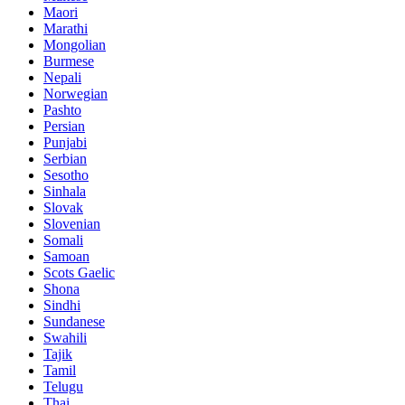
Maori
Marathi
Mongolian
Burmese
Nepali
Norwegian
Pashto
Persian
Punjabi
Serbian
Sesotho
Sinhala
Slovak
Slovenian
Somali
Samoan
Scots Gaelic
Shona
Sindhi
Sundanese
Swahili
Tajik
Tamil
Telugu
Thai