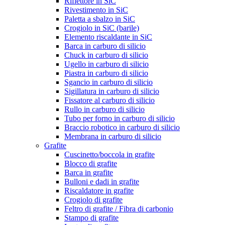
Riflettore in SiC
Rivestimento in SiC
Paletta a sbalzo in SiC
Crogiolo in SiC (barile)
Elemento riscaldante in SiC
Barca in carburo di silicio
Chuck in carburo di silicio
Ugello in carburo di silicio
Piastra in carburo di silicio
Sgancio in carburo di silicio
Sigillatura in carburo di silicio
Fissatore al carburo di silicio
Rullo in carburo di silicio
Tubo per forno in carburo di silicio
Braccio robotico in carburo di silicio
Membrana in carburo di silicio
Grafite
Cuscinetto/boccola in grafite
Blocco di grafite
Barca in grafite
Bulloni e dadi in grafite
Riscaldatore in grafite
Crogiolo di grafite
Feltro di grafite / Fibra di carbonio
Stampo di grafite