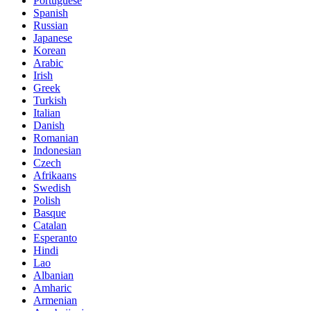
Portuguese
Spanish
Russian
Japanese
Korean
Arabic
Irish
Greek
Turkish
Italian
Danish
Romanian
Indonesian
Czech
Afrikaans
Swedish
Polish
Basque
Catalan
Esperanto
Hindi
Lao
Albanian
Amharic
Armenian