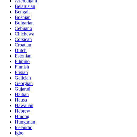
Azerbaijani
Belarusian
Bengali
Bosnian
Bulgarian
Cebuano
Chichewa
Corsican
Croatian
Dutch
Estonian
Filipino
Finnish
Frisian
Galician
Georgian
Gujarati
Haitian
Hausa
Hawaiian
Hebrew
Hmong
Hungarian
Icelandic
Igbo