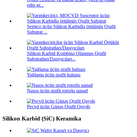
edm gr...
Semico üçün Silikon Karbidlə örtülmüş Qrafit
Substrat ...
Silikon Karbid Kombinə Olunmuş Qrafit
Substratları/Daşıyıcıları...
Yağlama üçün qrafit halqası
Nasos üçün qrafit rotorlu qanad
Pecvd üçün Günəş Qrafit Qayığı
Silikon Karbid (SiC) Keramika