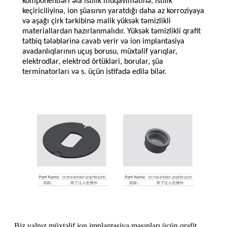
komponentləri əla istilik müqavimətinə, istilik
keçiriciliyinə, ion şüasının yaratdığı daha az korroziyaya
və aşağı çirk tərkibinə malik yüksək təmizlikli
materiallardan hazırlanmalıdır. Yüksək təmizlikli qrafit
tətbiq tələblərinə cavab verir və ion implantasiya
avadanlıqlarının uçuş borusu, müxtəlif yarıqlar,
elektrodlar, elektrod örtükləri, borular, şüa
terminatorları və s. üçün istifadə edilə bilər.
Biz yalnız müxtəlif ion implantasiya maşınları üçün qrafit