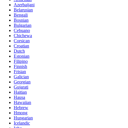
Azerbaijani
Belarusian
Bengali
Bosnian
Bulgarian
Cebuano
Chichewa
Corsican
Croatian
Dutch
Estonian
Filipino
Finnish
Frisian
Galician
Georgian
Gujarati
Haitian
Hausa
Hawaiian
Hebrew
Hmong
Hungarian
Icelandic