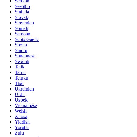
Serbian
Sesotho
Sinhala
Slovak
Slovenian
Somali
Samoan
Scots Gaelic
Shona
Sindhi
Sundanese
Swahili
Tajik
Tamil
Telugu
Thai
Ukrainian
Urdu
Uzbek
Vietnamese
Welsh
Xhosa
Yiddish
Yoruba
Zulu