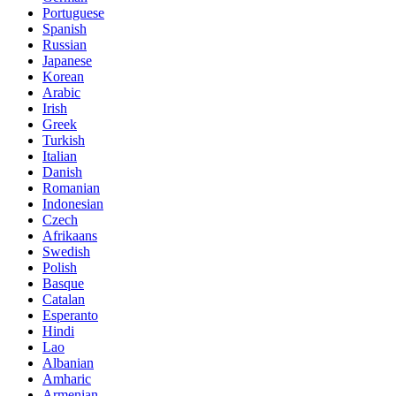
Portuguese
Spanish
Russian
Japanese
Korean
Arabic
Irish
Greek
Turkish
Italian
Danish
Romanian
Indonesian
Czech
Afrikaans
Swedish
Polish
Basque
Catalan
Esperanto
Hindi
Lao
Albanian
Amharic
Armenian