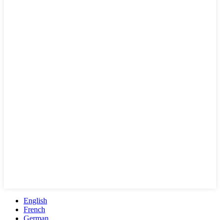
English
French
German