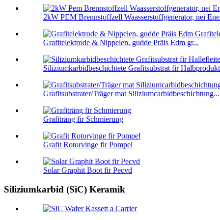
2kW PEM Brennstoffzell Waasserstoffgenerator, nei Ener
Grafitelektrode & Nippelen, gudde Präis Edm gr...
Siliziumkarbidbeschichtete Grafitsubstrat fir Halbprodukt
Grafitsubstrater/Träger mat Siliziumcarbidbeschichtung...
Grafiträng fir Schmierung
Grafit Rotorvinge fir Pompel
Solar Graphit Boot fir Pecvd
Siliziumkarbid (SiC) Keramik