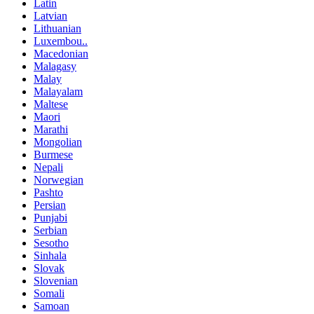
Latin
Latvian
Lithuanian
Luxembou..
Macedonian
Malagasy
Malay
Malayalam
Maltese
Maori
Marathi
Mongolian
Burmese
Nepali
Norwegian
Pashto
Persian
Punjabi
Serbian
Sesotho
Sinhala
Slovak
Slovenian
Somali
Samoan