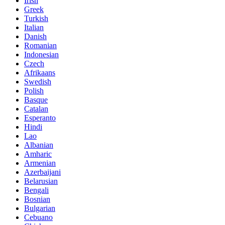
Irish
Greek
Turkish
Italian
Danish
Romanian
Indonesian
Czech
Afrikaans
Swedish
Polish
Basque
Catalan
Esperanto
Hindi
Lao
Albanian
Amharic
Armenian
Azerbaijani
Belarusian
Bengali
Bosnian
Bulgarian
Cebuano