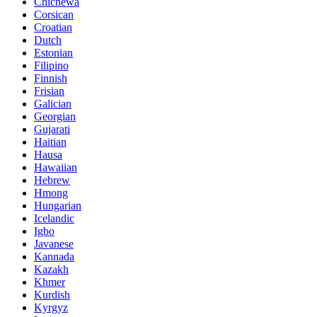
Chichewa
Corsican
Croatian
Dutch
Estonian
Filipino
Finnish
Frisian
Galician
Georgian
Gujarati
Haitian
Hausa
Hawaiian
Hebrew
Hmong
Hungarian
Icelandic
Igbo
Javanese
Kannada
Kazakh
Khmer
Kurdish
Kyrgyz