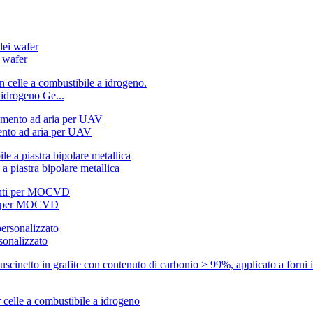
i wafer
 idrogeno Ge...
ento ad aria per UAV
 a piastra bipolare metallica
nti per MOCVD
sonalizzato