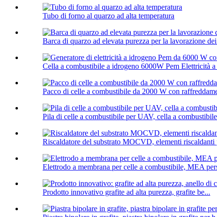
Tubo di forno al quarzo ad alta temperatura
Barca di quarzo ad elevata purezza per la lavorazione de
Cella a combustibile a idrogeno 6000W Pem Elettricità a
Pacco di celle a combustibile da 2000 W con raffreddam
Pila di celle a combustibile per UAV, cella a combustibile
Riscaldatore del substrato MOCVD, elementi riscalda
Elettrodo a membrana per celle a combustibile, MEA per
Prodotto innovativo grafite ad alta purezza, grafite be...