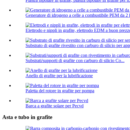
Piastra bipolare in grafite, piastra bipolare in grafite per h.
Generatore di idrogeno a celle a combustibile PEM da 2 
Elettrodo e nippli in grafite, elettrodo EDM a buon prezzo
Substrato di grafite rivestito con carburo di silicio per ap
Substrati/supporti di grafite con carburo di silicio Co...
Anello di grafite per la lubrificazione
Paletta del rotore in grafite per pompa
Barca a grafite solare per Pecvd
Asta e tubo in grafite