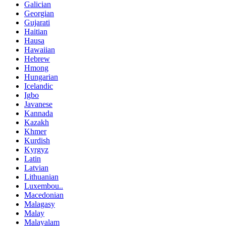
Galician
Georgian
Gujarati
Haitian
Hausa
Hawaiian
Hebrew
Hmong
Hungarian
Icelandic
Igbo
Javanese
Kannada
Kazakh
Khmer
Kurdish
Kyrgyz
Latin
Latvian
Lithuanian
Luxembou..
Macedonian
Malagasy
Malay
Malayalam