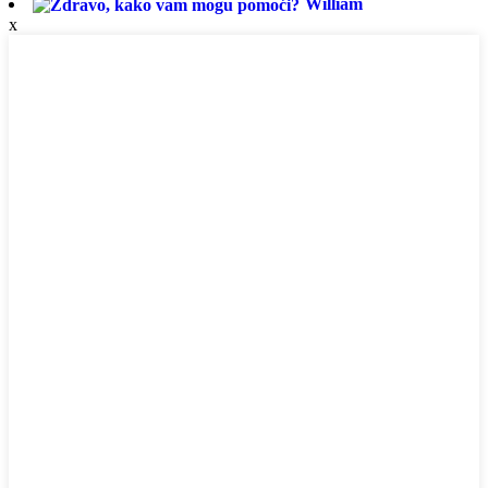
William
x