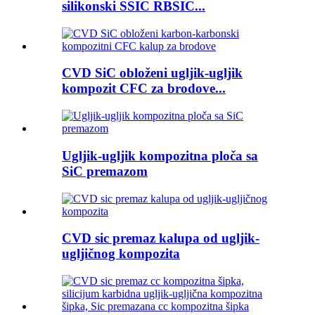
silikonski SSIC RBSIC...
CVD SiC obloženi ugljik-ugljik
kompozit CFC za brodove...
Ugljik-ugljik kompozitna ploča sa
SiC premazom
CVD sic premaz kalupa od ugljik-
ugljičnog kompozita