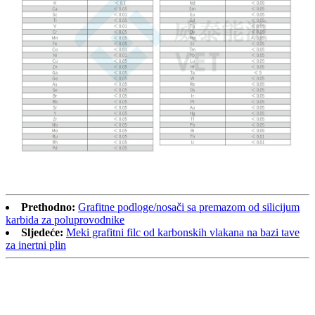
Prethodno:
Grafitne podloge/nosači sa premazom od silicijum
karbida za poluprovodnike
Sljedeće:
Meki grafitni filc od karbonskih vlakana na bazi tave
za inertni plin