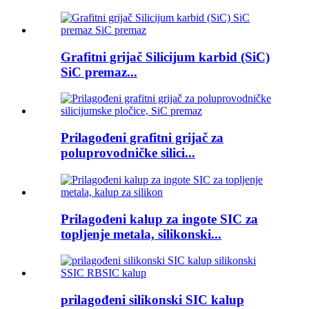
Grafitni grijač Silicijum karbid (SiC)
SiC premaz...
Prilagođeni grafitni grijač za
poluprovodničke silici...
Prilagođeni kalup za ingote SIC za
topljenje metala, silikonski...
prilagođeni silikonski SIC kalup