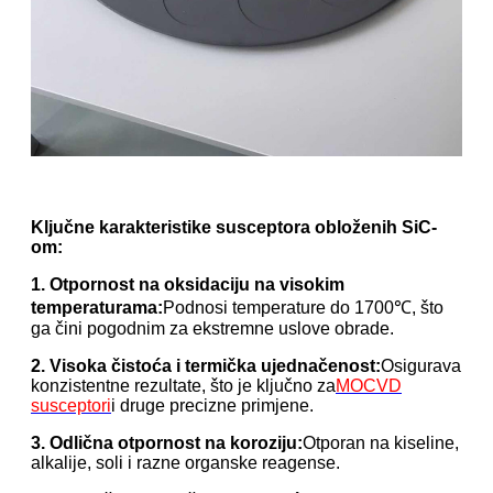
Ključne karakteristike susceptora obloženih SiC-
om:
1. Otpornost na oksidaciju na visokim
temperaturama:
Podnosi temperature do 1700℃, što
ga čini pogodnim za ekstremne uslove obrade.
2. Visoka čistoća i termička ujednačenost:
Osigurava
konzistentne rezultate, što je ključno za
MOCVD
susceptori
i druge precizne primjene.
3. Odlična otpornost na koroziju:
Otporan na kiseline,
alkalije, soli i razne organske reagense.