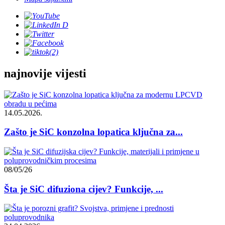
najnovije vijesti
14.05.2026.
Zašto je SiC konzolna lopatica ključna za...
08/05/26
Šta je SiC difuziona cijev? Funkcije, ...