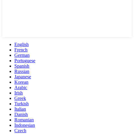
English
French
German
Portuguese
Spanish
Russian
Japanese
Korean
Arabic
Irish
Greek
Turkish
Italian
Danish
Romanian
Indonesian
Czech