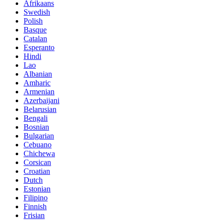
Afrikaans
Swedish
Polish
Basque
Catalan
Esperanto
Hindi
Lao
Albanian
Amharic
Armenian
Azerbaijani
Belarusian
Bengali
Bosnian
Bulgarian
Cebuano
Chichewa
Corsican
Croatian
Dutch
Estonian
Filipino
Finnish
Frisian