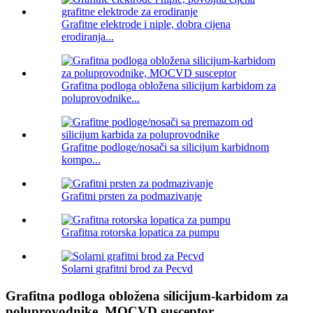
Grafitne elektrode i niple, dobra cijena
erodiranja...
Grafitna podloga obložena silicijum karbidom za
poluprovodnike...
Grafitne podloge/nosači sa silicijum karbidnom
kompo...
Grafitni prsten za podmazivanje
Grafitna rotorska lopatica za pumpu
Solarni grafitni brod za Pecvd
Grafitna podloga obložena silicijum-karbidom za
poluprovodnike, MOCVD susceptor