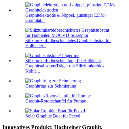
Graphitelektrode & Nippel, günstiger EDM-
Granulat...
Siliziumkarbidbeschichtetes Graphitsubstrat für
Halbleiter...
Graphitsubstrate/Träger mit Siliziumkarbid-
Kohle...
Graphitring zur Schmierung
Graphit-Rotorschaufel für Pumpe
Solar Graphite Boat für Pecvd
Innovatives Produkt: Hochreiner Graphit,