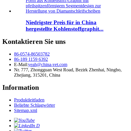
Niedrigster Preis für in China
hergestellte Kohlenstoffgraphit...
Kontaktieren Sie uns
86-0574-86503782
86-189 1159 6392
E-Mail:
yeah@china-vet.com
Nr. 777, Zhongguan West Road, Bezirk Zhenhai, Ningbo,
Zhejiang, 315201, China
Information
Produktleitfaden
Beliebte Schlagwörter
Sitemap.xml