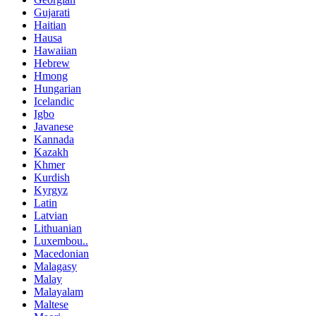
Gujarati
Haitian
Hausa
Hawaiian
Hebrew
Hmong
Hungarian
Icelandic
Igbo
Javanese
Kannada
Kazakh
Khmer
Kurdish
Kyrgyz
Latin
Latvian
Lithuanian
Luxembou..
Macedonian
Malagasy
Malay
Malayalam
Maltese