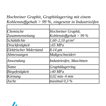
Hochreiner Graphit, Graphitlagerring mit einem
Kohlenstoffgehalt > 99 %, eingesetzt in Industrieöfen
Chemische
Hochreiner Graphit,
Zusammensetzung
Kohlenstoffgehalt > 99 %
Schüttdichte
1,60–2,10 g/cm³
Druckfestigkeit
≥65 MPa
Elektrischer Widerstand
8-14 μm
Abmessungen
Maßgeschneidert
Anwendung
Industrieofen, Maschinen
Name
Graphitlagerring
Biegefestigkeit
≥40 MPa
Körnung
0,02 mm–4 mm
Asche
maximal 0,3 %