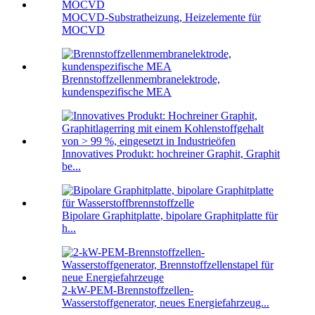
MOCVD-Substratheizung, Heizelemente für
MOCVD
Brennstoffzellenmembranelektrode,
kundenspezifische MEA
Innovatives Produkt: hochreiner Graphit, Graphit
be...
Bipolare Graphitplatte, bipolare Graphitplatte für
h...
2-kW-PEM-Brennstoffzellen-
Wasserstoffgenerator, neues Energiefahrzeug...