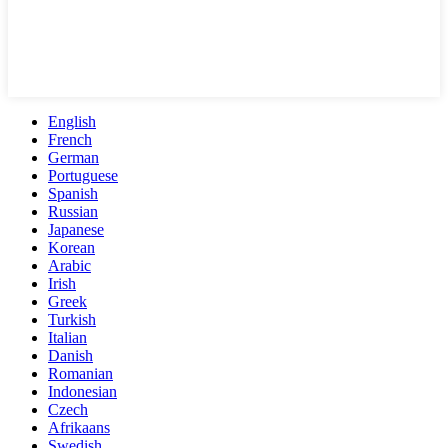
English
French
German
Portuguese
Spanish
Russian
Japanese
Korean
Arabic
Irish
Greek
Turkish
Italian
Danish
Romanian
Indonesian
Czech
Afrikaans
Swedish