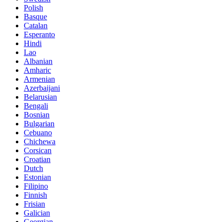
Polish
Basque
Catalan
Esperanto
Hindi
Lao
Albanian
Amharic
Armenian
Azerbaijani
Belarusian
Bengali
Bosnian
Bulgarian
Cebuano
Chichewa
Corsican
Croatian
Dutch
Estonian
Filipino
Finnish
Frisian
Galician
Georgian