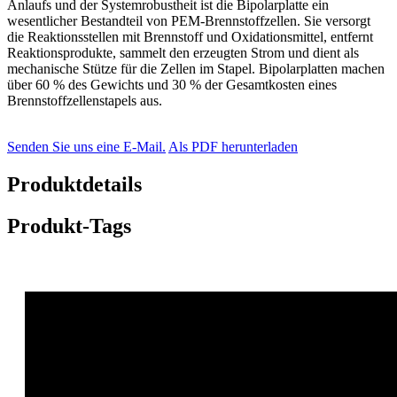
Anlaufs und der Systemrobustheit ist die Bipolarplatte ein
wesentlicher Bestandteil von PEM-Brennstoffzellen. Sie versorgt
die Reaktionsstellen mit Brennstoff und Oxidationsmittel, entfernt
Reaktionsprodukte, sammelt den erzeugten Strom und dient als
mechanische Stütze für die Zellen im Stapel. Bipolarplatten machen
über 60 % des Gewichts und 30 % der Gesamtkosten eines
Brennstoffzellenstapels aus.
Senden Sie uns eine E-Mail.
Als PDF herunterladen
Produktdetails
Produkt-Tags