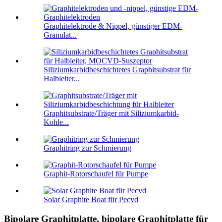
Graphitelektrode & Nippel, günstiger EDM-
Granulat...
Siliziumkarbidbeschichtetes Graphitsubstrat für
Halbleiter...
Graphitsubstrate/Träger mit Siliziumkarbid-
Kohle...
Graphitring zur Schmierung
Graphit-Rotorschaufel für Pumpe
Solar Graphite Boat für Pecvd
Bipolare Graphitplatte, bipolare Graphitplatte für