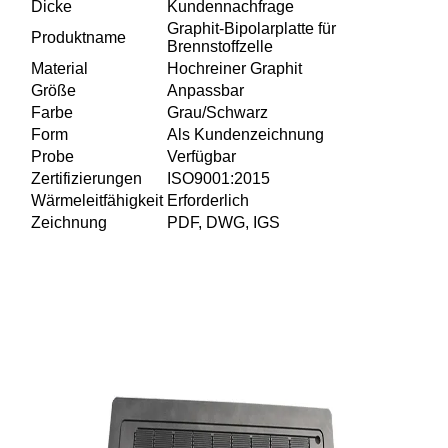
Dicke
Kundennachfrage
Graphit-Bipolarplatte für
Produktname
Brennstoffzelle
Material
Hochreiner Graphit
Größe
Anpassbar
Farbe
Grau/Schwarz
Form
Als Kundenzeichnung
Probe
Verfügbar
Zertifizierungen
ISO9001:2015
Wärmeleitfähigkeit
Erforderlich
Zeichnung
PDF, DWG, IGS