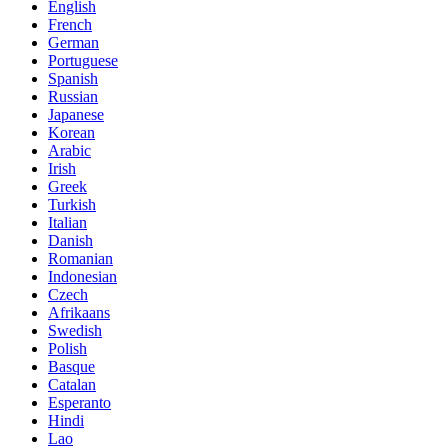
English
French
German
Portuguese
Spanish
Russian
Japanese
Korean
Arabic
Irish
Greek
Turkish
Italian
Danish
Romanian
Indonesian
Czech
Afrikaans
Swedish
Polish
Basque
Catalan
Esperanto
Hindi
Lao