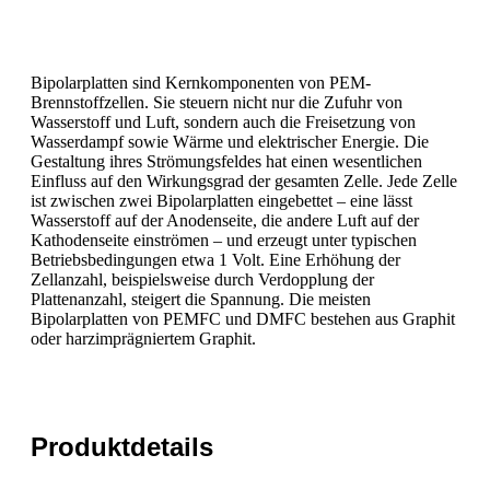
Bipolarplatten sind Kernkomponenten von PEM-
Brennstoffzellen. Sie steuern nicht nur die Zufuhr von
Wasserstoff und Luft, sondern auch die Freisetzung von
Wasserdampf sowie Wärme und elektrischer Energie. Die
Gestaltung ihres Strömungsfeldes hat einen wesentlichen
Einfluss auf den Wirkungsgrad der gesamten Zelle. Jede Zelle
ist zwischen zwei Bipolarplatten eingebettet – eine lässt
Wasserstoff auf der Anodenseite, die andere Luft auf der
Kathodenseite einströmen – und erzeugt unter typischen
Betriebsbedingungen etwa 1 Volt. Eine Erhöhung der
Zellanzahl, beispielsweise durch Verdopplung der
Plattenanzahl, steigert die Spannung. Die meisten
Bipolarplatten von PEMFC und DMFC bestehen aus Graphit
oder harzimprägniertem Graphit.
Produktdetails