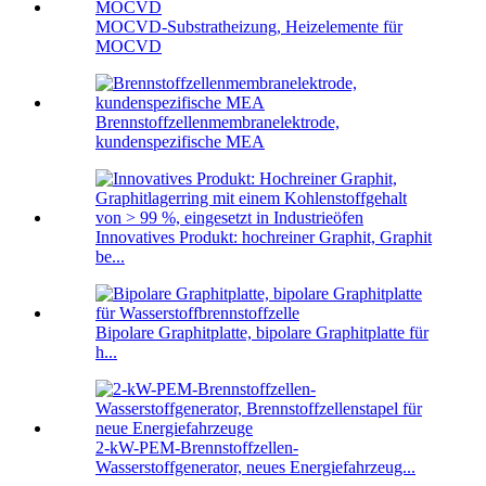
MOCVD-Substratheizung, Heizelemente für
MOCVD
Brennstoffzellenmembranelektrode,
kundenspezifische MEA
Innovatives Produkt: hochreiner Graphit, Graphit
be...
Bipolare Graphitplatte, bipolare Graphitplatte für
h...
2-kW-PEM-Brennstoffzellen-
Wasserstoffgenerator, neues Energiefahrzeug...